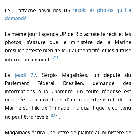
Le
, l'attaché naval des US
reçoit les photos qu'il a
demandé
.
Le même jour, l'agence UP de Rio achète le récit et les
photos, s'assure que le ministère de la Marine
brésilien atteste bien de leur authenticité, et les diffuse
s21
internationalement
.
Le
jeudi 27
, Sérgio Magalhães, un député du
Parlement Fédéral Brésilien, demande des
informations à la Chambre. En toute réponse est
montrée la couverture d'un rapport secret de la
Marine sur l'ïle de Trindade, indiquant que le contenu
s22
ne peut être révélé
.
Magalhães écrira une lettre de plainte au Ministère de