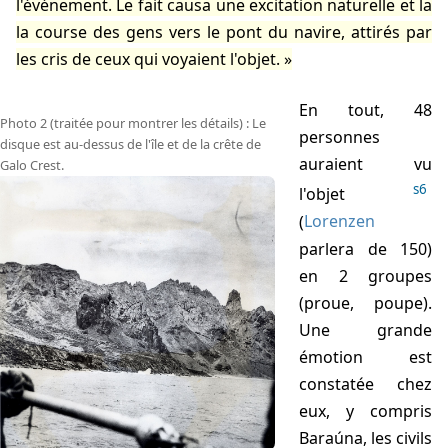
l'événement. Le fait causa une excitation naturelle et la
la course des gens vers le pont du navire, attirés par
les cris de ceux qui voyaient l'objet.
En tout, 48
Photo 2 (traitée pour montrer les détails) : Le
personnes
disque est au-dessus de l'île et de la crête de
auraient vu
Galo Crest.
s6
l'objet
(
Lorenzen
parlera de 150)
en 2 groupes
(proue, poupe).
Une grande
émotion est
constatée chez
eux, y compris
Baraúna, les civils