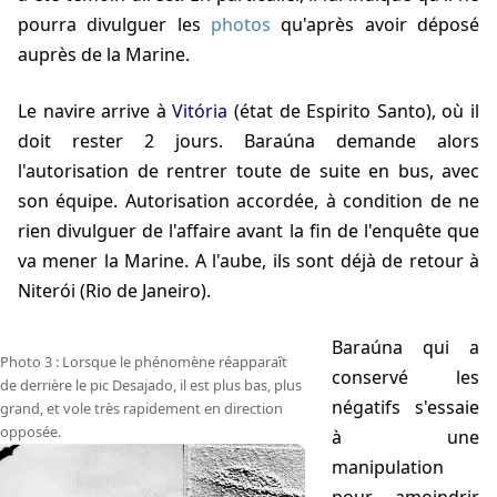
pourra divulguer les
photos
qu'après avoir déposé
auprès de la Marine.
Le navire arrive à
Vitória
(état de Espirito Santo), où il
doit rester 2 jours. Baraúna demande alors
l'autorisation de rentrer toute de suite en bus, avec
son équipe. Autorisation accordée, à condition de ne
rien divulguer de l'affaire avant la fin de l'enquête que
va mener la Marine. A l'aube, ils sont déjà de retour à
Niterói (Rio de Janeiro).
Baraúna qui a
Photo 3 : Lorsque le phénomène réapparaît
conservé les
de derrière le pic Desajado, il est plus bas, plus
négatifs s'essaie
grand, et vole très rapidement en direction
opposée.
à une
manipulation