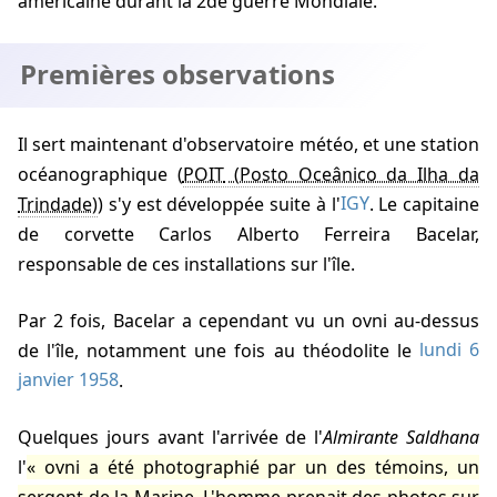
américaine durant la 2de guerre Mondiale.
Premières observations
Il sert maintenant d'observatoire météo, et une station
océanographique (
POIT
) s'y est développée suite à l'
IGY
. Le capitaine
de corvette Carlos Alberto Ferreira Bacelar,
responsable de ces installations sur l'île.
Par 2 fois, Bacelar a cependant vu un ovni au-dessus
de l'île, notamment une fois au théodolite le
lundi 6
janvier 1958
.
Quelques jours avant l'arrivée de l'
Almirante Saldhana
l'
ovni a été photographié par un des témoins, un
sergent de la Marine. L'homme prenait des photos sur