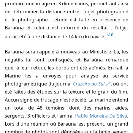
produire une image en 3 dimensions, permettant ainsi
de déterminer la distance entre l'objet photographié
et le photographe. L'étude est faite en présence de
Baraúna et celui-ci est informé du résultat : l'objet
s10
aurait été à une distance de 14 km du navire
.
Barauna sera rappelé à nouveau au Ministère. Là, les
négatifs lui sont confisqués, et Baraúna remarque
que, à leur retour, les bords ont été abîmés. En fait la
Marine les a envoyés pour analyse au service
photogramétrique du journal
Cruzeiro do Sul
, où ont
été faites des études sur la texture et le grain du film.
Aucun signe de trucage n'est décelé. La marine entend
un total de 48 témoins, dont des marins, aides,
sergents, 3 officiers et l'amiral
Pablo Moreira Da Silva
.
Lors d'une réunion où Barauna est présent, un grand
nombre de photos sont déposées sur la table, venant