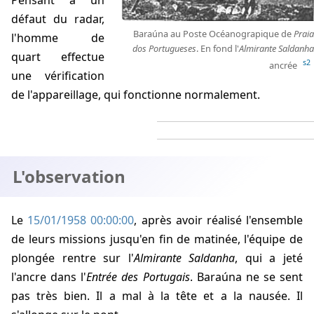
Pensant à un
défaut du radar,
Baraúna au Poste Océanograpique de
Praia
l'homme de
dos Portugueses
. En fond l'
Almirante Saldanha
quart effectue
s2
ancrée
une vérification
de l'appareillage, qui fonctionne normalement.
L'observation
Le
15/01/1958 00:00:00
, après avoir réalisé l'ensemble
de leurs missions jusqu'en fin de matinée, l'équipe de
plongée rentre sur l'
Almirante Saldanha
, qui a jeté
l'ancre dans l'
Entrée des Portugais
. Baraúna ne se sent
pas très bien. Il a mal à la tête et a la nausée. Il