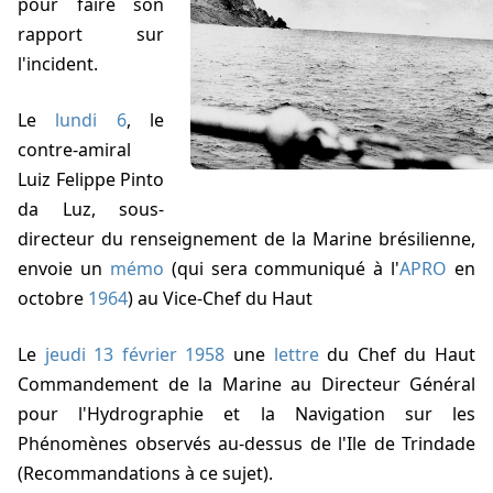
pour faire son
rapport sur
l'incident.
Le
lundi 6
, le
contre-amiral
Luiz Felippe Pinto
da Luz, sous-
directeur du renseignement de la Marine brésilienne,
envoie un
mémo
(qui sera communiqué à l'
APRO
en
octobre
1964
) au Vice-Chef du Haut
Le
jeudi 13 février 1958
une
lettre
du Chef du Haut
Commandement de la Marine au Directeur Général
pour l'Hydrographie et la Navigation sur les
Phénomènes observés au-dessus de l'Ile de Trindade
(Recommandations à ce sujet).