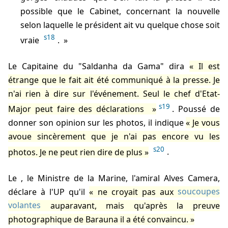
possible que le Cabinet, concernant la nouvelle
selon laquelle le président ait vu quelque chose soit
s18
vraie
.
Le Capitaine du "Saldanha da Gama" dira
Il est
étrange que le fait ait été communiqué à la presse. Je
n'ai rien à dire sur l'événement. Seul le chef d'Etat-
s19
Major peut faire des déclarations
. Poussé de
donner son opinion sur les photos, il indique
Je vous
avoue sincèrement que je n'ai pas encore vu les
s20
photos. Je ne peut rien dire de plus
.
Le
, le Ministre de la Marine, l'amiral Alves Camera,
déclare à l'UP qu'il
ne croyait pas aux
soucoupes
volantes
auparavant, mais qu'après la preuve
photographique de Barauna il a été convaincu.