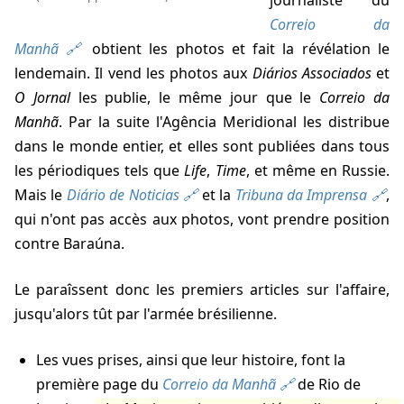
Correio da
Manhã
obtient les photos et fait la révélation le
lendemain. Il vend les photos aux
Diários Associados
et
O Jornal
les publie, le même jour que le
Correio da
Manhã
. Par la suite l'Agência Meridional les distribue
dans le monde entier, et elles sont publiées dans tous
les périodiques tels que
Life
,
Time
, et même en Russie.
Mais le
Diário de Noticias
et la
Tribuna da Imprensa
,
qui n'ont pas accès aux photos, vont prendre position
contre Baraúna.
Le
paraîssent donc les premiers articles sur l'affaire,
jusqu'alors tût par l'armée brésilienne.
Les vues prises, ainsi que leur histoire, font la
première page du
Correio da Manhã
de Rio de