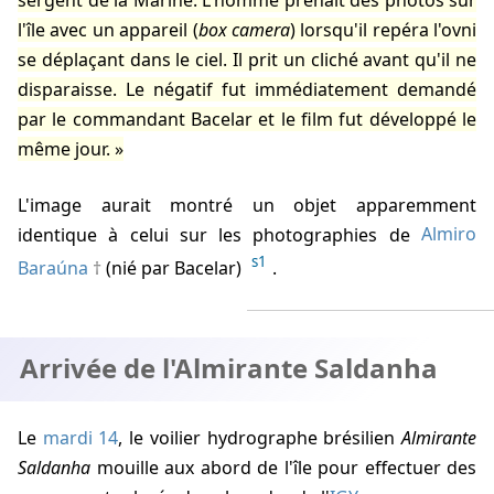
l'île avec un appareil (
box camera
) lorsqu'il repéra l'ovni
se déplaçant dans le ciel. Il prit un cliché avant qu'il ne
disparaisse. Le négatif fut immédiatement demandé
par le commandant Bacelar et le film fut développé le
même jour.
L'image aurait montré un objet apparemment
identique à celui sur les photographies de
Almiro
s1
Baraúna
(nié par Bacelar)
.
Arrivée de l'Almirante Saldanha
Le
mardi 14
, le voilier hydrographe brésilien
Almirante
Saldanha
mouille aux abord de l'île pour effectuer des