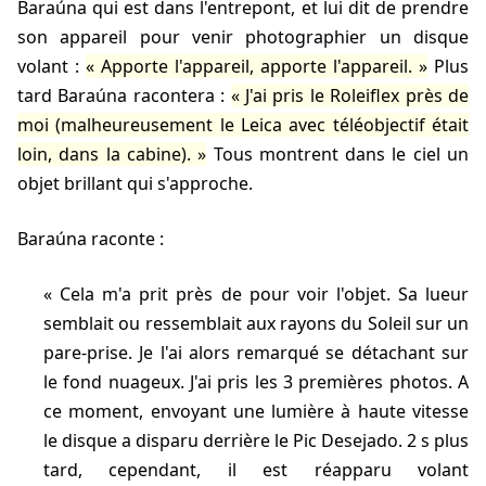
Baraúna qui est dans l'entrepont, et lui dit de prendre
son appareil pour venir photographier un disque
volant :
Apporte l'appareil, apporte l'appareil.
Plus
tard Baraúna racontera :
J'ai pris le Roleiflex près de
moi (malheureusement le Leica avec téléobjectif était
loin, dans la cabine).
Tous montrent dans le ciel un
objet brillant qui s'approche.
Baraúna raconte :
Cela m'a prit près de
pour voir l'objet. Sa lueur
semblait ou ressemblait aux rayons du Soleil sur un
pare-prise. Je l'ai alors remarqué se détachant sur
le fond nuageux. J'ai pris les 3 premières photos. A
ce moment, envoyant une lumière à haute vitesse
le disque a disparu derrière le Pic Desejado. 2 s plus
tard, cependant, il est réapparu volant