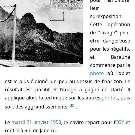
pour amoindrir
leur
surexposition.
Cette opération
de "lavage" peut
être dangereuse
pour les négatifs,
et Baraúna
commence par la
photo
où l'objet
est le plus éloigné, un peu au-dessus de l'horizon. Le
résultat est positif et l'image a gagné en clarté. Il
applique alors la technique sur les autres
photos
, puis
s9
sort des aggrandissements
.
Le
mardi 21 janvier 1958
, le navire repart pour l'
IGY
et
rentre à Rio de Janeiro.