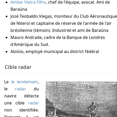
Amilar Vieira Filho
, chef de l'équipe, avocat. Ami de
Baraúna
José Teobaldo Viegas, moniteur du Club Aéronautique
de Niteroi et capitaine de réserve de l'armée de l'air
brésilienne (témoin). Industriel et ami de Baraúna
Mauro Andrade, cadre de la Banque de Londres
d'Amérique du Sud.
Aloísio, employé municipal au district fédéral
Cible radar
Le
le lendemain
,
le
radar
du
navire détecte
une cible
radar
non identifiée.