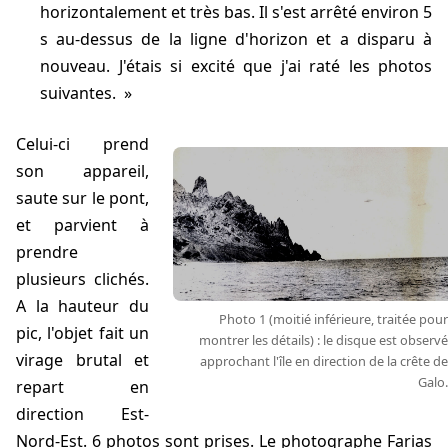
horizontalement et très bas. Il s'est arrêté environ 5
s au-dessus de la ligne d'horizon et a disparu à
nouveau. J'étais si excité que j'ai raté les photos
suivantes.
Celui-ci prend
son appareil,
saute sur le pont,
et parvient à
prendre
plusieurs clichés.
A la hauteur du
Photo 1 (moitié inférieure, traitée pour
pic, l'objet fait un
montrer les détails) : le disque est observé
virage brutal et
approchant l'île en direction de la crête de
Galo.
repart en
direction Est-
Nord-Est. 6 photos sont prises. Le photographe Farias