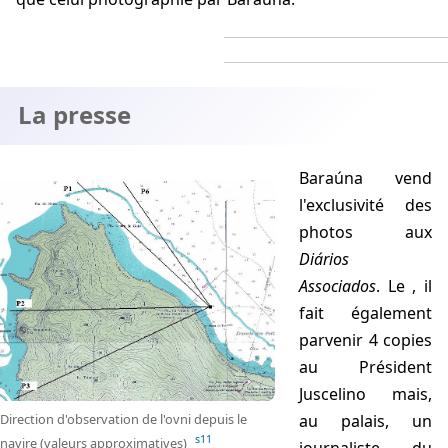
La presse
Baraúna vend
l'exclusivité des
photos aux
Diários
Associados
. Le
, il
fait également
parvenir 4 copies
au Président
Juscelino mais,
Direction d'observation de l'ovni depuis le
au palais, un
s11
navire (valeurs approximatives)
journaliste du