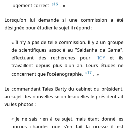
s16
jugement correct
.
Lorsqu'on lui demande si une commission a été
désignée pour étudier le sujet il répond :
Il n'y a pas de telle commission. Il y a un groupe
de scientifiques associé au "Saldanha da Gama",
effectuant des recherches pour l'
IGY
et ils
travaillent depuis plus d'un an. Leurs études ne
s17
concernent que l'océanographie.
.
Le commandant Tales Barty du cabinet du président,
au sujet des nouvelles selon lesquelles le président ait
vu les photos :
Je ne sais rien à ce sujet, mais étant donné les
gorges chaudes que s'en fait la presse il est