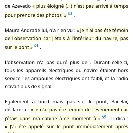
de Azevedo
plus éloigné (...) n'est pas arrivé à temps
s3
pour prendre des photos
.
Maura Andrade lui, n'a rien vu :
Je n'ai pas été témoin
de l'observation car j'étais à l'intérieur du navire, pas
s4
sur le pont
.
L'observation n'a pas duré plus de
. Durant celle-ci,
tous les appareils électriques du navire étaient hors
service, les ampoules électriques ont faibli, et la radio
n'avait plus de signal.
Egalement à bord mais pas sur le pont, Bacelar,
déclarera :
Je n'ai pas été témoin de l'événement car
s5
j'étais dans ma cabine à ce moment-là
. Il dira :
J'ai été appelé sur le pont immédiatement après