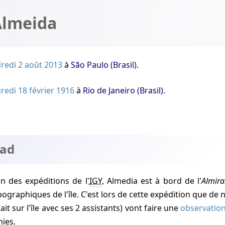
Almeida
redi 2 août 2013
à
São Paulo (Brasil)
.
redi 18 février 1916
à
Rio de Janeiro (Brasil)
.
dad
ion des expéditions de l'
IGY
, Almedia est à bord de l'
Almira
opographiques de l'île. C'est lors de cette expédition que 
ait sur l'île avec ses 2 assistants) vont faire une
observatio
ies.