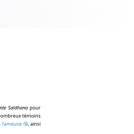
nte Saldhana
pour
de nombreux témoins
n fameuse
, ainsi