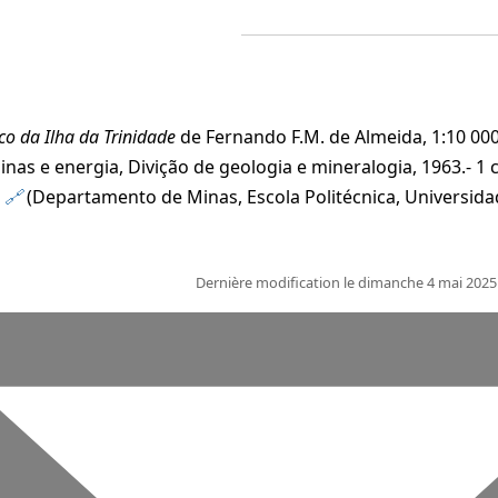
o da Ilha da Trinidade
de Fernando F.M. de Almeida, 1:10 000,
nas e energia, Divição de geologia e mineralogia, 1963.- 1 c
e
(Departamento de Minas, Escola Politécnica, Universida
Dernière modification le dimanche 4 mai 2025