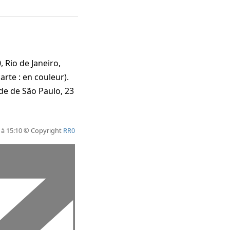
 Rio de Janeiro,
arte : en couleur).
de de São Paulo, 23
 à 15:10 © Copyright
RR0