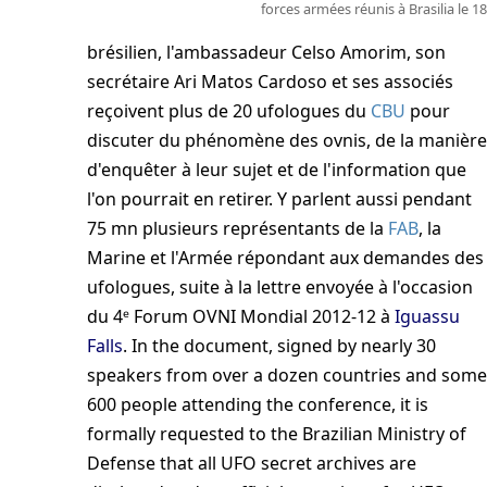
forces armées réunis à Brasilia le 18
brésilien, l'ambassadeur Celso Amorim, son
secrétaire Ari Matos Cardoso et ses associés
reçoivent plus de 20 ufologues du
CBU
pour
discuter du phénomène des ovnis, de la manière
d'enquêter à leur sujet et de l'information que
l'on pourrait en retirer. Y parlent aussi pendant
75 mn plusieurs représentants de la
FAB
, la
Marine et l'Armée répondant aux demandes des
ufologues, suite à la lettre envoyée à l'occasion
du 4ᵉ Forum OVNI Mondial
2012-12
à
Iguassu
Falls
. In the document, signed by nearly 30
speakers from over a dozen countries and some
600 people attending the conference, it is
formally requested to the Brazilian Ministry of
Defense that all UFO secret archives are