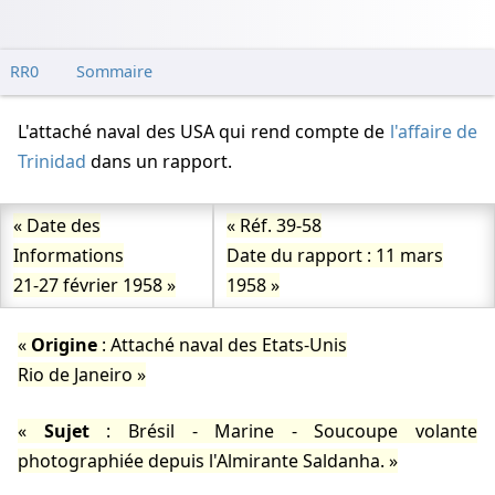
RR0
Sommaire
L'attaché naval des USA qui rend compte de
l'affaire de
Trinidad
dans un rapport.
Date des
Réf. 39-58
Informations
Date du rapport : 11 mars
21-27 février 1958
1958
Origine
: Attaché naval des Etats-Unis
Rio de Janeiro
Sujet
: Brésil - Marine - Soucoupe volante
photographiée depuis l'Almirante Saldanha.