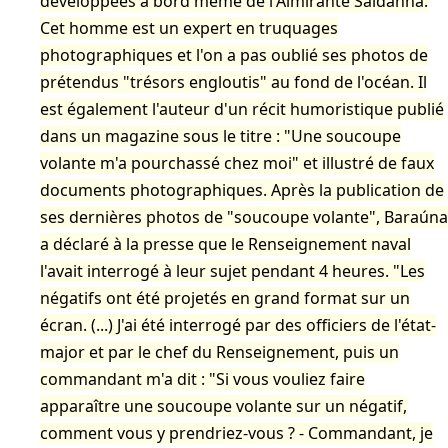
développées à bord même de l'Almirante Saldanha.
Cet homme est un expert en truquages
photographiques et l'on a pas oublié ses photos de
prétendus "trésors engloutis" au fond de l'océan. Il
est également l'auteur d'un récit humoristique publié
dans un magazine sous le titre : "Une soucoupe
volante m'a pourchassé chez moi" et illustré de faux
documents photographiques. Après la publication de
ses dernières photos de "soucoupe volante", Baraúna
a déclaré à la presse que le Renseignement naval
l'avait interrogé à leur sujet pendant 4 heures. "Les
négatifs ont été projetés en grand format sur un
écran. (...) J'ai été interrogé par des officiers de l'état-
major et par le chef du Renseignement, puis un
commandant m'a dit : "Si vous vouliez faire
apparaître une soucoupe volante sur un négatif,
comment vous y prendriez-vous ? - Commandant, je