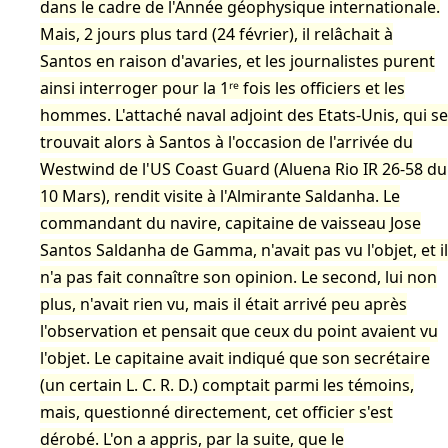
dans le cadre de l'Année géophysique internationale.
Mais, 2 jours plus tard (24 février), il relâchait à
Santos en raison d'avaries, et les journalistes purent
ainsi interroger pour la 1ʳᵉ fois les officiers et les
hommes. L'attaché naval adjoint des Etats-Unis, qui se
trouvait alors à Santos à l'occasion de l'arrivée du
Westwind de l'US Coast Guard (Aluena Rio IR 26-58 du
10 Mars), rendit visite à l'Almirante Saldanha. Le
commandant du navire, capitaine de vaisseau Jose
Santos Saldanha de Gamma, n'avait pas vu l'objet, et il
n'a pas fait connaître son opinion. Le second, lui non
plus, n'avait rien vu, mais il était arrivé peu après
l'observation et pensait que ceux du point avaient vu
l'objet. Le capitaine avait indiqué que son secrétaire
(un certain L. C. R. D.) comptait parmi les témoins,
mais, questionné directement, cet officier s'est
dérobé. L'on a appris, par la suite, que le