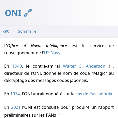
ONI
RR0
Sommaire
L'
Office of Naval Intelligence
est le service de
renseignement de l'
US Navy
.
En
1940
, le contre-amiral
Walter S. Anderson
,
directeur de l'ONI, donne le nom de code "Magic" au
décryptage des messages codés japonais.
En
1974
, l'ONI aurait enquêté sur le
cas de Pascagoula
.
En
2021
l'ONI est consulté pour produire un rapport
s1
préliminaires sur les PANs
.