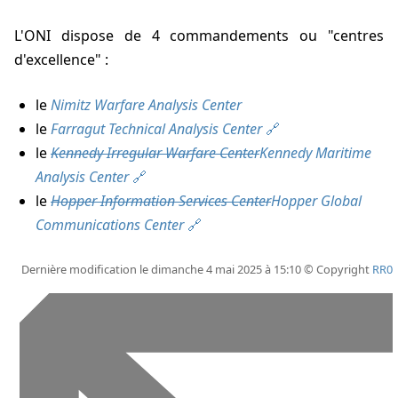
L'ONI dispose de 4 commandements ou "centres
d'excellence" :
le
Nimitz Warfare Analysis Center
le
Farragut Technical Analysis Center
le
Kennedy Irregular Warfare Center
Kennedy Maritime
Analysis Center
le
Hopper Information Services Center
Hopper Global
Communications Center
Dernière modification le dimanche 4 mai 2025 à 15:10 © Copyright
RR0