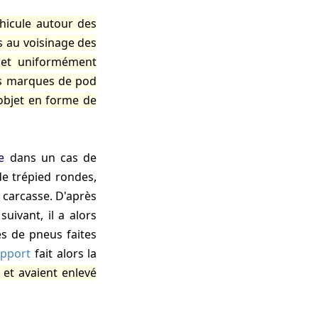
hicule autour des
s au voisinage des
s et uniformément
des marques de pod
objet en forme de
e
dans un cas de
e trépied rondes,
 carcasse. D'après
suivant, il a alors
es de pneus faites
apport
fait alors la
 et avaient enlevé