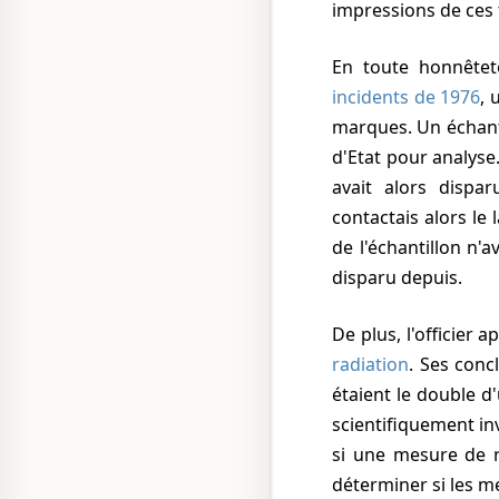
impressions de ces t
En toute honnêteté
incidents de 1976
, 
marques. Un échanti
d'Etat pour analyse
avait alors dispar
contactais alors le
de l'échantillon n'av
disparu depuis.
De plus, l'officier
radiation
. Ses conc
étaient le double d
scientifiquement in
si une mesure de r
déterminer si les m