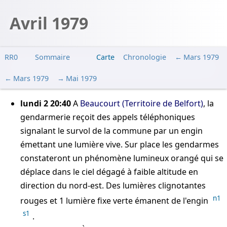
Avril 1979
RR0
Sommaire
Carte
Chronologie
Mars 1979
Mars 1979
Mai 1979
lundi 2 20:40
A
Beaucourt (Territoire de Belfort)
, la
gendarmerie reçoit des appels téléphoniques
signalant le survol de la commune par un engin
émettant une lumière vive. Sur place les gendarmes
constateront un phénomène lumineux orangé qui se
déplace dans le ciel dégagé à faible altitude en
direction du nord-est. Des lumières clignotantes
n1
rouges et 1 lumière fixe verte émanent de l'engin
s1
.