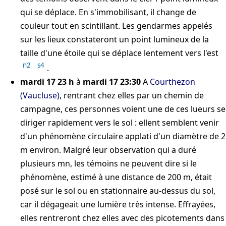
qui se déplace. En s'immobilisant, il change de
couleur tout en scintillant. Les gendarmes appelés
sur les lieux constateront un point lumineux de la
taille d'une étoile qui se déplace lentement vers l'est
n2
s4
.
mardi 17 23 h
à
mardi 17 23:30
A
Courthezon
(Vaucluse)
, rentrant chez elles par un chemin de
campagne, ces personnes voient une de ces lueurs se
diriger rapidement vers le sol : ellent semblent venir
d'un phénomène circulaire applati d'un diamètre de 2
m environ. Malgré leur observation qui a duré
plusieurs mn, les témoins ne peuvent dire si le
phénomène, estimé à une distance de 200 m, était
posé sur le sol ou en stationnaire au-dessus du sol,
car il dégageait une lumière très intense. Effrayées,
elles rentreront chez elles avec des picotements dans