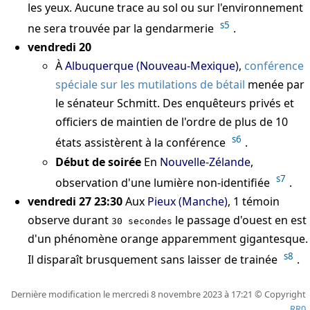
les yeux. Aucune trace au sol ou sur l'environnement
s5
ne sera trouvée par la gendarmerie
.
vendredi 20
À
Albuquerque (Nouveau-Mexique)
,
conférence
spéciale sur les mutilations de bétail
menée par
le sénateur Schmitt. Des enquêteurs privés et
officiers de maintien de l'ordre de plus de 10
s6
états assistèrent à la conférence
.
Début de soirée
En
Nouvelle-Zélande
,
s7
observation d'une lumière non-identifiée
.
vendredi 27 23:30
Aux
Pieux (Manche)
, 1 témoin
observe durant
le passage d'ouest en est
30 secondes
d'un phénomène orange apparemment gigantesque.
s8
Il disparaît brusquement sans laisser de trainée
.
Dernière modification le mercredi 8 novembre 2023 à 17:21 © Copyright
RR0