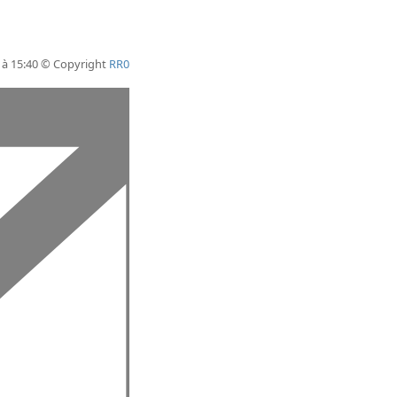
6 à 15:40 © Copyright
RR0