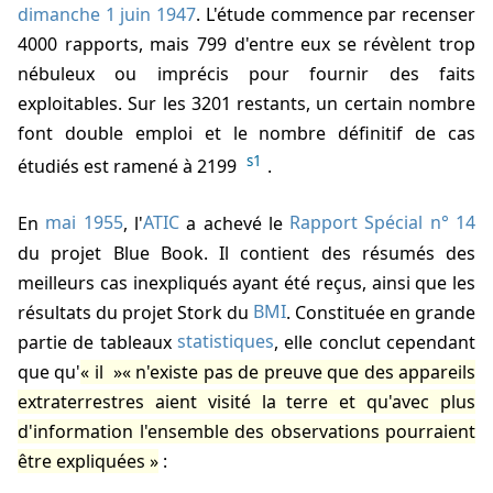
dimanche 1 juin 1947
. L'étude commence par recenser
4000 rapports, mais 799 d'entre eux se révèlent trop
nébuleux ou imprécis pour fournir des faits
exploitables. Sur les 3201 restants, un certain nombre
font double emploi et le nombre définitif de cas
s1
étudiés est ramené à 2199
.
En
mai 1955
, l'
ATIC
a achevé le
Rapport Spécial n° 14
du projet Blue Book. Il contient des résumés des
meilleurs cas inexpliqués ayant été reçus, ainsi que les
résultats du projet Stork du
BMI
. Constituée en grande
partie de tableaux
statistiques
, elle conclut cependant
que qu'
il
n'existe pas de preuve que des appareils
extraterrestres aient visité la terre et qu'avec plus
d'information l'ensemble des observations pourraient
être expliquées
: