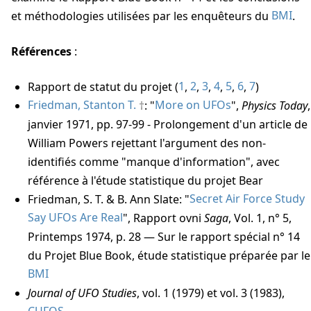
et méthodologies utilisées par les enquêteurs du
BMI
.
Références
:
Rapport de statut du projet (
1
,
2
,
3
,
4
,
5
,
6
,
7
)
Friedman, Stanton T.
: "
More on UFOs
",
Physics Today
,
janvier 1971, pp. 97-99 - Prolongement d'un article de
William Powers rejettant l'argument des non-
identifiés comme "manque d'information", avec
référence à l'étude statistique du projet Bear
Friedman, S. T. & B. Ann Slate: "
Secret Air Force Study
Say UFOs Are Real
", Rapport ovni
Saga
, Vol. 1, n° 5,
Printemps 1974, p. 28 — Sur le rapport spécial n° 14
du Projet Blue Book, étude statistique préparée par le
BMI
Journal of UFO Studies
, vol. 1 (1979) et vol. 3 (1983),