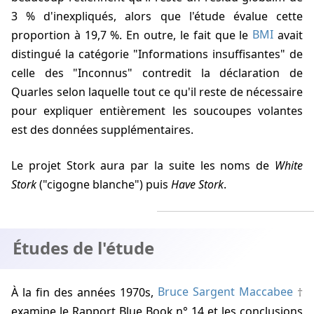
3 % d'inexpliqués, alors que l'étude évalue cette
proportion à 19,7 %. En outre, le fait que le
BMI
avait
distingué la catégorie "Informations insuffisantes" de
celle des "Inconnus" contredit la déclaration de
Quarles selon laquelle tout ce qu'il reste de nécessaire
pour expliquer entièrement les soucoupes volantes
est des données supplémentaires.
Le projet Stork aura par la suite les noms de
White
Stork
("cigogne blanche") puis
Have Stork
.
Études de l'étude
À la fin des années 1970s,
Bruce Sargent Maccabee
examine le Rapport Blue Book n° 14 et les conclusions