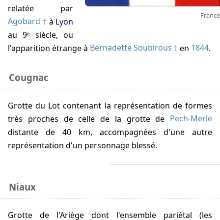
relatée par
France
Agobard
à
Lyon
au 9ᵉ siècle, ou
l'apparition étrange à
Bernadette Soubirous
en
1844
.
Cougnac
Grotte du Lot contenant la représentation de formes
très proches de celle de la grotte de
Pech-Merle
distante de 40 km, accompagnées d'une autre
représentation d'un personnage blessé.
Niaux
Grotte de l'Ariège dont l'ensemble pariétal (les