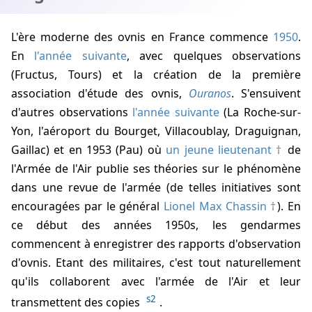
L'ère moderne des ovnis en France commence
1950
.
En
l'année suivante
, avec quelques observations
(Fructus, Tours) et la création de la première
association d'étude des ovnis,
Ouranos
. S'ensuivent
d'autres observations
l'année suivante
(La Roche-sur-
Yon, l'aéroport du Bourget, Villacoublay, Draguignan,
Gaillac) et en 1953 (Pau) où
un jeune lieutenant
de
l'Armée de l'Air publie ses théories sur le phénomène
dans une revue de l'armée (de telles initiatives sont
encouragées par le général
Lionel Max Chassin
). En
ce début des années 1950s, les gendarmes
commencent à enregistrer des rapports d'observation
d'ovnis. Etant des militaires, c'est tout naturellement
qu'ils collaborent avec l'armée de l'Air et leur
s2
transmettent des copies
.