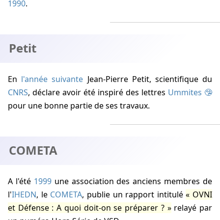
1990
.
Petit
En
l'année suivante
Jean-Pierre Petit
, scientifique du
CNRS
, déclare avoir été inspiré des lettres
Ummites
pour une bonne partie de ses travaux.
COMETA
A l'été
1999
une association des anciens membres de
l'
IHEDN
, le
COMETA
, publie un rapport intitulé
OVNI
et Défense : A quoi doit-on se préparer ?
relayé par