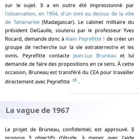
sur le sujet. Il a en outre été impressionné par
l'observation, en 1954, d'un ovni au dessus de la ville
de Tananarive
(Madagascar). Le cabinet militaire du
président DeGaulle, soutenu par le professeur Yves
Rocard, demande donc à
Alain Peyrefitte
de créer un
groupe de recherche sur la vie extraterrestre et les
ovnis. Peyrefitte contacte
Jean-Luc Bruneau
et lui
demande de faire des propositions en ce sens. À cette
occasion, Bruneau est transféré du CEA pour travailler
s5
directement avec Peyrefitte
.
La vague de 1967
Le projet de Bruneau, confidentiel, est approuvé. Il
propose 3 objectifs d'étude, à mener avec l'aide