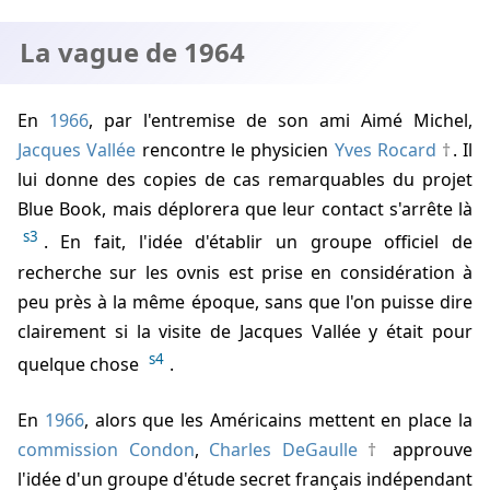
La vague de 1964
En
1966
, par l'entremise de son ami Aimé Michel,
Jacques Vallée
rencontre le physicien
Yves Rocard
. Il
lui donne des copies de cas remarquables du projet
Blue Book, mais déplorera que leur contact s'arrête là
s3
. En fait, l'idée d'établir un groupe officiel de
recherche sur les ovnis est prise en considération à
peu près à la même époque, sans que l'on puisse dire
clairement si la visite de Jacques Vallée y était pour
s4
quelque chose
.
En
1966
, alors que les Américains mettent en place la
commission Condon
,
Charles DeGaulle
approuve
l'idée d'un groupe d'étude secret français indépendant