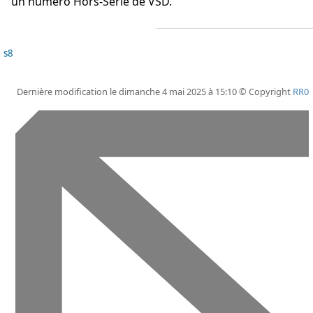
un numéro Hors-Série de VSD.
s8
Dernière modification le dimanche 4 mai 2025 à 15:10 © Copyright
RR0