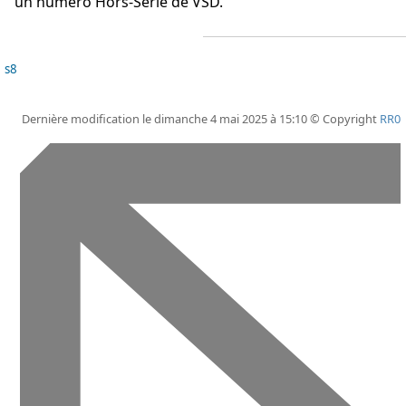
un numéro Hors-Série de VSD.
s8
Dernière modification le dimanche 4 mai 2025 à 15:10 © Copyright
RR0