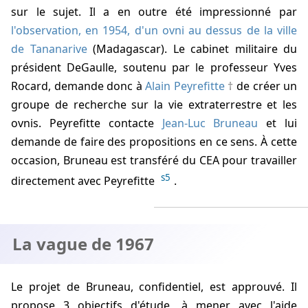
sur le sujet. Il a en outre été impressionné par
l'observation, en 1954, d'un ovni au dessus de la ville
de Tananarive
(Madagascar). Le cabinet militaire du
président DeGaulle, soutenu par le professeur Yves
Rocard, demande donc à
Alain Peyrefitte
de créer un
groupe de recherche sur la vie extraterrestre et les
ovnis. Peyrefitte contacte
Jean-Luc Bruneau
et lui
demande de faire des propositions en ce sens. À cette
occasion, Bruneau est transféré du CEA pour travailler
s5
directement avec Peyrefitte
.
La vague de 1967
Le projet de Bruneau, confidentiel, est approuvé. Il
propose 3 objectifs d'étude, à mener avec l'aide