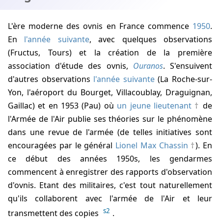
L'ère moderne des ovnis en France commence
1950
.
En
l'année suivante
, avec quelques observations
(Fructus, Tours) et la création de la première
association d'étude des ovnis,
Ouranos
. S'ensuivent
d'autres observations
l'année suivante
(La Roche-sur-
Yon, l'aéroport du Bourget, Villacoublay, Draguignan,
Gaillac) et en 1953 (Pau) où
un jeune lieutenant
de
l'Armée de l'Air publie ses théories sur le phénomène
dans une revue de l'armée (de telles initiatives sont
encouragées par le général
Lionel Max Chassin
). En
ce début des années 1950s, les gendarmes
commencent à enregistrer des rapports d'observation
d'ovnis. Etant des militaires, c'est tout naturellement
qu'ils collaborent avec l'armée de l'Air et leur
s2
transmettent des copies
.