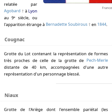
relatée par
France
Agobard
à
Lyon
au 9ᵉ siècle, ou
l'apparition étrange à
Bernadette Soubirous
en
1844
.
Cougnac
Grotte du Lot contenant la représentation de formes
très proches de celle de la grotte de
Pech-Merle
distante de 40 km, accompagnées d'une autre
représentation d'un personnage blessé.
Niaux
Grotte de l'Ariège dont l'ensemble pariétal (les