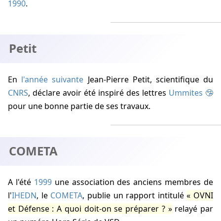
1990
.
Petit
En
l'année suivante
Jean-Pierre Petit
, scientifique du
CNRS
, déclare avoir été inspiré des lettres
Ummites
pour une bonne partie de ses travaux.
COMETA
A l'été
1999
une association des anciens membres de
l'
IHEDN
, le
COMETA
, publie un rapport intitulé
OVNI
et Défense : A quoi doit-on se préparer ?
relayé par