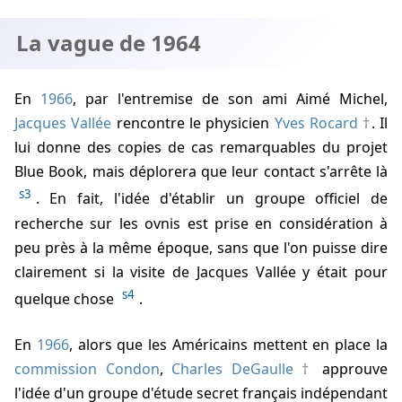
La vague de 1964
En
1966
, par l'entremise de son ami Aimé Michel,
Jacques Vallée
rencontre le physicien
Yves Rocard
. Il
lui donne des copies de cas remarquables du projet
Blue Book, mais déplorera que leur contact s'arrête là
s3
. En fait, l'idée d'établir un groupe officiel de
recherche sur les ovnis est prise en considération à
peu près à la même époque, sans que l'on puisse dire
clairement si la visite de Jacques Vallée y était pour
s4
quelque chose
.
En
1966
, alors que les Américains mettent en place la
commission Condon
,
Charles DeGaulle
approuve
l'idée d'un groupe d'étude secret français indépendant