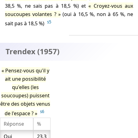
38,5 %, ne sais pas à 18,5 %) et
Croyez-vous aux
soucoupes volantes ?
(oui à 16,5 %, non à 65 %, ne
s5
sait pas à 18,5 %)
Trendex (1957)
Pensez-vous qu'il y
ait une possibilité
qu'elles (les
soucoupes) puissent
être des objets venus
s6
de l'espace ?
Réponse
%
Oui
23,3