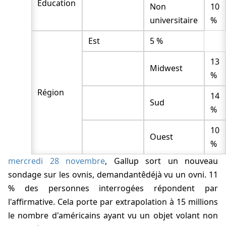
Education
Non
10
universitaire
%
Est
5 %
13
Midwest
%
Région
14
Sud
%
10
Ouest
%
mercredi 28 novembre
, Gallup sort un nouveau
sondage sur les ovnis, demandantêdéjà vu un ovni. 11
% des personnes interrogées répondent par
l'affirmative. Cela porte par extrapolation à 15 millions
le nombre d'américains ayant vu un objet volant non