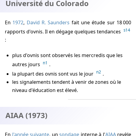
Université du Colorado
En
1972
,
David R. Saunders
fait une étude sur 18 000
s14
rapports d'ovnis. Il en dégage quelques tendances
:
plus d'ovnis sont observés les mercredis que les
n1
autres jours
.
n2
la plupart des ovnis sont vus le jour
.
les signalements tendent à venir de zones où le
niveau d'éducation est élevé.
AIAA (1973)
En
l'année suivante
, un
sondage
interne à l'
AIAA
revèle