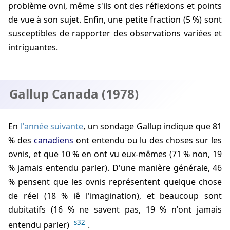
problème ovni, même s'ils ont des réflexions et points
de vue à son sujet. Enfin, une petite fraction (5 %) sont
susceptibles de rapporter des observations variées et
intriguantes.
Gallup Canada (1978)
En
l'année suivante
, un sondage Gallup indique que 81
% des
canadiens
ont entendu ou lu des choses sur les
ovnis, et que 10 % en ont vu eux-mêmes (71 % non, 19
% jamais entendu parler). D'une manière générale, 46
% pensent que les ovnis représentent quelque chose
de réel (18 % iê l'imagination), et beaucoup sont
dubitatifs (16 % ne savent pas, 19 % n'ont jamais
s32
entendu parler)
.