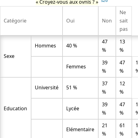
s26
Croyez-vous aux ovnis ?
Ne
Catégorie
Oui
Non
sait
pas
47
13
Hommes
40 %
%
%
Sexe
39
47
Femmes
%
%
37
12
Université
51 %
%
%
39
47
Education
Lycée
%
%
21
61
Elémentaire
%
%