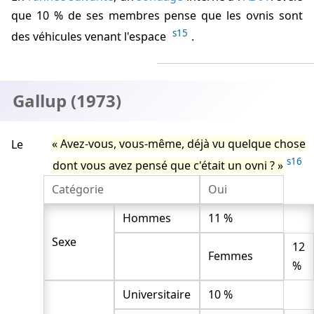
que 10 % de ses membres pense que les ovnis sont
s15
des véhicules venant l'espace
.
Gallup (1973)
Avez-vous, vous-même, déjà vu quelque chose
Le
s16
dont vous avez pensé que c'était un ovni ?
Catégorie
Oui
Hommes
11 %
Sexe
12
Femmes
%
Universitaire
10 %