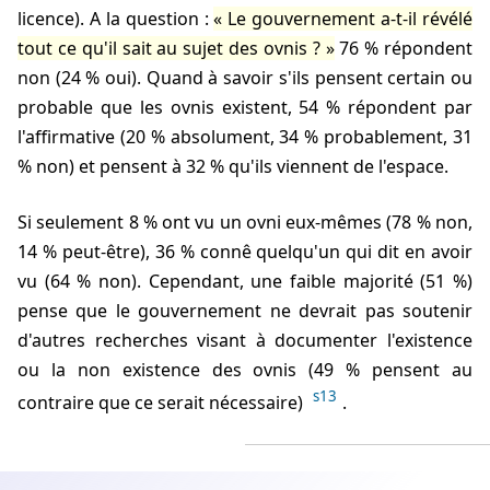
licence). A la question :
Le gouvernement a-t-il révélé
tout ce qu'il sait au sujet des ovnis ?
76 % répondent
non (24 % oui). Quand à savoir s'ils pensent certain ou
probable que les ovnis existent, 54 % répondent par
l'affirmative (20 % absolument, 34 % probablement, 31
% non) et pensent à 32 % qu'ils viennent de l'espace.
Si seulement 8 % ont vu un ovni eux-mêmes (78 % non,
14 % peut-être), 36 % connê quelqu'un qui dit en avoir
vu (64 % non). Cependant, une faible majorité (51 %)
pense que le gouvernement ne devrait pas soutenir
d'autres recherches visant à documenter l'existence
ou la non existence des ovnis (49 % pensent au
s13
contraire que ce serait nécessaire)
.