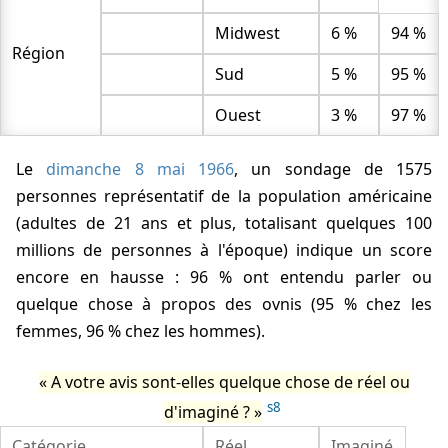
Midwest
6 %
94 %
Région
Sud
5 %
95 %
Ouest
3 %
97 %
Le
dimanche 8 mai 1966
, un sondage de 1575
personnes représentatif de la population américaine
(adultes de 21 ans et plus, totalisant quelques 100
millions de personnes à l'époque) indique un score
encore en hausse : 96 % ont entendu parler ou
quelque chose à propos des ovnis (95 % chez les
femmes, 96 % chez les hommes).
A votre avis sont-elles quelque chose de réel ou
s8
d'imaginé ?
Catégorie
Réel
Imaginé