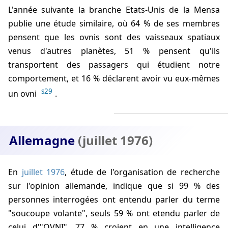
L'année suivante la branche Etats-Unis de la Mensa
publie une étude similaire, où 64 % de ses membres
pensent que les ovnis sont des vaisseaux spatiaux
venus d'autres planètes, 51 % pensent qu'ils
transportent des passagers qui étudient notre
comportement, et 16 % déclarent avoir vu eux-mêmes
s29
un ovni
.
Allemagne
(juillet 1976)
En
juillet 1976
, étude de l'organisation de recherche
sur l'opinion allemande, indique que si 99 % des
personnes interrogées ont entendu parler du terme
"soucoupe volante", seuls 59 % ont etendu parler de
celui d'"OVNI". 77 % croient en une intelligence