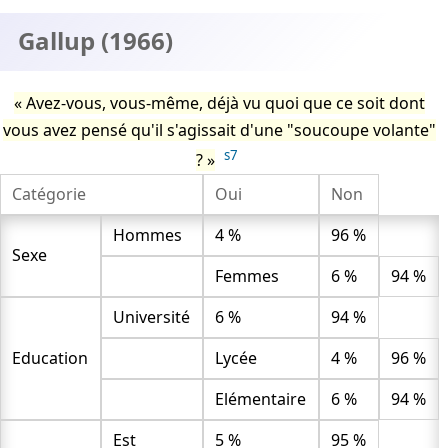
Gallup (1966)
Avez-vous, vous-même, déjà vu quoi que ce soit dont
vous avez pensé qu'il s'agissait d'une "soucoupe volante"
s7
?
Catégorie
Oui
Non
Hommes
4 %
96 %
Sexe
Femmes
6 %
94 %
Université
6 %
94 %
Education
Lycée
4 %
96 %
Elémentaire
6 %
94 %
Est
5 %
95 %