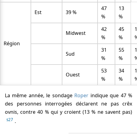
47
13
Est
39 %
%
%
42
45
Midwest
%
%
Région
31
55
Sud
%
%
53
34
Ouest
%
%
La même année, le sondage
Roper
indique que 47 %
des personnes interrogées déclarent ne pas crêx
ovnis, contre 40 % qui y croient (13 % ne savent pas)
s27
.