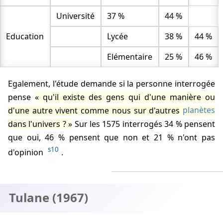
Université
37 %
44 %
Education
Lycée
38 %
44 %
Elémentaire
25 %
46 %
Egalement, l'étude demande si la personne interrogée
pense
qu'il existe des gens qui d'une manière ou
d'une autre vivent comme nous sur d'autres
planètes
dans l'univers ?
Sur les 1575 interrogés 34 % pensent
que oui, 46 % pensent que non et 21 % n'ont pas
s10
d'opinion
.
Tulane (1967)