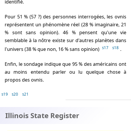
identifié.
Pour 51 % (57 ?) des personnes interrogées, les ovnis
représentent un phénomène réel (28 % imaginaire, 21
% sont sans opinion). 46 % pensent qu'une vie
semblable à la nôtre existe sur d'autres planètes dans
s17
s18
l'univers (38 % que non, 16 % sans opinion)
.
Enfin, le sondage indique que 95 % des américains ont
au moins entendu parler ou lu quelque chose à
propos des ovnis.
s19
s20
s21
Illinois State Register