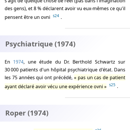
s'agit de quelque chose de réel (pas dans l'imagination
des gens), et 8 % déclarent avoir vu eux-mêmes ce qu'il
s24
pensent être un ovni
.
Psychiatrique (1974)
En
1974
, une étude du Dr. Berthold Schwartz sur
30 000 patients d'un hôpital psychiatrique d'état. Dans
les 75 années qui ont précédé,
pas un cas de patient
s25
ayant déclaré avoir vécu une expérience ovni
.
Roper (1974)