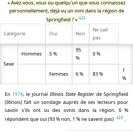
Avez-vous, vous ou quelqu'un que vous connaissez
personnellement, déjà vu un ovni dans la région de
s22
Springfield ?
Ne sait
Catégorie
Oui
Non
pas
95
Hommes
5 %
0 %
%
Sexe
1
Femmes
6 %
83 %
%
En
1974
, le journal
Illinois State Register
de Springfield
(Illinois) fait un sondage auprès de ses lecteurs pour
savoir s'ils ont vu des ovnis dans la région. 6 %
s23
répondent que oui (93 % non, 1 % ne savent pas)
.