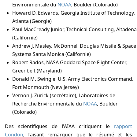
Environmentale du
NOAA
, Boulder (Colorado)
Howard D. Edwards, Georgia Institute of Technology,
Atlanta (Georgie)
Paul MacCready Junior, Technical Consulting, Altadena
(Californie)
Andrew J. Masley, McDonnell Douglas Missile & Space
Systems Santa Monica (Californie)
Robert Rados, NASA Goddard Space Flight Center,
Greenbelt (Maryland)
Donald M. Swingle, U.S. Army Electronics Command,
Fort Monmouth (New Jersey)
Vernon J. Zurick (secrétaire), Laboratoires de
Recherche Environmentale du
NOAA
, Boulder
(Colorado)
Des scientifiques de l'AIAA critiquent le
rapport
Condon
, faisant remarquer que le résumé et les