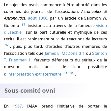
Le sujet des ovnis commence à être abordé dans les
colonnes du journal de l'association,
Aeronautics &
Astronautics
,
août 1966
, par un article de Salomon W.
s1
Golomb
insistant, au travers de la fameuse
vision
d'Ezechiel
, sur la part cuturelle et mythique de ces
récits. Il est rapidement suivi de réactions de lecteurs
s2
, puis, plus tard, d'articles d'autres membres de
l'association tels que
James E. McDonald
ou
Stanton
T. Friedman
, fervents défenseurs du sérieux de la
question, mais aussi de leur possibilité
s3
s4
d'
interprétation extraterrestre
.
Sous-comité ovni
En
1967
, l'AIAA prend l'initiative de porter le