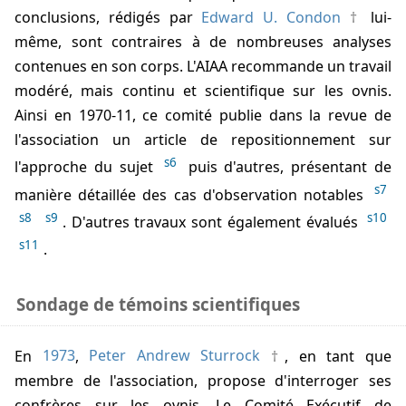
conclusions, rédigés par
Edward U. Condon
lui-
même, sont contraires à de nombreuses analyses
contenues en son corps. L'AIAA recommande un travail
modéré, mais continu et scientifique sur les ovnis.
Ainsi en 1970-11, ce comité publie dans la revue de
l'association un article de repositionnement sur
s6
l'approche du sujet
puis d'autres, présentant de
s7
manière détaillée des cas d'observation notables
s8
s9
s10
. D'autres travaux sont également évalués
s11
.
Sondage de témoins scientifiques
En
1973
,
Peter Andrew Sturrock
, en tant que
membre de l'association, propose d'interroger ses
confrères sur les ovnis. Le Comité Exécutif de