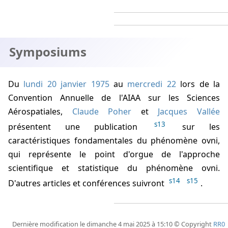
Symposiums
Du
lundi 20 janvier 1975
au
mercredi 22
lors de la
Convention Annuelle de l'AIAA sur les Sciences
Aérospatiales,
Claude Poher
et
Jacques Vallée
s13
présentent une publication
sur les
caractéristiques fondamentales du phénomène ovni,
qui représente le point d'orgue de l'approche
scientifique et statistique du phénomène ovni.
s14
s15
D'autres articles et conférences suivront
.
Dernière modification le dimanche 4 mai 2025 à 15:10 © Copyright
RR0