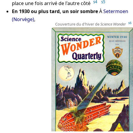
s4
s5
place une fois arrivé de l'autre côté
En 1930 ou plus tard, un soir sombre
À
Setermoen
(Norvège)
,
s6
Couverture du d'hiver de
Science Wonder