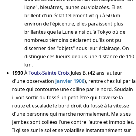
ligne", bleuâtres, jaunes ou violacées. Elles
brillent d'un éclat tellement vif qu'à 50 km
environ de l'épicentre, elles paraissent plus
brillantes que la Lune ainsi qu'à Tokyo où de
nombreux témoins déclarent qu'ils ont pu
discerner des "objets" sous leur éclairage. On
distingue ces lueurs depuis une distance de 110
km.
1930
À
Toulx-Sainte Croix
Jules B. (42 ans, auteur
d'une observation
janvier 1906
), rentre chez lui par la
route qui contourne une colline par le nord. Soudain
il voit sortir du fossé un petit être qui traverse la
route et escalade le bord droit du fossé à la vitesse
d'une personne qui marche normalement. Mais ses
jambes sont collées l'une contre l'autre et immobiles.
Il glisse sur le sol et se volatilise instantanément sur