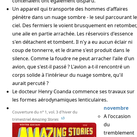
contenaient ont également disparu.
Un appareil qui transporte des hommes d'affaires
pénètre dans un nuage sombre - le seul parcourant le
ciel. Des fermiers le voient brusquement en retomber,
une aile en partie arrachée. Les réservoirs d'essence
s'en détachent et tombent. Il n'y a eu aucun éclair ni
coup de tonnerre, et le drame s'est produit dans le
silence. Comme la foudre ne peut arracher l'aile d'un
avion, que s'est-il passé ? L'avion a-t-il rencontré un
corps solide à l'intérieur du nuage sombre, qu'il
aurait percuté ?
Le docteur Henry Coanda commence ses travaux sur
les formes aérodynamiques lenticulaires.
novembre
Couverture du n° 1, vol. 3 d'hiver du
A l'occasion
s3
trimestriel
Amazing Stories
du
tremblement