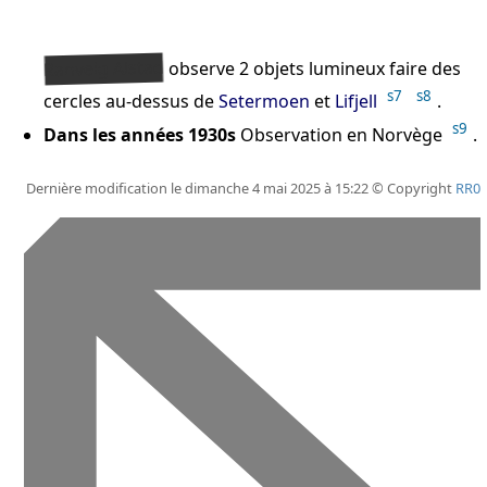
Ranveig Alstad
observe 2 objets lumineux faire des
s7
s8
cercles au-dessus de
Setermoen
et
Lifjell
.
s9
Dans les années 1930s
Observation en Norvège
.
Dernière modification le dimanche 4 mai 2025 à 15:22 © Copyright
RR0