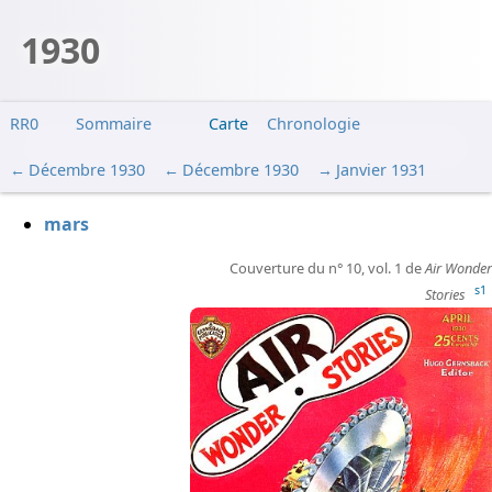
1930
RR0
Sommaire
Carte
Chronologie
Décembre 1930
Décembre 1930
Janvier 1931
mars
Couverture du n° 10, vol. 1 de
Air Wonder
s1
Stories