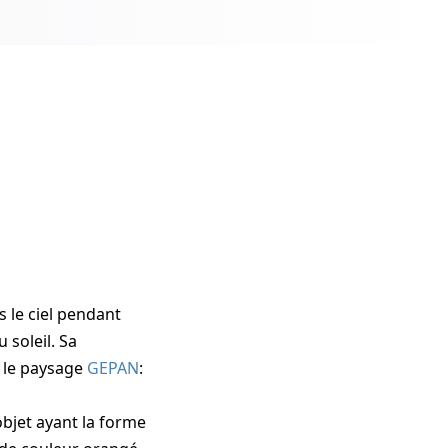
 le ciel pendant
 soleil. Sa
s le paysage
GEPAN
:
bjet ayant la forme