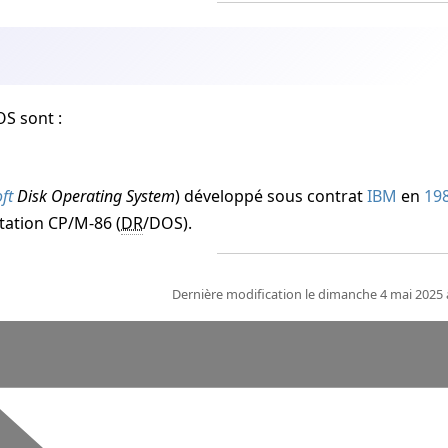
OS sont :
ft
Disk Operating System
) développé sous contrat
IBM
en
19
tation CP/M-86 (
DR
/DOS).
Dernière modification le dimanche 4 mai 2025