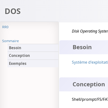
DOS
RR0
Disk Operating Syst
Sommaire
Besoin
Besoin
Conception
Système d'exploitat
Exemples
Conception
Shell/prompt/FS/FA