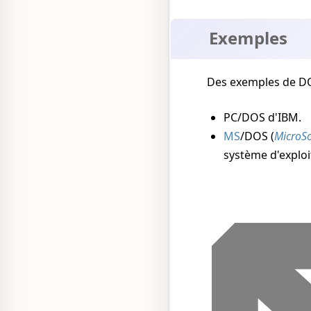
Exemples
Des exemples de D
PC/DOS d'IBM.
MS
/DOS (
MicroSo
système d'exploi