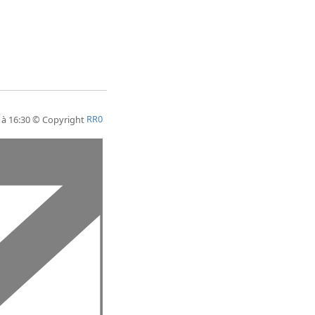
4 à 16:30 © Copyright
RR0