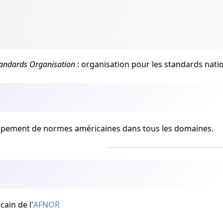
tandards Organisation
: organisation pour les standards nati
loppement de normes américaines dans tous les domaines.
cain de l'
AFNOR