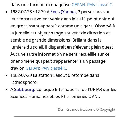
dans une formation nuageuse
GEPAN
:
PAN classé C
.
1982-07-28 ~12:30
A
Sens (Yonne)
, 2 personnes sur
leur terrasse voient venir dans le ciel 1 point noir qui
en grossissant apparaît comme un cigare. Observé à
la jumelle cet objet change souvent de direction et
semble de grande dimensions. Brillant dans la
lumière du soleil, il disparait en s'élevant plein ouest
Aucune autre information ne sera recueillie sur ce
phénomène qui peut s'apparenter à un passage
d'avion
GEPAN
:
PAN classé C
.
1982-07-29
La station Saliout 6 retombe dans
l'atmosphère.
A
Salzbourg
, Colloque International de l'UPIAR sur les
Sciences Humaines et les Phénomènes OVNI.
Dernière modification le
© Copyright