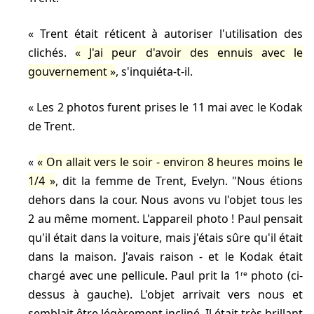
Trent était réticent à autoriser l'utilisation des
clichés.
J'ai peur d'avoir des ennuis avec le
gouvernement
, s'inquiéta-t-il.
Les 2 photos furent prises le 11 mai avec le Kodak
de Trent.
On allait vers le soir - environ 8 heures moins le
1/4
, dit la femme de Trent, Evelyn. "Nous étions
dehors dans la cour. Nous avons vu l'objet tous les
2 au même moment. L'appareil photo ! Paul pensait
qu'il était dans la voiture, mais j'étais sûre qu'il était
dans la maison. J'avais raison - et le Kodak était
chargé avec une pellicule. Paul prit la 1ʳᵉ photo (ci-
dessus à gauche). L'objet arrivait vers nous et
semblait être légèrement incliné. Il était très brillant