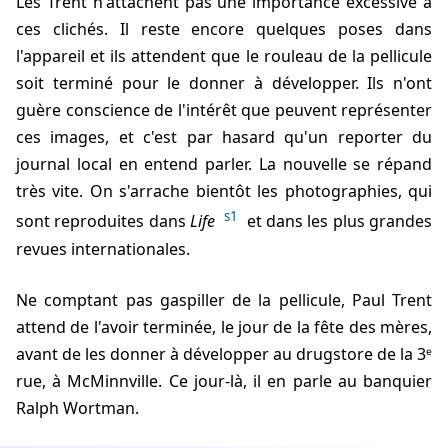
Les Trent n'attachent pas une importance excessive à
ces clichés. Il reste encore quelques poses dans
l'appareil et ils attendent que le rouleau de la pellicule
soit terminé pour le donner à développer. Ils n'ont
guère conscience de l'intérêt que peuvent représenter
ces images, et c'est par hasard qu'un reporter du
journal local en entend parler. La nouvelle se répand
très vite. On s'arrache bientôt les photographies, qui
s1
sont reproduites dans
Life
et dans les plus grandes
revues internationales.
Ne comptant pas gaspiller de la pellicule, Paul Trent
attend de l'avoir terminée, le jour de la fête des mères,
avant de les donner à développer au drugstore de la 3ᵉ
rue, à McMinnville. Ce jour-là, il en parle au banquier
Ralph Wortman.