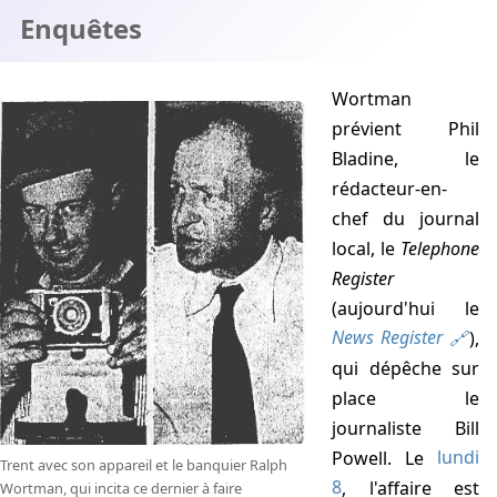
Enquêtes
Wortman
prévient Phil
Bladine, le
rédacteur-en-
chef du journal
local, le
Telephone
Register
(aujourd'hui le
News Register
),
qui dépêche sur
place le
journaliste Bill
Powell. Le
lundi
Trent avec son appareil et le banquier Ralph
8
, l'affaire est
Wortman, qui incita ce dernier à faire