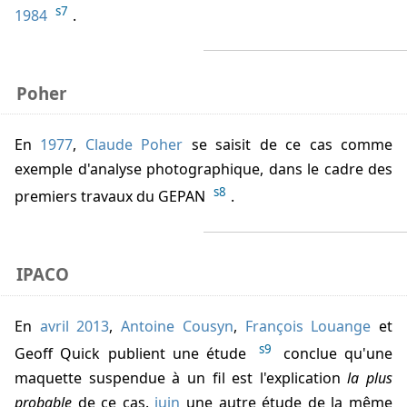
s7
1984
.
Poher
En
1977
,
Claude Poher
se saisit de ce cas comme
exemple d'analyse photographique, dans le cadre des
s8
premiers travaux du GEPAN
.
IPACO
En
avril 2013
,
Antoine Cousyn
,
François Louange
et
s9
Geoff Quick publient une étude
conclue qu'une
maquette suspendue à un fil est l'explication
la plus
probable
de ce cas.
juin
une autre étude de la même