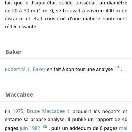
fait que le disque était solide, possèdait un diamètre
de 20 à 30 m (1 m ?), se trouvait à environ 400 m de
distance et était constitué d'une matière hautement
réfléchissante.
Baker
s5
Robert M. L. Baker
en fait à son tour une analyse
.
Maccabee
En
1975
,
Bruce Maccabee
acquiert les négatifs et
entame sa propre analyse. Il publie un rapport de 46
s6
pages
juin 1982
, puis un addedum de 6 pages
mai