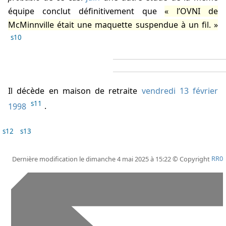
équipe conclut définitivement que
l’OVNI de
McMinnville était une maquette suspendue à un fil.
s10
Il décède en maison de retraite
vendredi 13 février
s11
1998
.
s12
s13
Dernière modification le dimanche 4 mai 2025 à 15:22 © Copyright
RR0