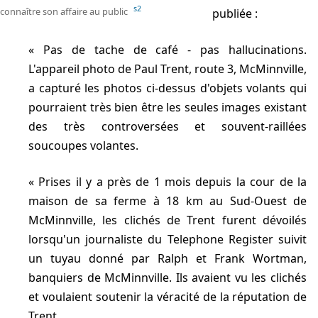
s2
connaître son affaire au public
publiée :
Pas de tache de café - pas hallucinations.
L'appareil photo de Paul Trent, route 3, McMinnville,
a capturé les photos ci-dessus d'objets volants qui
pourraient très bien être les seules images existant
des très controversées et souvent-raillées
soucoupes volantes.
Prises il y a près de 1 mois depuis la cour de la
maison de sa ferme à
18 km
au Sud-Ouest de
McMinnville, les clichés de Trent furent dévoilés
lorsqu'un journaliste du Telephone Register suivit
un tuyau donné par Ralph et Frank Wortman,
banquiers de McMinnville. Ils avaient vu les clichés
et voulaient soutenir la véracité de la réputation de
Trent.