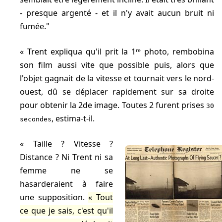
- presque argenté - et il n'y avait aucun bruit ni
fumée."
Trent expliqua qu'il prit la 1ʳᵉ photo, rembobina
son film aussi vite que possible puis, alors que
l'objet gagnait de la vitesse et tournait vers le nord-
ouest, dû se déplacer rapidement sur sa droite
pour obtenir la 2de image. Toutes 2 furent prises
30
, estima-t-il.
secondes
Taille ? Vitesse ?
Distance ? Ni Trent ni sa
femme ne se
hasarderaient à faire
une supposition.
Tout
ce que je sais, c'est qu'il