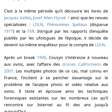
C’est à la même période qu’il découvre les livres de
Jacques Vallée
,
Josef Allen Hynek
ainsi que les revues
spécialisées :
LDLN
,
Phénomènes Spatiaux
(disparue
1977
) et la
FSR
. Intrigué par les rapports d’enquête
publiés par les ufologues de l’époque, il décide de
devenir lui-même enquêteur pour le compte de
LDLN
.
Après un break
1999
, Cousyn s’intéresse à nouveau
aux ovnis, avec l’affaire des
drones Californiens
de
2007
. Les multiples photos de ce cas, mal connu en
France, l’incitent à se pencher davantage sur le
problème de l’analyse photo et vidéo relative aux
ovnis. Il teste et éprouve ainsi les techniques
forensiques existantes sur les nombreux cas qu’il
rencontre sur Internet au fil des ans jusqu’à
aujourd’hui.