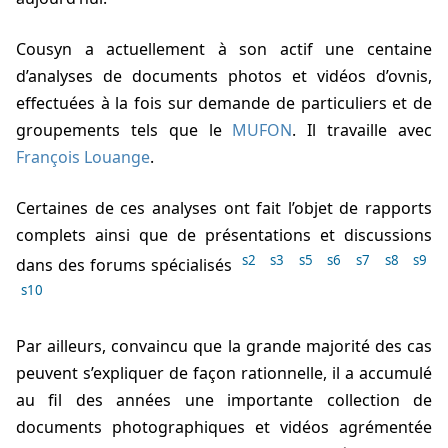
Cousyn a actuellement à son actif une centaine
d’analyses de documents photos et vidéos d’ovnis,
effectuées à la fois sur demande de particuliers et de
groupements tels que le
MUFON
. Il travaille avec
François Louange
.
Certaines de ces analyses ont fait l’objet de rapports
complets ainsi que de présentations et discussions
s2
s3
s5
s6
s7
s8
s9
dans des forums spécialisés
s10
Par ailleurs, convaincu que la grande majorité des cas
peuvent s’expliquer de façon rationnelle, il a accumulé
au fil des années une importante collection de
documents photographiques et vidéos agrémentée