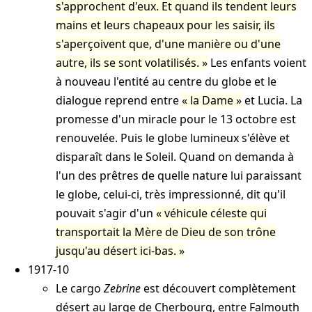
s'approchent d'eux. Et quand ils tendent leurs
mains et leurs chapeaux pour les saisir, ils
s'aperçoivent que, d'une manière ou d'une
autre, ils se sont volatilisés.
Les enfants voient
à nouveau l'entité au centre du globe et le
dialogue reprend entre
la Dame
et Lucia. La
promesse d'un miracle pour le 13 octobre est
renouvelée. Puis le globe lumineux s'élève et
disparaît dans le Soleil. Quand on demanda à
l'un des prêtres de quelle nature lui paraissant
le globe, celui-ci, très impressionné, dit qu'il
pouvait s'agir d'un
véhicule céleste qui
transportait la Mère de Dieu de son trône
jusqu'au désert ici-bas.
1917-10
Le cargo
Zebrine
est découvert complètement
désert au large de Cherbourg, entre Falmouth