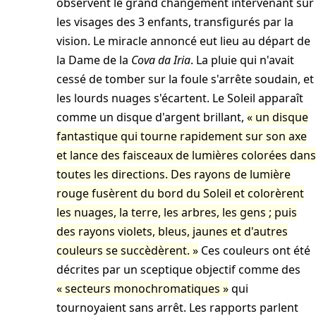
observent le grand changement intervenant sur
les visages des 3 enfants, transfigurés par la
vision. Le miracle annoncé eut lieu au départ de
la Dame de la
Cova da Iria
. La pluie qui n'avait
cessé de tomber sur la foule s'arrête soudain, et
les lourds nuages s'écartent. Le Soleil apparaît
comme un disque d'argent brillant,
un disque
fantastique qui tourne rapidement sur son axe
et lance des faisceaux de lumières colorées dans
toutes les directions. Des rayons de lumière
rouge fusèrent du bord du Soleil et colorèrent
les nuages, la terre, les arbres, les gens ; puis
des rayons violets, bleus, jaunes et d'autres
couleurs se succèdèrent.
Ces couleurs ont été
décrites par un sceptique objectif comme des
secteurs monochromatiques
qui
tournoyaient sans arrêt. Les rapports parlent