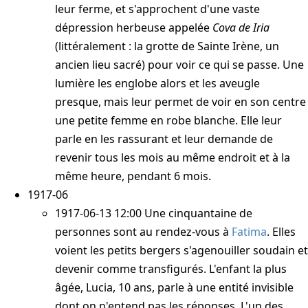
leur ferme, et s'approchent d'une vaste
dépression herbeuse appelée
Cova de Iria
(littéralement : la grotte de Sainte Irène, un
ancien lieu sacré) pour voir ce qui se passe. Une
lumière les englobe alors et les aveugle
presque, mais leur permet de voir en son centre
une petite femme en robe blanche. Elle leur
parle en les rassurant et leur demande de
revenir tous les mois au même endroit et à la
même heure, pendant 6 mois.
1917-06
1917-06-13 12:00
Une cinquantaine de
personnes sont au rendez-vous à
Fatima
. Elles
voient les petits bergers s'agenouiller soudain et
devenir comme transfigurés. L'enfant la plus
âgée, Lucia, 10 ans, parle à une entité invisible
dont on n'entend pas les réponses. L'un des