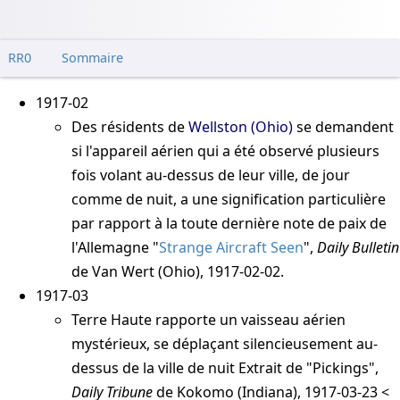
RR0
Sommaire
1917-02
Des résidents de
Wellston (Ohio)
se demandent
si l'appareil aérien qui a été observé plusieurs
fois volant au-dessus de leur ville, de jour
comme de nuit, a une signification particulière
par rapport à la toute dernière note de paix de
l'Allemagne
"
Strange Aircraft Seen
",
Daily Bulletin
de Van Wert (Ohio), 1917-02-02
.
1917-03
Terre Haute rapporte un vaisseau aérien
mystérieux, se déplaçant silencieusement au-
dessus de la ville de nuit
Extrait de "Pickings",
Daily Tribune
de Kokomo (Indiana), 1917-03-23 <