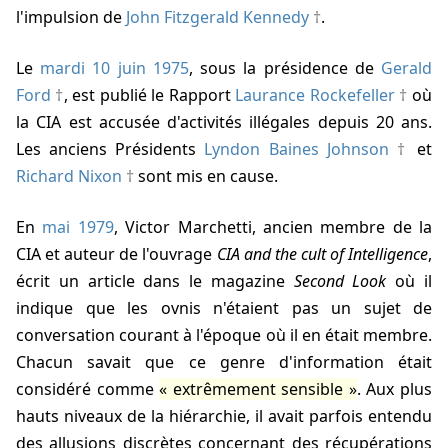
l'impulsion de
John Fitzgerald Kennedy
.
Le
mardi 10 juin 1975
, sous la présidence de
Gerald
Ford
, est publié le Rapport
Laurance Rockefeller
où
la CIA est accusée d'activités illégales depuis 20 ans.
Les anciens Présidents
Lyndon Baines Johnson
et
Richard Nixon
sont mis en cause.
En
mai 1979
,
Victor Marchetti
, ancien membre de la
CIA et auteur de l'ouvrage
CIA and the cult of Intelligence
,
écrit un article dans le magazine
Second Look
où il
indique que les ovnis n'étaient pas un sujet de
conversation courant à l'époque où il en était membre.
Chacun savait que ce genre d'information était
considéré comme
extrêmement sensible
. Aux plus
hauts niveaux de la hiérarchie, il avait parfois entendu
des allusions discrètes concernant des récupérations