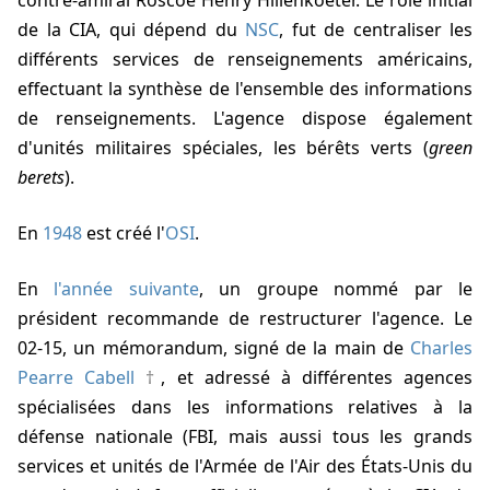
contre-amiral
Roscoe Henry Hillenkoeter
. Le rôle initial
de la CIA, qui dépend du
NSC
, fut de centraliser les
différents services de renseignements américains,
effectuant la synthèse de l'ensemble des informations
de renseignements. L'agence dispose également
d'unités militaires spéciales, les bérêts verts (
green
berets
).
En
1948
est créé l'
OSI
.
En
l'année suivante
, un groupe nommé par le
président recommande de restructurer l'agence. Le
02-15
, un mémorandum, signé de la main de
Charles
Pearre Cabell
, et adressé à différentes agences
spécialisées dans les informations relatives à la
défense nationale (FBI, mais aussi tous les grands
services et unités de l'Armée de l'Air des États-Unis du