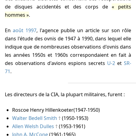
de disques accidentés et des corps de
petits
hommes
.
En
août 1997
, l'agence publie un article sur son rôle
dans l'étude des ovnis de 1947 à 1990, dans lequel elle
indique que de nombreuses observations d'ovnis dans
les années 1950s et 1960s correspondaient en fait à
des observations d'avions espions secrets
U-2
et
SR-
71
.
Les directeurs de la CIA, la plupart militaires, furent :
Roscoe Henry Hillenkoeter
(1947-1950)
Walter Bedell Smith
(1950-1953)
Allen Welsh Dulles
(1953-1961)
John A. McCone
(1961-1965)