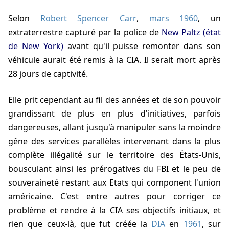
Selon
Robert Spencer Carr
,
mars 1960
, un
extraterrestre capturé par la police de
New Paltz (état
de New York)
avant qu'il puisse remonter dans son
véhicule aurait été remis à la CIA. Il serait mort après
28 jours de captivité.
Elle prit cependant au fil des années et de son pouvoir
grandissant de plus en plus d'initiatives, parfois
dangereuses, allant jusqu'à manipuler sans la moindre
gêne des services parallèles intervenant dans la plus
complète illégalité sur le territoire des États-Unis,
bousculant ainsi les prérogatives du FBI et le peu de
souveraineté restant aux Etats qui component l'union
américaine. C'est entre autres pour corriger ce
problème et rendre à la CIA ses objectifs initiaux, et
rien que ceux-là, que fut créée la
DIA
en
1961
, sur