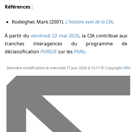
Références
:
Rodeigher, Mark (2001).
L'histoire ovni de la CIA
.
À partir du
vendredi 22 mai 2026
, la CIA contribue aux
tranches interagences du programme de
déclassification
PURSUE
sur les
PANs
.
Dernière modification le mercredi 17 juin 2026 à 13:17 © Copyright
RR0