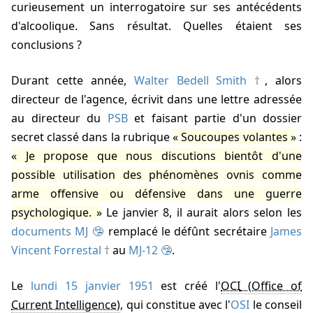
curieusement un interrogatoire sur ses antécédents
d'alcoolique. Sans résultat. Quelles étaient ses
conclusions ?
Durant cette année,
Walter Bedell Smith
, alors
directeur de l'agence, écrivit dans une lettre adressée
au directeur du
PSB
et faisant partie d'un dossier
secret classé dans la rubrique
Soucoupes volantes
:
Je propose que nous discutions bientôt d'une
possible utilisation des phénomènes ovnis comme
arme offensive ou défensive dans une guerre
psychologique.
Le
janvier 8
, il aurait alors selon les
documents MJ
remplacé le défûnt secrétaire
James
Vincent Forrestal
au
MJ-12
.
Le
lundi 15 janvier 1951
est créé l'
OCI
, qui constitue avec l'
OSI
le conseil