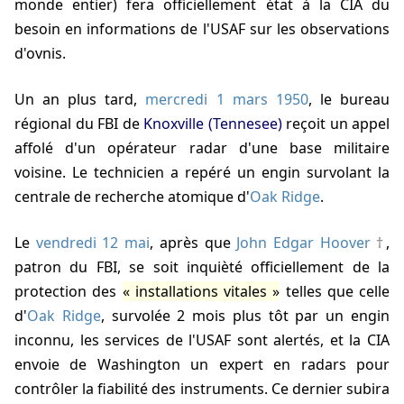
monde entier) fera officiellement état à la CIA du
besoin en informations de l'USAF sur les observations
d'ovnis.
Un an plus tard,
mercredi 1 mars 1950
, le bureau
régional du FBI de
Knoxville (Tennesee)
reçoit un appel
affolé d'un opérateur radar d'une base militaire
voisine. Le technicien a repéré un engin survolant la
centrale de recherche atomique d'
Oak Ridge
.
Le
vendredi 12 mai
, après que
John Edgar Hoover
,
patron du FBI, se soit inquièté officiellement de la
protection des
installations vitales
telles que celle
d'
Oak Ridge
, survolée 2 mois plus tôt par un engin
inconnu, les services de l'USAF sont alertés, et la CIA
envoie de Washington un expert en radars pour
contrôler la fiabilité des instruments. Ce dernier subira