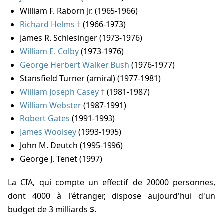
William F. Raborn Jr. (1965-1966)
Richard Helms
(1966-1973)
James R. Schlesinger (1973-1976)
William E. Colby
(1973-1976)
George Herbert Walker Bush
(1976-1977)
Stansfield Turner (amiral) (1977-1981)
William Joseph Casey
(1981-1987)
William Webster
(1987-1991)
Robert Gates
(1991-1993)
James Woolsey
(1993-1995)
John M. Deutch (1995-1996)
George J. Tenet (1997)
La CIA, qui compte un effectif de 20000 personnes,
dont 4000 à l'étranger, dispose aujourd'hui d'un
budget de 3 milliards $.