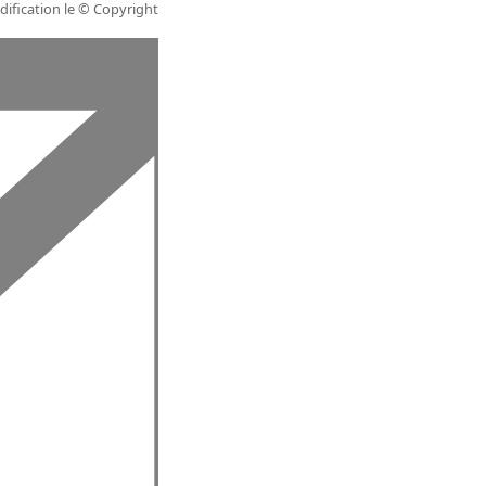
ification le
© Copyright