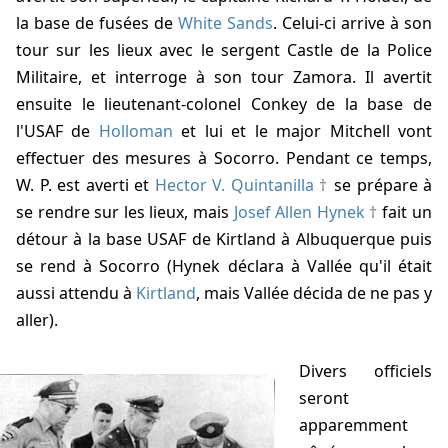
la base de fusées de
White Sands
. Celui-ci arrive à son
tour sur les lieux avec le sergent Castle de la Police
Militaire, et interroge à son tour Zamora. Il avertit
ensuite le lieutenant-colonel Conkey de la base de
l'USAF de
Holloman
et lui et le major Mitchell vont
effectuer des mesures à Socorro. Pendant ce temps,
W. P. est averti et
Hector V. Quintanilla
se prépare à
se rendre sur les lieux, mais
Josef Allen Hynek
fait un
détour à la base USAF de Kirtland à Albuquerque puis
se rend à Socorro (Hynek déclara à Vallée qu'il était
aussi attendu à
Kirtland
, mais Vallée décida de ne pas y
aller).
Divers officiels
seront
apparemment