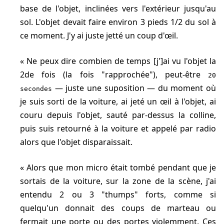
base de l'objet, inclinées vers l'extérieur jusqu'au
sol. L'objet devait faire environ 3 pieds 1/2 du sol à
ce moment. J'y ai juste jetté un coup d'œil.
Ne peux dire combien de temps [j']ai vu l'objet la
2de fois (la fois "rapprochée"), peut-être
20
— juste une suposition — du moment où
secondes
je suis sorti de la voiture, ai jeté un œil à l'objet, ai
couru depuis l'objet, sauté par-dessus la colline,
puis suis retourné à la voiture et appelé par radio
alors que l'objet disparaissait.
Alors que mon micro était tombé pendant que je
sortais de la voiture, sur la zone de la scène, j'ai
entendu 2 ou 3 "thumps" forts, comme si
quelqu'un donnait des coups de marteau ou
fermait une porte ou des portes violemment. Ces