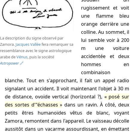
rugissement et voit
une flamme bleu
orange derrière une
colline. Au sommet, il
La description du signe observé par
lui semble voir à 200
Zamora.
Jacques Vallée
fera remarquer sa
m une voiture
ressemblance avec le signe astrologique
accidentée et deux
arabe de
Vénus
, puis la société
Astropower
hommes en
combinaison
blanche. Tout en s'approchant, il fait un appel radio
signalant un accident. Il voit maintenant l'objet à 30 m
de distance, ovoïde vertical (horizontal ?),
posé sur
des sortes d'"échasses
dans un ravin. À côté, deux
petits êtres humanoïdes vêtus de blanc, voyant
Zamora, remontent dans l'appareil. Le vaisseau décolle
aussitôt dans un vacarme assourdissant, en émettant