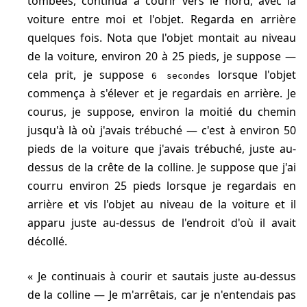
tombées, continua à courir vers le nord, avec la
voiture entre moi et l'objet. Regarda en arrière
quelques fois. Nota que l'objet montait au niveau
de la voiture, environ 20 à 25 pieds, je suppose —
cela prit, je suppose
lorsque l'objet
6 secondes
commença à s'élever et je regardais en arrière. Je
courus, je suppose, environ la moitié du chemin
jusqu'à là où j'avais trébuché — c'est à environ 50
pieds de la voiture que j'avais trébuché, juste au-
dessus de la crête de la colline. Je suppose que j'ai
courru environ 25 pieds lorsque je regardais en
arrière et vis l'objet au niveau de la voiture et il
apparu juste au-dessus de l'endroit d'où il avait
décollé.
Je continuais à courir et sautais juste au-dessus
de la colline — Je m'arrêtais, car je n'entendais pas