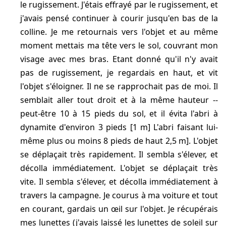
le rugissement. J'étais effrayé par le rugissement, et
j'avais pensé continuer à courir jusqu'en bas de la
colline. Je me retournais vers l'objet et au même
moment mettais ma tête vers le sol, couvrant mon
visage avec mes bras. Etant donné qu'il n'y avait
pas de rugissement, je regardais en haut, et vit
l'objet s'éloigner. Il ne se rapprochait pas de moi. Il
semblait aller tout droit et à la même hauteur --
peut-être 10 à 15 pieds du sol, et il évita l'abri à
dynamite d'environ 3 pieds [1 m] L'abri faisant lui-
même plus ou moins 8 pieds de haut 2,5 m]. L'objet
se déplaçait très rapidement. Il sembla s'élever, et
décolla immédiatement. L'objet se déplaçait très
vite. Il sembla s'élever, et décolla immédiatement à
travers la campagne. Je courus à ma voiture et tout
en courant, gardais un œil sur l'objet. Je récupérais
mes lunettes (j'avais laissé les lunettes de soleil sur