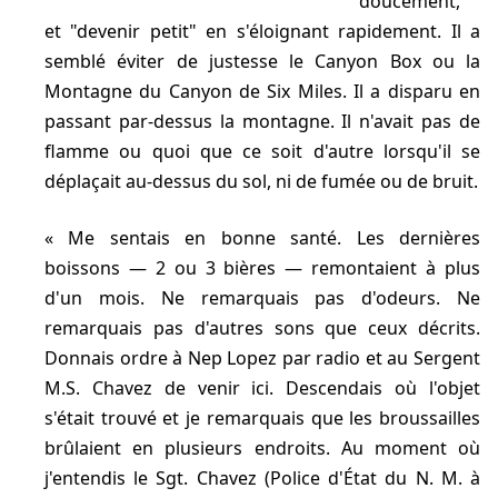
doucement,
et "devenir petit" en s'éloignant rapidement. Il a
semblé éviter de justesse le Canyon Box ou la
Montagne du Canyon de Six Miles. Il a disparu en
passant par-dessus la montagne. Il n'avait pas de
flamme ou quoi que ce soit d'autre lorsqu'il se
déplaçait au-dessus du sol, ni de fumée ou de bruit.
Me sentais en bonne santé. Les dernières
boissons — 2 ou 3 bières — remontaient à plus
d'un mois. Ne remarquais pas d'odeurs. Ne
remarquais pas d'autres sons que ceux décrits.
Donnais ordre à Nep Lopez par radio et au Sergent
M.S. Chavez de venir ici. Descendais où l'objet
s'était trouvé et je remarquais que les broussailles
brûlaient en plusieurs endroits. Au moment où
j'entendis le Sgt. Chavez (Police d'État du N. M. à