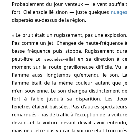
Probablement du jour venteux — le vent soufflait
fort. Ciel ensoleillé sinon — juste quelques
nuages
dispersés au-dessus de la région.
Le bruit était un rugissement, pas une explosion.
Pas comme un jet. Changea de haute-fréquence à
basse fréquence puis stoppa. Rugissement dura
peut-être
--allai en sa direction à ce
10 secondes
moment sur la route gravilloneuse difficile. Vu la
flamme aussi longtemps qu'entendu le son. La
flamme était de la même couleur autant que je
m'en souvienne. Le son changea distinctement de
fort à faible jusqu'à sa disparition. Les deux
fenêtres étaient baissées. Pas d'autres spectateurs
remarqués - pas de traffic à l'exception de la voiture
devant--et la voiture devant devait avoir entendu,
mais peut-être pas vu car la voiture était trop près