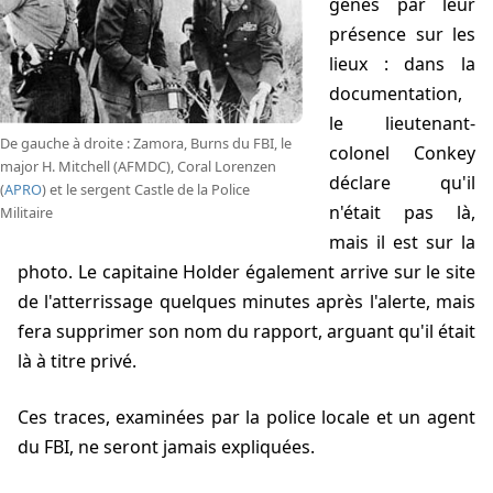
gênés par leur
présence sur les
lieux : dans la
documentation,
le lieutenant-
De gauche à droite : Zamora, Burns du FBI, le
colonel Conkey
major H. Mitchell (AFMDC), Coral Lorenzen
déclare qu'il
(
APRO
) et le sergent Castle de la Police
n'était pas là,
Militaire
mais il est sur la
photo. Le capitaine Holder également arrive sur le site
de l'atterrissage quelques minutes après l'alerte, mais
fera supprimer son nom du rapport, arguant qu'il était
là à titre privé.
Ces traces, examinées par la police locale et un agent
du FBI, ne seront jamais expliquées.