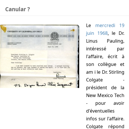
Canular ?
Le
mercredi 19
juin 1968
, le Dr.
Linus Pauling,
intéressé par
l'affaire, écrit à
son collègue et
am i le Dr. Stirling
Colgate -
président de la
New Mexico Tech
- pour avoir
d'éventuelles
infos sur l'affaire.
Colgate répond