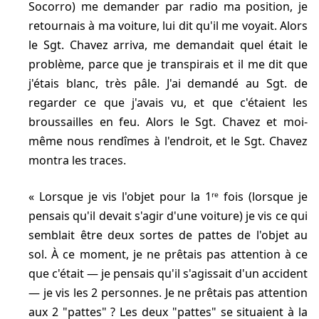
Socorro) me demander par radio ma position, je
retournais à ma voiture, lui dit qu'il me voyait. Alors
le Sgt. Chavez arriva, me demandait quel était le
problème, parce que je transpirais et il me dit que
j'étais blanc, très pâle. J'ai demandé au Sgt. de
regarder ce que j'avais vu, et que c'étaient les
broussailles en feu. Alors le Sgt. Chavez et moi-
même nous rendîmes à l'endroit, et le Sgt. Chavez
montra les traces.
Lorsque je vis l'objet pour la 1ʳᵉ fois (lorsque je
pensais qu'il devait s'agir d'une voiture) je vis ce qui
semblait être deux sortes de pattes de l'objet au
sol. À ce moment, je ne prêtais pas attention à ce
que c'était — je pensais qu'il s'agissait d'un accident
— je vis les 2 personnes. Je ne prêtais pas attention
aux 2 "pattes" ? Les deux "pattes" se situaient à la