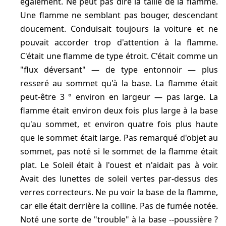
également. Ne peut pas dire la taille de la flamme.
Une flamme ne semblant pas bouger, descendant
doucement. Conduisait toujours la voiture et ne
pouvait accorder trop d'attention à la flamme.
C'était une flamme de type étroit. C'était comme un
"flux déversant" — de type entonnoir — plus
resseré au sommet qu'à la base. La flamme était
peut-être 3 ° environ en largeur — pas large. La
flamme était environ deux fois plus large à la base
qu'au sommet, et environ quatre fois plus haute
que le sommet était large. Pas remarqué d'objet au
sommet, pas noté si le sommet de la flamme était
plat. Le Soleil était à l'ouest et n'aidait pas à voir.
Avait des lunettes de soleil vertes par-dessus des
verres correcteurs. Ne pu voir la base de la flamme,
car elle était derrière la colline. Pas de fumée notée.
Noté une sorte de "trouble" à la base --poussière ?