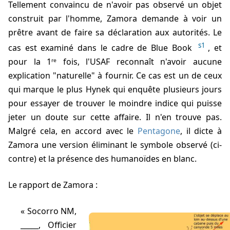
Tellement convaincu de n'avoir pas observé un objet
construit par l'homme, Zamora demande à voir un
prêtre avant de faire sa déclaration aux autorités. Le
s1
cas est examiné dans le cadre de Blue Book
, et
pour la 1ʳᵉ fois, l'USAF reconnaît n'avoir aucune
explication "naturelle" à fournir. Ce cas est un de ceux
qui marque le plus Hynek qui enquête plusieurs jours
pour essayer de trouver le moindre indice qui puisse
jeter un doute sur cette affaire. Il n'en trouve pas.
Malgré cela, en accord avec le
Pentagone
, il dicte à
Zamora une version éliminant le symbole observé (ci-
contre) et la présence des humanoïdes en blanc.
Le rapport de Zamora :
Socorro NM,
_____, Officier