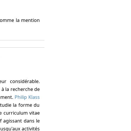
 à la recherche de
cument.
Philip Klass
tudie la forme du
le curriculum vitae
 agissant dans le
jusqu'aux activités