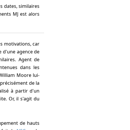
ments MJ est alors
me d'une agence de
ilaires. Agent de
ontenues dans les
 William Moore lui-
précisément de la
alisé à partir d'un
ite. Or, il s'agit du
oupement de hauts