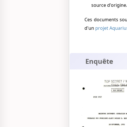
source d'origine
Ces documents souffrent toutefois de nombreux éléments décrédibilisants (comme la mention
d'un
projet Aquariu
Enquête