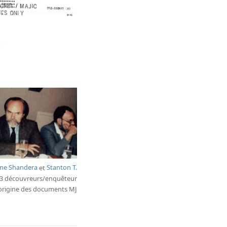
ime Shandera
et
Stanton T.
s 3 découvreurs/enquêteur
origine des documents MJ