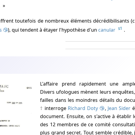
.
s1
s
), qui tendent à étayer l'hypothèse d'un
canular
.
L'affaire prend rapidement une ampleur considérable.
Divers ufologues mènent leurs enquêtes,
failles dans les moindres détails du do
interroge
Richard Doty 🤥
,
Jean Sider
é
document. Ensuite, on s'active à établir 
des 12 membres de ce comité consultatif
plus grand secret. Tout semble crédible, 