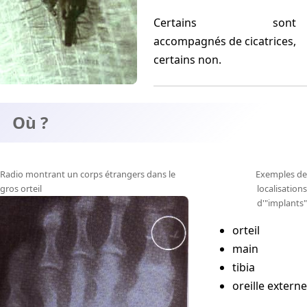
Certains sont
accompagnés de cicatrices,
certains non.
Où ?
Radio montrant un corps étrangers dans le
Exemples de
gros orteil
localisations
d'"implants"
orteil
main
tibia
oreille externe