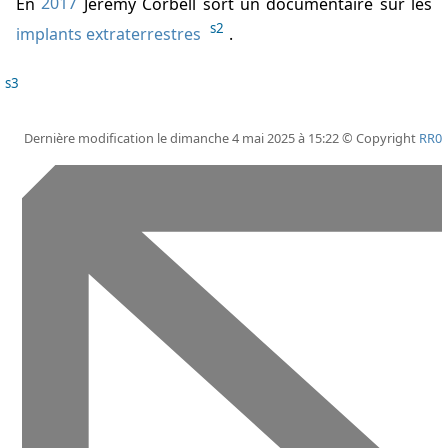
En
2017
Jeremy Corbell
sort un documentaire sur les
s2
implants extraterrestres
.
s3
Dernière modification le dimanche 4 mai 2025 à 15:22 © Copyright
RR0