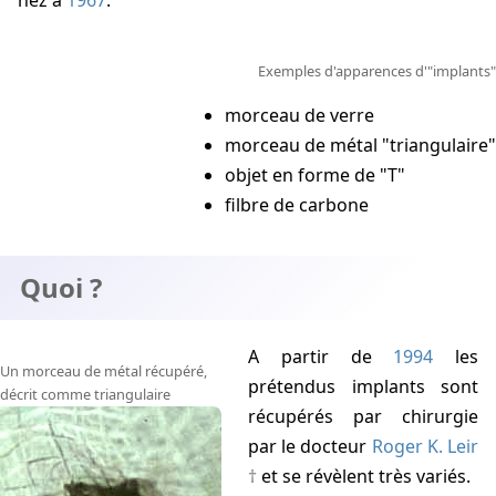
nez à
1967
.
Exemples d'apparences d'"implants"
morceau de verre
morceau de métal "triangulaire"
objet en forme de "T"
filbre de carbone
Quoi ?
A partir de
1994
les
Un morceau de métal récupéré,
prétendus implants sont
décrit comme triangulaire
récupérés par chirurgie
par le docteur
Roger K. Leir
et se révèlent très variés.