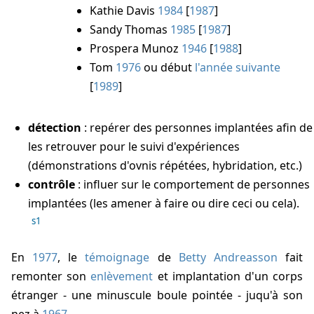
Kathie Davis
1984
[
1987
]
Sandy Thomas
1985
[
1987
]
Prospera Munoz
1946
[
1988
]
Tom
1976
ou début
l'année suivante
[
1989
]
détection
: repérer des personnes implantées afin de
les retrouver pour le suivi d'expériences
(démonstrations d'ovnis répétées, hybridation, etc.)
contrôle
: influer sur le comportement de personnes
implantées (les amener à faire ou dire ceci ou cela).
s1
En
1977
, le
témoignage
de
Betty Andreasson
fait
remonter son
enlèvement
et implantation d'un corps
étranger - une minuscule boule pointée - juqu'à son