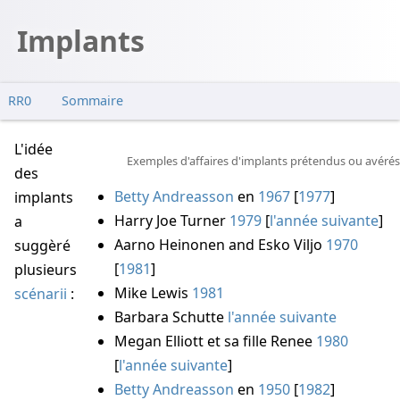
Implants
RR0
Sommaire
Quoi ?
L'idée
Où ?
Exemples d'affaires d'implants prétendus ou avérés
des
Incohérence ?
Betty Andreasson
en
1967
[
1977
]
implants
Harry Joe Turner
1979
[
l'année suivante
]
a
Aarno Heinonen and Esko Viljo
1970
suggèré
[
1981
]
plusieurs
Mike Lewis
1981
scénarii
:
Barbara Schutte
l'année suivante
Megan Elliott et sa fille Renee
1980
[
l'année suivante
]
Betty Andreasson
en
1950
[
1982
]