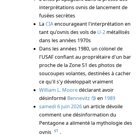
interprétations ovnis de lancement de
fusées secrètes
La
CIA
encourageant l'interprétation en
tant qu'ovnis des vols de
U-2
métallisés
dans les années 1970s
Dans les années 1980, un colonel de
l'USAF confiant au propriétaire d'un bar
proche de la Zone 51 des photos de
soucoupes volantes, destinées à cacher
ce qu'il s'y développait vraiment
William L. Moore
déclarant avoir
désinformé
Bennevitz
en
1989
samedi 6 juin 2026
un article dévoile
comment une désinformation du
Pentagone a alimenté la mythologie des
s1
ovnis
.