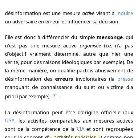
désinformation est une mesure
active
visant à
induire
un adversaire en erreur et influencer sa décision.
Elle est donc à différencier du simple
mensonge
, qui
n'est pas une mesure active
organisée
(i.e. n'a pas
d'objectif vraiment déterminé, autre que nier une
vérité, pour des raisons idéologiques par exemple). De
la même manière, on qualifie parfois abusivement de
désinformation des
erreurs
involontaires (la
presse
manquant de connaissance du sujet ou victime d'a
n1
priori par exemple)
.
La désinformation peut être d'origine officielle (aux
USA
, les activités comparables aux mesures actives
sont de la compétence de la
CIA
et sont regroupées
sous le concept d'
activités spéciales
) comme non