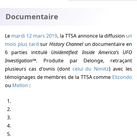
Documentaire
Le
mardi 12 mars 2019
, la TTSA annonce la diffusion
un
mois plus tard
sur
History Channel
un documentaire en
6 parties intitulé
Unidentified: Inside America’s UFO
Investigation™
. Produite par
Delonge
, retraçant
plusieurs cas d'ovnis (dont
celui du Nimitz
) avec les
témoignages de membres de la TTSA comme
Elizondo
ou
Mellon
: