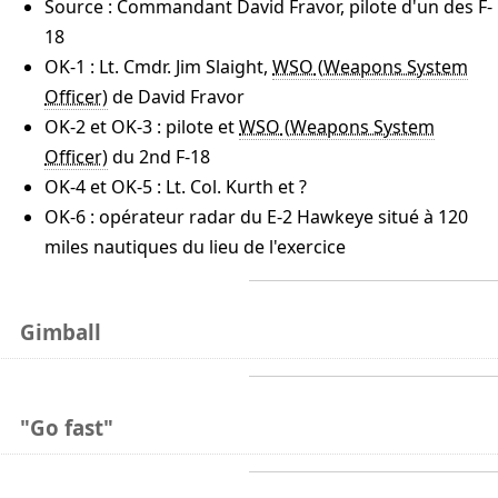
Source : Commandant David Fravor, pilote d'un des F-
18
OK-1 : Lt. Cmdr. Jim Slaight,
WSO
de David Fravor
OK-2 et OK-3 : pilote et
WSO
du 2nd F-18
OK-4 et OK-5 : Lt. Col. Kurth et ?
OK-6 : opérateur radar du E-2 Hawkeye situé à 120
miles nautiques du lieu de l'exercice
Gimball
"Go fast"