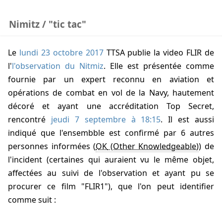
Nimitz / "tic tac"
Le
lundi 23 octobre 2017
TTSA publie la video FLIR de
l'
l'observation du Nitmiz
. Elle est présentée comme
fournie par un expert reconnu en aviation et
opérations de combat en vol de la Navy, hautement
décoré et ayant une accréditation Top Secret,
rencontré
jeudi 7 septembre à 18:15
. Il est aussi
indiqué que l'ensembble est confirmé par 6 autres
personnes informées (
OK
) de
l'incident (certaines qui auraient vu le même objet,
affectées au suivi de l'observation et ayant pu se
procurer ce film "FLIR1"), que l'on peut identifier
comme suit :