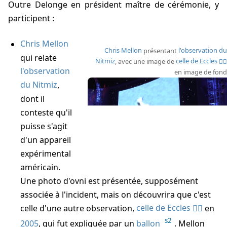
Outre
Delonge
en président maître de cérémonie, y
participent :
Chris Mellon
Chris Mellon
présentant
l'observation du
qui relate
Nitmiz
, avec une image de
celle de Eccles
l'observation
en image de fond
du Nitmiz
,
dont il
conteste qu'il
puisse s'agit
d'un appareil
expérimental
américain.
Une photo d'ovni est présentée, supposément
associée à l'incident, mais on découvrira que c'est
celle d'une autre observation,
celle de Eccles
en
s2
2005
, qui fut expliquée par un
ballon
. Mellon