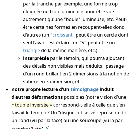
par la tranche par exemple, une forme trop
éloignée ou trop lumineuse pour être vue
autrement qu'une "boule" lumineuse, etc. Peut-
être certaines formes en recoupent-elles donc
d'autres (un "
croissant
" peut être un cercle dont
seul l'avant est éclairé, un "V" peut être un
triangle
de la même manière, etc.).
interprétée
par le témoin, qui pourra ajoutant
des détails non visibles mais déduits : passage
d'un rond brillant en 2 dimensions à la notion de
sphère en 3 dimension, etc.
notre propre lecture d'un
témoignage
induit
d'autres déformations
possibles (notre vision d'une
toupie inversée
correspond-t-elle à celle que s'en
faisait le témoin ? Un "disque" observé représente-t-il
un rond (vu par la face) ou une soucoupe (vu la par
s1