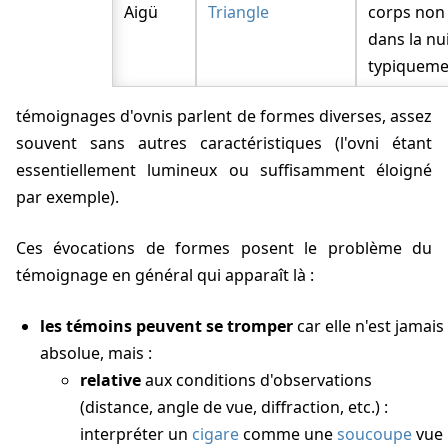
Aigü
Triangle
corps non 
dans la nu
typiqueme
témoignages d'ovnis parlent de formes diverses, assez
souvent sans autres caractéristiques (l'ovni étant
essentiellement lumineux ou suffisamment éloigné
par exemple).
Ces évocations de formes posent le problème du
témoignage en général qui apparaît là :
les témoins peuvent se tromper
car elle n'est jamais
absolue, mais :
relative
aux conditions d'observations
(distance, angle de vue, diffraction, etc.) :
interpréter un
cigare
comme une
soucoupe
vue