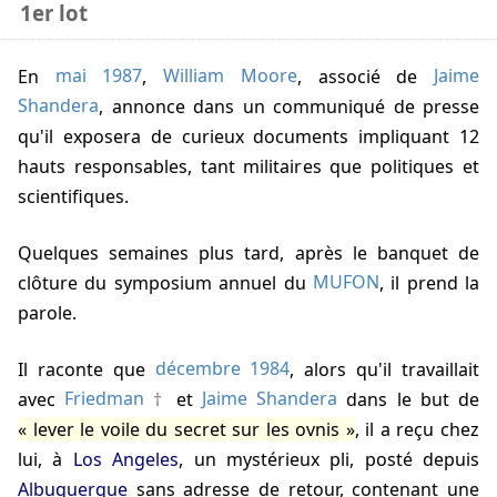
1er lot
En
mai 1987
,
William Moore
, associé de
Jaime
Shandera
, annonce dans un communiqué de presse
qu'il exposera de curieux documents impliquant 12
hauts responsables, tant militaires que politiques et
scientifiques.
Quelques semaines plus tard, après le banquet de
clôture du symposium annuel du
MUFON
, il prend la
parole.
Il raconte que
décembre 1984
, alors qu'il travaillait
avec
Friedman
et
Jaime Shandera
dans le but de
lever le voile du secret sur les ovnis
, il a reçu chez
lui, à
Los Angeles
, un mystérieux pli, posté depuis
Albuquerque
sans adresse de retour, contenant une