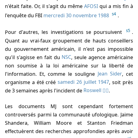
n'était faite. Or, il s'agit du même
AFOSI
qui a mis fin à
s4
l'enquête du FBI
mercredi 30 novembre 1988
.
s5
Pour d'autres, les investigations se poursuivent
.
Quant au vrai-faux groupement de hauts conseillers
du gouvernement américain, il n'est pas impossible
qu'il s'agisse en fait du
NSC
, seule agence américaine
non soumise à la loi américaine sur la liberté de
l'information. Et, comme le souligne
Jean Sider
, cet
organisme a été créé
samedi 26 juillet 1947
, soit près
de 3 semaines après l'incident de
Roswell
.
Les documents MJ sont cependant fortement
controversés parmi la communauté ufologique. Jaime
Shandera, William Moore et Stanton Friedman
effectuèrent des recherches approfondies après avoir