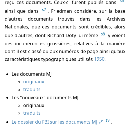
s6
reçu ces documents. Ceux-ci furent publiés dans
s7
ainsi que dans
. Friedman considère, sur la base
d'autres documents trouvés dans les Archives
Nationales, que ces documents sont crédibles, alors
s8
que d'autres, dont Richard Doty lui-même
y voient
des incohérences grossières, relatives à la manière
dont il est classé ou aux numéros de page ainsi qu'aux
caractéristiques typographiques utilisés
1950
.
Les documents MJ
originaux
traduits
Les "nouveaux" documents MJ
originaux
traduits
s9
Le dossier du FBI sur les documents MJ
.