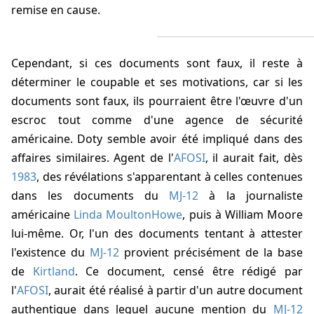
remise en cause.
Cependant, si ces documents sont faux, il reste à
déterminer le coupable et ses motivations, car si les
documents sont faux, ils pourraient être l'œuvre d'un
escroc tout comme d'une agence de sécurité
américaine. Doty semble avoir été impliqué dans des
affaires similaires. Agent de l'
AFOSI
, il aurait fait, dès
1983
, des révélations s'apparentant à celles contenues
dans les documents du
MJ-12
à la journaliste
américaine
Linda MoultonHowe
, puis à William Moore
lui-même. Or, l'un des documents tentant à attester
l'existence du
MJ-12
provient précisément de la base
de
Kirtland
. Ce document, censé être rédigé par
l'
AFOSI
, aurait été réalisé à partir d'un autre document
authentique dans lequel aucune mention du
MJ-12