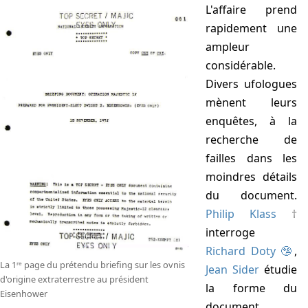
L'affaire prend
rapidement une
ampleur
considérable.
Divers ufologues
mènent leurs
enquêtes, à la
recherche de
failles dans les
moindres détails
du document.
Philip Klass
interroge
Richard Doty 🤥
,
La 1ʳᵉ page du prétendu briefing sur les ovnis
Jean Sider
étudie
d'origine extraterrestre au président
la forme du
Eisenhower
document.