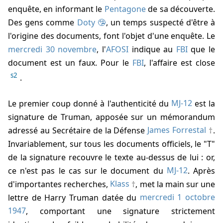
enquête, en informant le
Pentagone
de sa découverte.
Des gens comme
Doty 🤥
, un temps suspecté d'être à
l'origine des documents, font l'objet d'une enquête. Le
mercredi 30 novembre
, l'
AFOSI
indique au
FBI
que le
document est un faux. Pour le
FBI
, l'affaire est close
s2
.
Le premier coup donné à l'authenticité du
MJ-12
est la
signature de Truman, apposée sur un mémorandum
adressé au Secrétaire de la Défense
James Forrestal
.
Invariablement, sur tous les documents officiels, le "T"
de la signature recouvre le texte au-dessus de lui : or,
ce n'est pas le cas sur le document du
MJ-12
. Après
d'importantes recherches,
Klass
, met la main sur une
lettre de Harry Truman datée du
mercredi 1 octobre
1947
, comportant une signature strictement