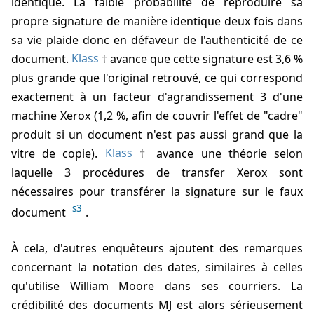
identique. La faible probabilité de reproduire sa
propre signature de manière identique deux fois dans
sa vie plaide donc en défaveur de l'authenticité de ce
document.
Klass
avance que cette signature est 3,6 %
plus grande que l'original retrouvé, ce qui correspond
exactement à un facteur d'agrandissement 3 d'une
machine Xerox (1,2 %, afin de couvrir l'effet de "cadre"
produit si un document n'est pas aussi grand que la
vitre de copie).
Klass
avance une théorie selon
laquelle 3 procédures de transfer Xerox sont
nécessaires pour transférer la signature sur le faux
s3
document
.
À cela, d'autres enquêteurs ajoutent des remarques
concernant la notation des dates, similaires à celles
qu'utilise William Moore dans ses courriers. La
crédibilité des documents MJ est alors sérieusement