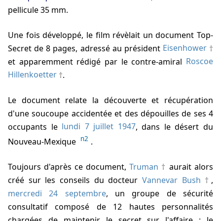
pellicule 35 mm.
Une fois développé, le film révèlait un document Top-
Secret de 8 pages, adressé au président
Eisenhower
et apparemment rédigé par le contre-amiral
Roscoe
Hillenkoetter
.
Le document relate la découverte et récupération
d'une soucoupe accidentée et des dépouilles de ses 4
occupants le
lundi 7 juillet 1947
, dans le désert du
n2
Nouveau-Mexique
.
Toujours d'après ce document,
Truman
aurait alors
créé sur les conseils du docteur
Vannevar Bush
,
mercredi 24 septembre
, un groupe de sécurité
consultatif composé de 12 hautes personnalités
chargées de maintenir le secret sur l'affaire : le