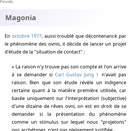
Pinvidic
Magonia
En
octobre 1977
, aussi troublé que décontenancé par
le phénomène des ovnis, il décide de lancer un projet
d'étude de la "situation de contact" :
La raison n'y trouve pas son compte et l'on arrive
à se demander si
Carl Gustav Jung
n'avait pas
raison. Bien que son étude révèle un indigence
certaine quant à la matière première utilisée, car
basée uniquement sur l'interprétation (subjective)
d'une dizaine de rêves ovni, on est en droit de se
demander si la présentation du phénomène
comme un stimulus sur lequel nous "projetons"
nos archétypes, n'est pas pleinement justifiée...