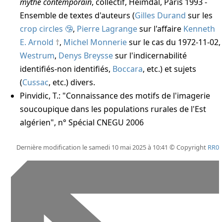
mythe contemporain
, collectif, Heimdal, Paris 1993 -
Ensemble de textes d'auteurs (
Gilles Durand
sur les
crop circles
,
Pierre Lagrange
sur l'affaire
Kenneth
E. Arnold
,
Michel Monnerie
sur le cas du 1972-11-02,
Westrum
,
Denys Breysse
sur l'indicernabilité
identifiés-non identifiés,
Boccara
, etc.) et sujets
(
Cussac
, etc.) divers.
Pinvidic, T.:
"Connaissance des motifs de l'imagerie
soucoupique dans les populations rurales de l'Est
algérien", n° Spécial CNEGU 2006
Dernière modification le samedi 10 mai 2025 à 10:41 © Copyright
RR0