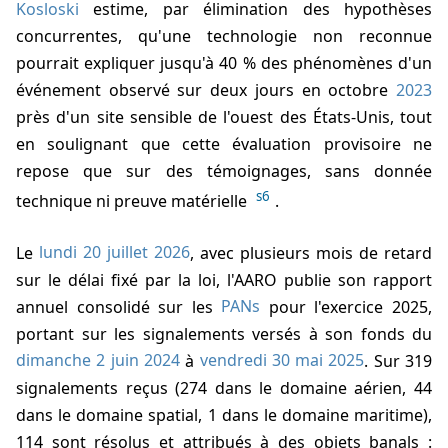
Kosloski
estime, par élimination des hypothèses
concurrentes, qu'une technologie non reconnue
pourrait expliquer jusqu'à 40 % des phénomènes d'un
événement observé sur deux jours en octobre
2023
près d'un site sensible de l'ouest des États-Unis, tout
en soulignant que cette évaluation provisoire ne
repose que sur des témoignages, sans donnée
s6
technique ni preuve matérielle
.
Le
lundi 20 juillet 2026
, avec plusieurs mois de retard
sur le délai fixé par la loi, l'AARO publie son rapport
annuel consolidé sur les
PANs
pour l'exercice 2025,
portant sur les signalements versés à son fonds du
dimanche 2 juin 2024
à
vendredi 30 mai 2025
. Sur 319
signalements reçus (274 dans le domaine aérien, 44
dans le domaine spatial, 1 dans le domaine maritime),
114 sont résolus et attribués à des objets banals :