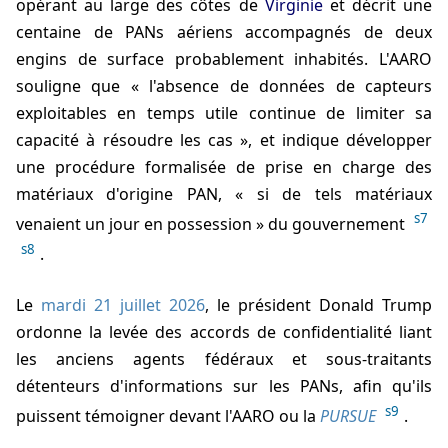
opérant au large des côtes de
Virginie
et décrit une
centaine de PANs aériens accompagnés de deux
engins de surface probablement inhabités. L'AARO
souligne que « l'absence de données de capteurs
exploitables en temps utile continue de limiter sa
capacité à résoudre les cas », et indique développer
une procédure formalisée de prise en charge des
matériaux d'origine PAN, « si de tels matériaux
s7
venaient un jour en possession » du gouvernement
s8
.
Le
mardi 21 juillet 2026
, le président
Donald Trump
ordonne la levée des accords de confidentialité liant
les anciens agents fédéraux et sous-traitants
détenteurs d'informations sur les PANs, afin qu'ils
s9
puissent témoigner devant l'AARO ou la
PURSUE
.