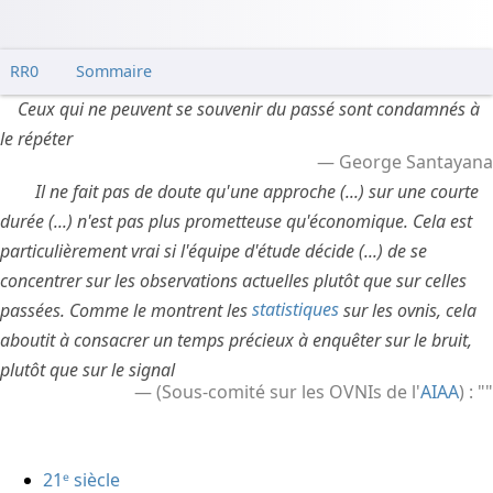
RR0
Sommaire
Ceux qui ne peuvent se souvenir du passé sont condamnés à
le répéter
George Santayana
Il ne fait pas de doute qu'une approche (...) sur une courte
durée (...) n'est pas plus prometteuse qu'économique. Cela est
particulièrement vrai si l'équipe d'étude décide (...) de se
concentrer sur les observations actuelles plutôt que sur celles
passées. Comme le montrent les
statistiques
sur les ovnis, cela
aboutit à consacrer un temps précieux à enquêter sur le bruit,
plutôt que sur le signal
(Sous-comité sur les OVNIs de l'
AIAA
) : "
"
21ᵉ siècle