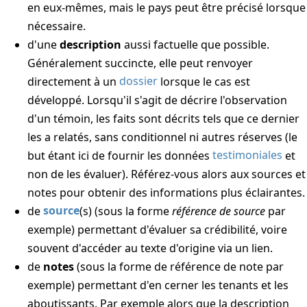
en eux-mêmes, mais le pays peut être précisé lorsque
nécessaire.
d'une
description
aussi factuelle que possible.
Généralement succincte, elle peut renvoyer
directement à un
dossier
lorsque le cas est
développé. Lorsqu'il s'agit de décrire l'observation
d'un témoin, les faits sont décrits tels que ce dernier
les a relatés, sans conditionnel ni autres réserves (le
but étant ici de fournir les données
testimoniales
et
non de les évaluer). Référez-vous alors aux sources et
notes pour obtenir des informations plus éclairantes.
de
source
(s) (sous la forme
référence de source
par
exemple) permettant d'évaluer sa crédibilité, voire
souvent d'accéder au texte d'origine via un lien.
de
notes
(sous la forme de
référence de note
par
exemple) permettant d'en cerner les tenants et les
aboutissants. Par exemple alors que la description