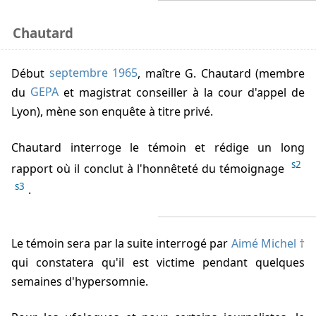
Chautard
Début
septembre 1965
, maître G. Chautard (membre
du
GEPA
et magistrat conseiller à la cour d'appel de
Lyon), mène son enquête à titre privé.
Chautard interroge le témoin et rédige un long
s2
rapport où il conclut à l'honnêteté du témoignage
s3
.
Le témoin sera par la suite interrogé par
Aimé Michel
qui constatera qu'il est victime pendant quelques
semaines d'hypersomnie.