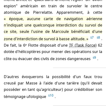
espion" américain en train de survoler le centre
atomique de Pierrelatte. Apparemment, à cette
époque, aucune carte de navigation aérienne
n'indiquait une quelconque interdiction du survol de
ce site, seule l'usine de Marcoule bénéficiait d'une
s7
s8
zone d'interdiction de survol à basse altitude.
.
De fait, la 6ᵉ Flotte disposait d'une
TF
62
dotée d'hélicoptères pour mener des opérations sur la
s9
côte ou évacuer des civils de zones dangereuses
.
D'autres évoquerons la possibilité d'un faux trou
creusé par Masse à l'aide d'une tarière (qu'il devait
posséder en tant qu'agriculteur) pour crédibiliser son
s10
témoignage ufologique
.