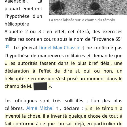
Valensole". La
plupart émettent
l'hypothèse d'un
La trace laissée sur le champ du témoin
hélicoptère
Alouette 2 ou 3 : en effet, cet été-là, des exercices
militaires sont en cours sous le nom de "Provence 65"
s1
. Le général
Lionel Max Chassin
ne confirme pas
l'hypothèse de manœuvres militaires et demande que
les autorités fassent dans le plus bref délai, une
déclaration à l'effet de dire si, oui ou non, un
hélicoptère en mission s'est posé un moment dans le
Masse
champ de M.
.
Les ufologues sont très sollicités : l'un des plus
célèbres,
Aimé Michel
, déclare :
si le témoin a
inventé la chose, il a inventé quelque chose de tout à
fait conforme à ce que l'on sait déjà, en particulier de