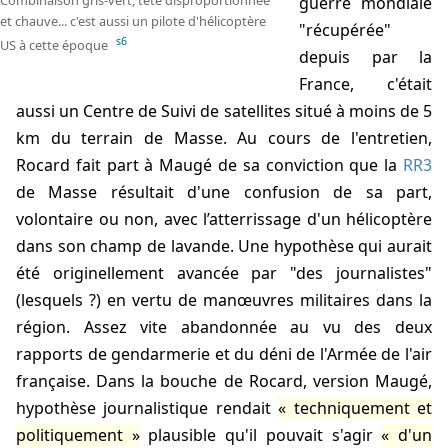
Combinaison gris-vert, tête disproportionnée
guerre mondiale
et chauve... c'est aussi un pilote d'hélicoptère
"récupérée"
s6
US à cette époque
depuis par la
France, c'était
aussi un Centre de Suivi de satellites situé à moins de 5
km du terrain de Masse. Au cours de l'entretien,
Rocard fait part à Maugé de sa conviction que la
RR3
de Masse résultait d'une confusion de sa part,
volontaire ou non, avec l’atterrissage d'un hélicoptère
dans son champ de lavande. Une hypothèse qui aurait
été originellement avancée par "des journalistes"
(lesquels ?) en vertu de manœuvres militaires dans la
région. Assez vite abandonnée au vu des deux
rapports de gendarmerie et du déni de l'Armée de l'air
française. Dans la bouche de Rocard, version Maugé,
hypothèse journalistique rendait
techniquement et
politiquement
plausible qu'il pouvait s'agir
d'un