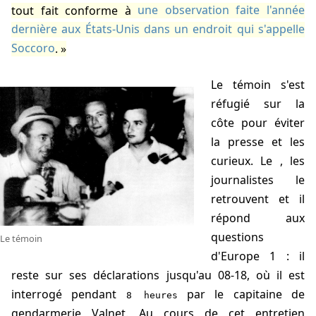
tout fait conforme à
une observation faite l'année
dernière aux États-Unis dans un endroit qui s'appelle
Soccoro
.
Le témoin s'est
réfugié sur la
côte pour éviter
la presse et les
curieux. Le
, les
journalistes le
retrouvent et il
répond aux
questions
Le témoin
d'Europe 1 : il
reste sur ses déclarations jusqu'au
08-18
, où il est
interrogé pendant
par le capitaine de
8 heures
gendarmerie Valnet. Au cours de cet entretien