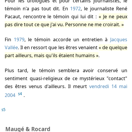
Pour les ufologues et pour certains journalistes, le
témoin n'a pas tout dit. En
1972
, le journaliste René
Pacaut, rencontre le témoin qui lui dit :
Je ne peux
pas dire tout ce que j'ai vu. Personne ne me croirait.
Fin
1979
, le témoin accorde un entretien à
Jacques
Vallée
. Il en ressort que les êtres venaient
de quelque
part ailleurs, mais qu'ils étaient humains
.
Plus tard, le témoin semblera avoir conservé un
sentiment quasi-religieux de ce mystérieux "contact"
des êtres venus d'ailleurs. Il meurt
vendredi 14 mai
s4
2004
.
s5
Maugé & Rocard