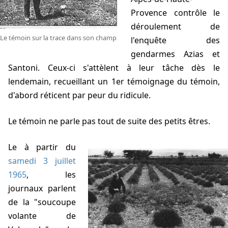
Provence contrôle le
déroulement de
Le témoin sur la trace dans son champ
l'enquête des
gendarmes Azias et
Santoni. Ceux-ci s'attèlent à leur tâche dès le
lendemain, recueillant un 1er témoignage du témoin,
d'abord réticent par peur du ridicule.
Le témoin ne parle pas tout de suite des petits êtres.
Le
à partir du
samedi 3 juillet
1965
, les
journaux parlent
de la "soucoupe
volante de