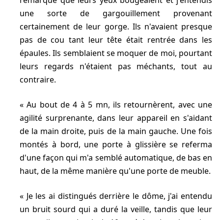
remarqué que leurs yeux bougeaient et j'entendis
une sorte de gargouillement provenant
certainement de leur gorge. Ils n'avaient presque
pas de cou tant leur tête était rentrée dans les
épaules. Ils semblaient se moquer de moi, pourtant
leurs regards n'étaient pas méchants, tout au
contraire.
Au bout de 4 à 5 mn, ils retournèrent, avec une
agilité surprenante, dans leur appareil en s'aidant
de la main droite, puis de la main gauche. Une fois
montés à bord, une porte à glissière se referma
d'une façon qui m'a semblé automatique, de bas en
haut, de la même manière qu'une porte de meuble.
Je les ai distingués derrière le dôme, j'ai entendu
un bruit sourd qui a duré
la veille
, tandis que leur