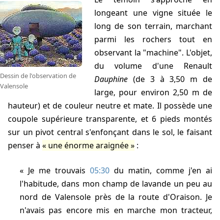
longeant une vigne située le
long de son terrain, marchant
parmi les rochers tout en
observant la "machine". L'objet,
du volume d'une Renault
Dessin de l'observation de
Dauphine
(de 3 à 3,50 m de
Valensole
large, pour environ 2,50 m de
hauteur) et de couleur neutre et mate. Il possède une
coupole supérieure transparente, et 6 pieds montés
sur un pivot central s'enfonçant dans le sol, le faisant
penser à
une énorme araignée
:
Je me trouvais
05:30
du matin, comme j'en ai
l'habitude, dans mon champ de lavande un peu au
nord de Valensole près de la route d'Oraison. Je
n'avais pas encore mis en marche mon tracteur,