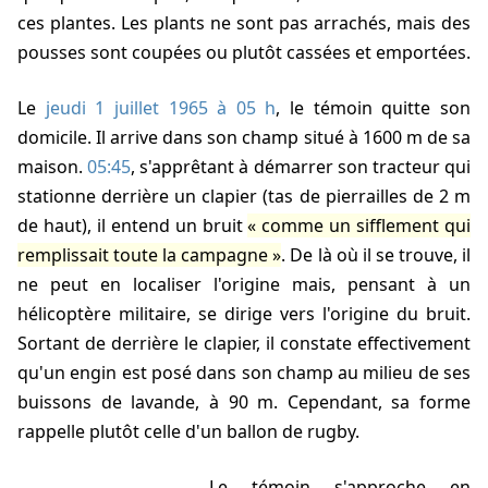
ces plantes. Les plants ne sont pas arrachés, mais des
pousses sont coupées ou plutôt cassées et emportées.
Le
jeudi 1 juillet 1965 à 05 h
, le témoin quitte son
domicile. Il arrive dans son champ situé à 1600 m de sa
maison.
05:45
, s'apprêtant à démarrer son tracteur qui
stationne derrière un clapier (tas de pierrailles de 2 m
de haut), il entend un bruit
comme un sifflement qui
remplissait toute la campagne
. De là où il se trouve, il
ne peut en localiser l'origine mais, pensant à un
hélicoptère militaire, se dirige vers l'origine du bruit.
Sortant de derrière le clapier, il constate effectivement
qu'un engin est posé dans son champ au milieu de ses
buissons de lavande, à 90 m. Cependant, sa forme
rappelle plutôt celle d'un ballon de rugby.
Le témoin s'approche en