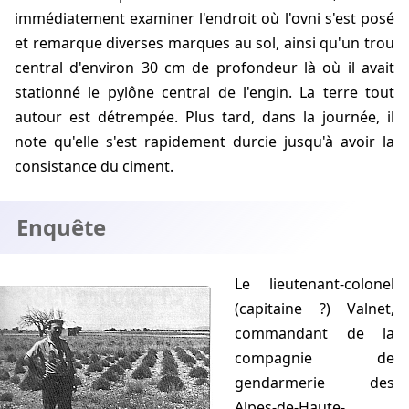
immédiatement examiner l'endroit où l'ovni s'est posé
et remarque diverses marques au sol, ainsi qu'un trou
central d'environ 30 cm de profondeur là où il avait
stationné le pylône central de l'engin. La terre tout
autour est détrempée. Plus tard, dans la journée, il
note qu'elle s'est rapidement durcie jusqu'à avoir la
consistance du ciment.
Enquête
Le lieutenant-colonel
(capitaine ?) Valnet,
commandant de la
compagnie de
gendarmerie des
Alpes-de-Haute-