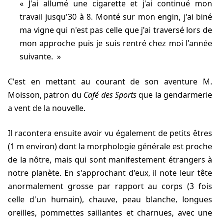
J'ai allumé une cigarette et j'ai continué mon
travail jusqu'
30
à
8
. Monté sur mon engin, j'ai biné
ma vigne qui n'est pas celle que j'ai traversé lors de
mon approche puis je suis rentré chez moi
l'année
suivante
.
C'est en mettant au courant de son aventure M.
Moisson, patron du
Café des Sports
que la gendarmerie
a vent de la nouvelle.
Il racontera ensuite avoir vu également de petits êtres
(1 m environ) dont la morphologie générale est proche
de la nôtre, mais qui sont manifestement étrangers à
notre planète. En s'approchant d'eux, il note leur tête
anormalement grosse par rapport au corps (3 fois
celle d'un humain), chauve, peau blanche, longues
oreilles, pommettes saillantes et charnues, avec une