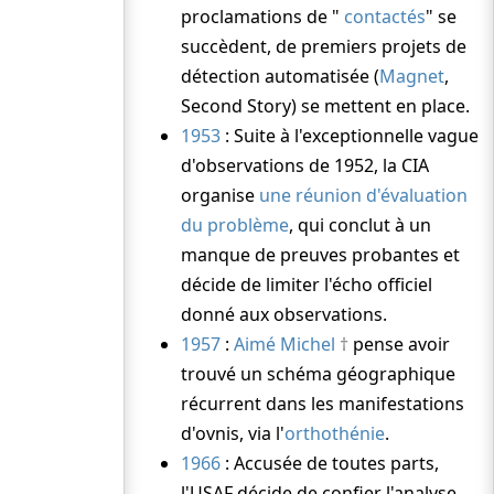
proclamations de "
contactés
" se
succèdent, de premiers projets de
détection automatisée (
Magnet
,
Second Story) se mettent en place.
1953
: Suite à l'exceptionnelle vague
d'observations de 1952, la CIA
organise
une réunion d'évaluation
du problème
, qui conclut à un
manque de preuves probantes et
décide de limiter l'écho officiel
donné aux observations.
1957
:
Aimé Michel
pense avoir
trouvé un schéma géographique
récurrent dans les manifestations
d'ovnis, via l'
orthothénie
.
1966
: Accusée de toutes parts,
l'USAF décide de confier l'analyse