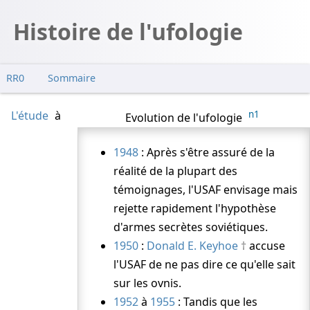
Histoire de l'ufologie
RR0
Sommaire
L'étude
à
n1
Evolution de l'ufologie
1948
: Après s'être assuré de la
réalité de la plupart des
témoignages, l'USAF envisage mais
rejette rapidement l'hypothèse
d'armes secrètes soviétiques.
1950
:
Donald E. Keyhoe
accuse
l'USAF de ne pas dire ce qu'elle sait
sur les ovnis.
1952
à
1955
: Tandis que les