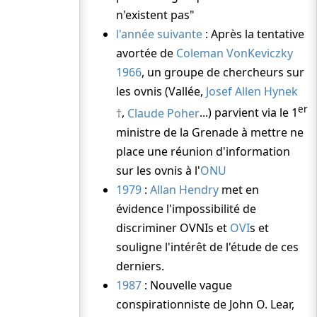
n'existent pas"
l'année suivante
: Après la tentative
avortée de
Coleman VonKeviczky
1966
, un groupe de chercheurs sur
les ovnis (Vallée,
Josef Allen Hynek
er
,
Claude Poher
...) parvient via le 1
ministre de la Grenade à mettre ne
place une réunion d'information
sur les ovnis à l'
ONU
1979
:
Allan Hendry
met en
évidence l'impossibilité de
discriminer OVNIs et
OVI
s et
souligne l'intérêt de l'étude de ces
derniers.
1987
: Nouvelle vague
conspirationniste de
John O. Lear
,