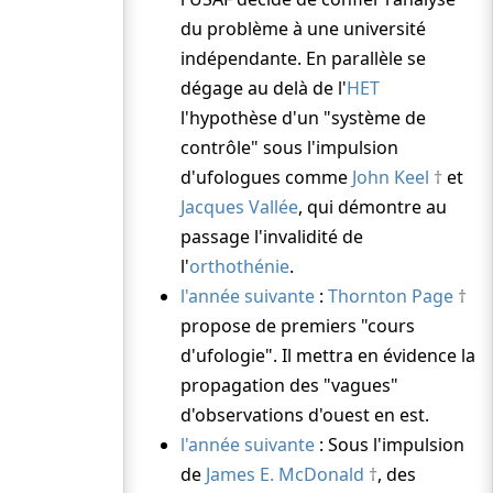
du problème à une université
indépendante. En parallèle se
dégage au delà de l'
HET
l'hypothèse d'un "système de
contrôle" sous l'impulsion
d'ufologues comme
John Keel
et
Jacques Vallée
, qui démontre au
passage l'invalidité de
l'
orthothénie
.
l'année suivante
:
Thornton Page
propose de premiers "cours
d'ufologie". Il mettra en évidence la
propagation des "vagues"
d'observations d'ouest en est.
l'année suivante
: Sous l'impulsion
de
James E. McDonald
, des