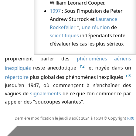
William Leonard Cooper
.
1997
: Sous l'impulsion de
Peter
Andrew Sturrock
et
Laurance
Rockefeller
,
une réunion
de
scientifiques
indépendants tente
d'évaluer les cas les plus sérieux
proprement parler des
phénomènes aériens
n2
inexpliqués
reste anecdotique
et noyée dans un
n3
répertoire
plus global des phénomènes inexpliqués
jusqu'en 1947, où commençent à s'enchaîner des
vagues de
signalements
de ce que l'on commence par
appeler des "soucoupes volantes".
Dernière modification le jeudi 8 août 2024 à 16:34 © Copyright
RR0