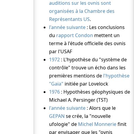
auditions sur les ovnis sont
organisées à la Chambre des
Représentants
US
.
l'année suivante
: Les conclusions
du
rapport Condon
mettent un
terme à l'étude officielle des ovnis
par l'USAF
1972
: L'hypothèse du "système de
contrôle" trouve un écho dans les
premières mentions de
l'hypothèse
"Gaïa"
initiée par Lovelock
1976
: Hypothèses géophysiques de
Michael A. Persinger
(TST)
l'année suivante
: Alors que le
GEPAN
se crée, la "nouvelle
ufologie" de
Michel Monnerie
finit
par envisager que les "ovnis