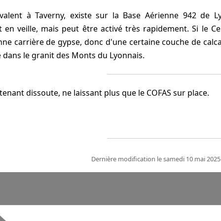
 en veille, mais peut être activé très rapidement. Si le C
nne carrière de gypse, donc d'une certaine couche de calca
 dans le granit des Monts du Lyonnais.
ntenant dissoute, ne laissant plus que le COFAS sur place.
Dernière modification le samedi 10 mai 202