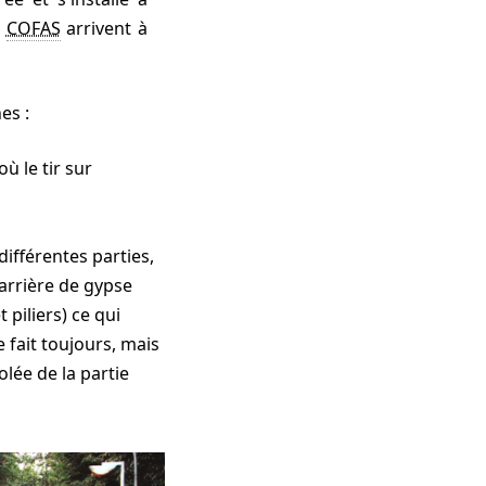
n
COFAS
arrivent à
es :
 où le tir sur
ifférentes parties,
carrière de gypse
piliers) ce qui
e fait toujours, mais
olée de la partie