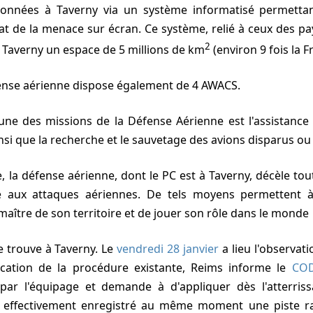
données à Taverny via un système informatisé permettan
at de la menace sur écran. Ce système, relié à ceux des pa
2
 Taverny un espace de 5 millions de km
(environ 9 fois la F
fense aérienne dispose également de 4 AWACS.
 ainsi que la recherche et le sauvetage des avions disparus ou
ose aux attaques aériennes. De tels moyens permettent 
 maître de son territoire et de jouer son rôle dans le monde
 trouve à Taverny. Le
vendredi 28 janvier
a lieu l'observat
ication de la procédure existante, Reims informe le
CO
e par l'équipage et demande à d'appliquer dès l'atterris
effectivement enregistré au même moment une piste rad