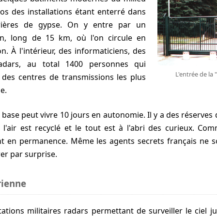
ros des installations étant enterré dans
rrières de gypse. On y entre par un
n, long de 15 km, où l'on circule en
n. À l'intérieur, des informaticiens, des
radars, au total 1400 personnes qui
L'entrée de la
n des centres de transmissions les plus
e.
, l'air est recyclé et le tout est à l'abri des curieux. C
lent en permanence. Même les agents secrets français ne 
er par surprise.
rienne