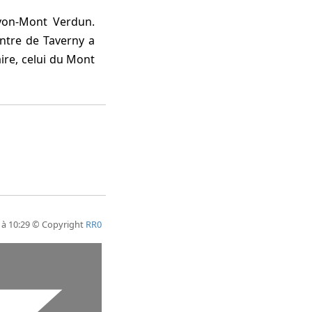
entre de Taverny a
ire, celui du Mont
5 à 10:29 © Copyright
RR0