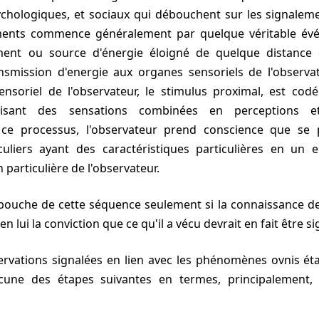
ychologiques, et sociaux qui débouchent sur les signaleme
ents commence généralement par quelque véritable év
ment ou source d'énergie éloigné de quelque distance d
ansmission d'energie aux organes sensoriels de l'observat
sensoriel de l'observateur, le stimulus proximal, est co
uisant des sensations combinées en perceptions e
 ce processus, l'observateur prend conscience que se 
uliers ayant des caractéristiques particulières en un 
n particulière de l'observateur.
 en lui la conviction que ce qu'il a vécu devrait en fait être si
cune des étapes suivantes en termes, principalement,