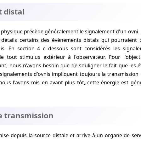
 distal
, physique précède généralement le signalement d'un ovni.
 détails certains des événements distals qui pourraient 
nis. En section 4 ci-dessous sont considérés les signa
e tout stimulus extérieur à l'observateur. Pour l'object
nt, nous n'avons besoin que de souligner le fait que les 
 signalements d'ovnis impliquent toujours la transmissio
ous l'avons mis en avant plus tôt, cette énergie est gén
e transmission