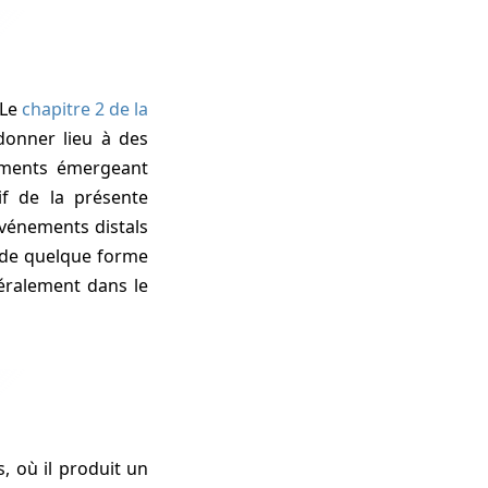
 Le
chapitre 2 de la
donner lieu à des
lements émergeant
if de la présente
événements distals
n de quelque forme
éralement dans le