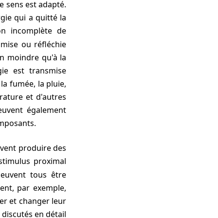
e sens est adapté.
gie qui a quitté la
ion incomplète de
smise ou réfléchie
ien moindre qu'à la
gie est transmise
la fumée, la pluie,
érature et d'autres
euvent également
omposants.
stimulus proximal
 peuvent tous être
ent, par exemple,
er et changer leur
discutés en détail