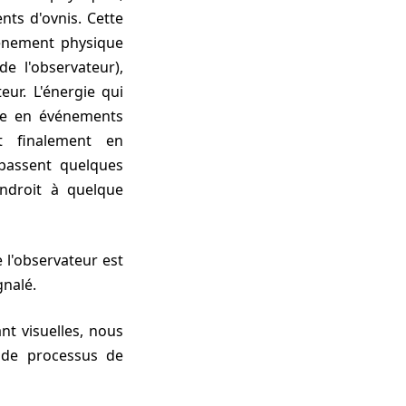
nts d'ovnis. Cette
énement physique
e l'observateur),
eur. L'énergie qui
dée en événements
t finalement en
passent quelques
endroit à quelque
gnalé.
 de processus de