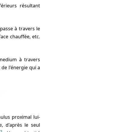
érieurs résultant
ace chauffée, etc.
 de l'énergie qui a
e, d'après le seul
12