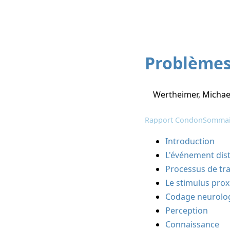
Problèmes
Wertheimer, Michae
Rapport Condon
Sommai
Introduction
L'événement dist
Processus de tr
Le stimulus prox
Codage neurolog
Perception
Connaissance