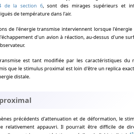
4 de la section 6
, sont des mirages supérieurs et inf
guës de température dans l'air.
, l'échappement d'un avion à réaction, au-dessus d'une surf
observateur.
smis que le stimulus proximal est loin d'être un replica exact
nergie distale.
 proximal
 relativement appauvri. Il pourrait être difficile de dir
s