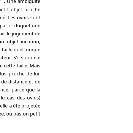
. Une ambiguité
petit objet proche
né. Les ovnis sont
partir duquel une
air, le jugement de
 un objet inconnu,
 taille quelconque
ateur. S'il suppose
 cette taille. Mais
plus proche de lui.
 de distance et de
nce, parce que la
le cas des ovnis)
lle a été projetée
e, ou pas un petit