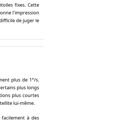
oiles fixes. Cette
onne l'impression
fficile de juger le
certains plus longs
ions plus courtes
ellite lui-même.