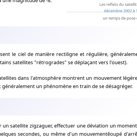
'à une magnitude de -8.
Les reflets du satelli
décembre 2002 à 
un temps de pose 
rtains satellites "rétrogrades" se déplaçant vers l'ouest).
t généralement un phénomène en train de se désagréger.
quelques secondes, ou même d'un mouvementêoupé d'arrêts.