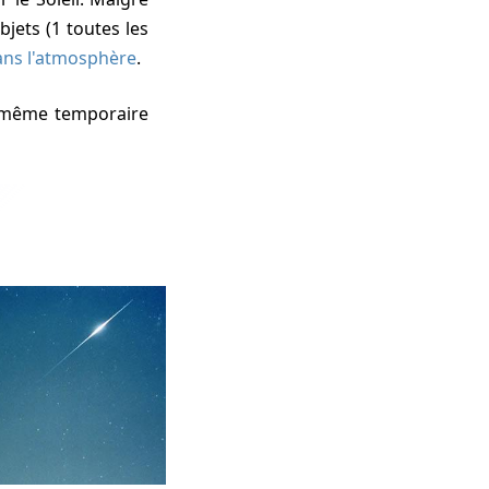
jets (1 toutes les
ans l'atmosphère
.
 même temporaire