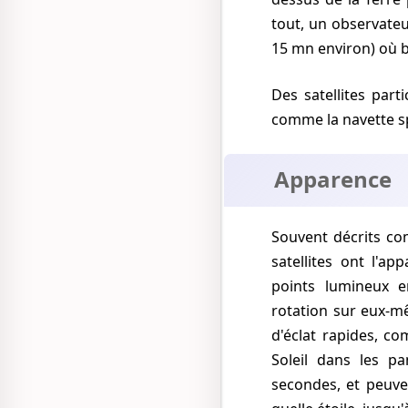
tout, un observateu
15 mn environ) où b
Des satellites par
comme la navette sp
Apparence
Souvent décrits 
satellites ont l'a
points lumineux e
rotation sur eux-m
d'éclat rapides, c
Soleil dans les p
secondes, et peuve