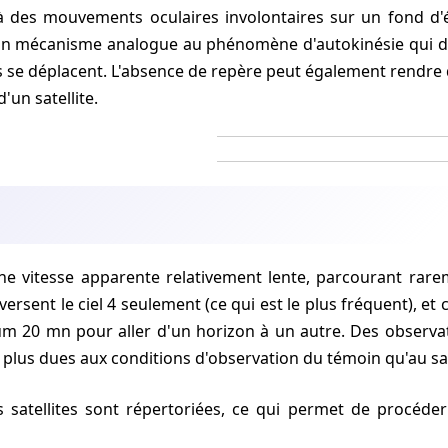
à des mouvements oculaires involontaires sur un fond d'ét
'un mécanisme analogue au phénomène d'autokinésie qui d
s se déplacent. L'absence de repère peut également rendre di
'un satellite.
versent le ciel
4
seulement (ce qui est le plus fréquent), et 
 20 mn pour aller d'un horizon à un autre. Des observat
 plus dues aux conditions d'observation du témoin qu'au sat