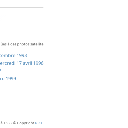
es à des photos satellite
ptembre 1993
ercredi 17 avril 1996
7
re 1999
 à 15:22 © Copyright
RR0