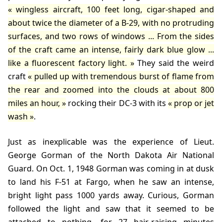
wingless aircraft, 100 feet long, cigar-shaped and
about twice the diameter of a B-29, with no protruding
surfaces, and two rows of windows ... From the sides
of the craft came an intense, fairly dark blue glow ...
like a fluorescent factory light.
They said the weird
craft
pulled up with tremendous burst of flame from
the rear and zoomed into the clouds at about 800
miles an hour,
rocking their DC-3 with its
prop or jet
wash
.
Just as inexplicable was the experience of Lieut.
George Gorman of the North Dakota Air National
Guard. On Oct. 1, 1948 Gorman was coming in at dusk
to land his F-51 at Fargo, when he saw an intense,
bright light pass 1000 yards away. Curious, Gorman
followed the light and saw that it seemed to be