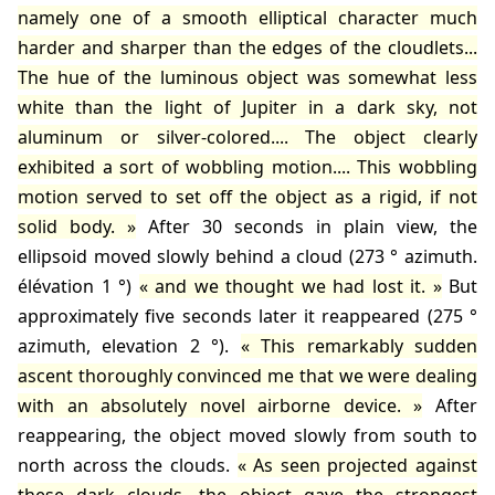
namely one of a smooth elliptical character much
harder and sharper than the edges of the cloudlets...
The hue of the luminous object was somewhat less
white than the light of Jupiter in a dark sky, not
aluminum or silver-colored.... The object clearly
exhibited a sort of wobbling motion.... This wobbling
motion served to set off the object as a rigid, if not
solid body.
After 30 seconds in plain view, the
ellipsoid moved slowly behind a cloud (273 ° azimuth.
élévation 1 °)
and we thought we had lost it.
But
approximately five seconds later it reappeared (275 °
azimuth, elevation 2 °).
This remarkably sudden
ascent thoroughly convinced me that we were dealing
with an absolutely novel airborne device.
After
reappearing, the object moved slowly from south to
north across the clouds.
As seen projected against