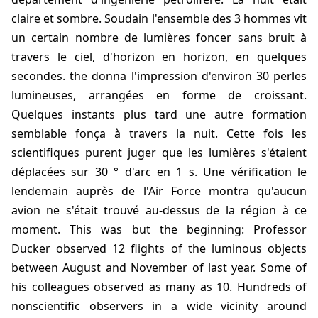
claire et sombre. Soudain l'ensemble des 3 hommes vit
un certain nombre de lumières foncer sans bruit à
travers le ciel, d'horizon en horizon, en quelques
secondes. the donna l'impression d'environ 30 perles
lumineuses, arrangées en forme de croissant.
Quelques instants plus tard une autre formation
semblable fonça à travers la nuit. Cette fois les
scientifiques purent juger que les lumières s'étaient
déplacées sur 30 ° d'arc en 1 s. Une vérification le
lendemain auprès de l'Air Force montra qu'aucun
avion ne s'était trouvé au-dessus de la région à ce
moment. This was but the beginning: Professor
Ducker observed 12 flights of the luminous objects
between August and November of last year. Some of
his colleagues observed as many as 10. Hundreds of
nonscientific observers in a wide vicinity around