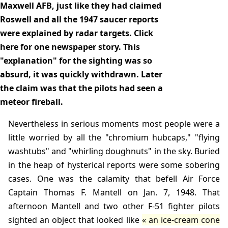
Maxwell AFB, just like they had claimed
Roswell and all the 1947 saucer reports
were explained by radar targets. Click
here for one newspaper story. This
"explanation" for the sighting was so
absurd, it was quickly withdrawn. Later
the claim was that the pilots had seen a
meteor fireball.
Nevertheless in serious moments most people were a
little worried by all the "chromium hubcaps," "flying
washtubs" and "whirling doughnuts" in the sky. Buried
in the heap of hysterical reports were some sobering
cases. One was the calamity that befell Air Force
Captain Thomas F. Mantell on Jan. 7, 1948. That
afternoon Mantell and two other F-51 fighter pilots
sighted an object that looked like
an ice-cream cone