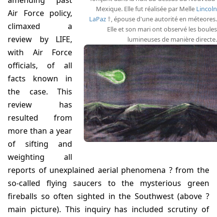
amending past
Mexique. Elle fut réalisée par Melle
Lincoln
Air Force policy,
LaPaz
, épouse d'une autorité en méteores.
climaxed a
Elle et son mari ont observé les boules
review by LIFE,
lumineuses de manière directe.
with Air Force
officials, of all
facts known in
the case. This
review has
resulted from
more than a year
of sifting and
weighting all
reports of unexplained aerial phenomena ? from the
so-called flying saucers to the mysterious green
fireballs so often sighted in the Southwest (above ?
main picture). This inquiry has included scrutiny of