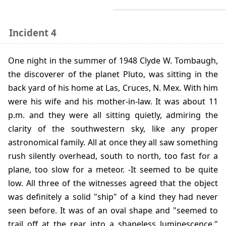
Incident 4
One night in the summer of 1948 Clyde W. Tombaugh,
the discoverer of the planet Pluto, was sitting in the
back yard of his home at Las, Cruces, N. Mex. With him
were his wife and his mother-in-law. It was about 11
p.m. and they were all sitting quietly, admiring the
clarity of the southwestern sky, like any proper
astronomical family. All at once they all saw something
rush silently overhead, south to north, too fast for a
plane, too slow for a meteor. -It seemed to be quite
low. All three of the witnesses agreed that the object
was definitely a solid "ship" of a kind they had never
seen before. It was of an oval shape and "seemed to
trail off at the rear into a shapeless luminescence."