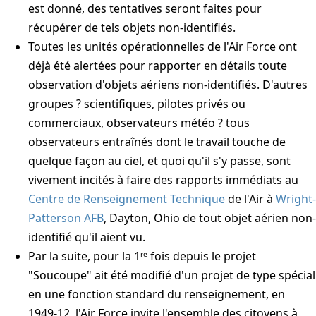
est donné, des tentatives seront faites pour
récupérer de tels objets non-identifiés.
Toutes les unités opérationnelles de l'Air Force ont
déjà été alertées pour rapporter en détails toute
observation d'objets aériens non-identifiés. D'autres
groupes ? scientifiques, pilotes privés ou
commerciaux, observateurs météo ? tous
observateurs entraînés dont le travail touche de
quelque façon au ciel, et quoi qu'il s'y passe, sont
vivement incités à faire des rapports immédiats au
Centre de Renseignement Technique
de l'Air à
Wright-
Patterson AFB
, Dayton, Ohio de tout objet aérien non-
identifié qu'il aient vu.
Par la suite, pour la 1ʳᵉ fois depuis le projet
"Soucoupe" ait été modifié d'un projet de type spécial
en une fonction standard du renseignement, en
1949-12, l'Air Force invite l'ensemble des citoyens à