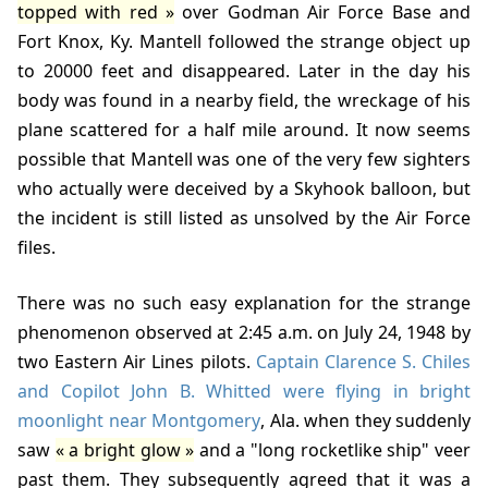
topped with red
over Godman Air Force Base and
Fort Knox, Ky. Mantell followed the strange object up
to 20000 feet and disappeared. Later in the day his
body was found in a nearby field, the wreckage of his
plane scattered for a half mile around. It now seems
possible that Mantell was one of the very few sighters
who actually were deceived by a Skyhook balloon, but
the incident is still listed as unsolved by the Air Force
files.
There was no such easy explanation for the strange
phenomenon observed at 2:45 a.m. on July 24, 1948 by
two Eastern Air Lines pilots.
Captain Clarence S. Chiles
and Copilot John B. Whitted were flying in bright
moonlight near Montgomery
, Ala. when they suddenly
saw
a bright glow
and a "long rocketlike ship" veer
past them. They subsequently agreed that it was a