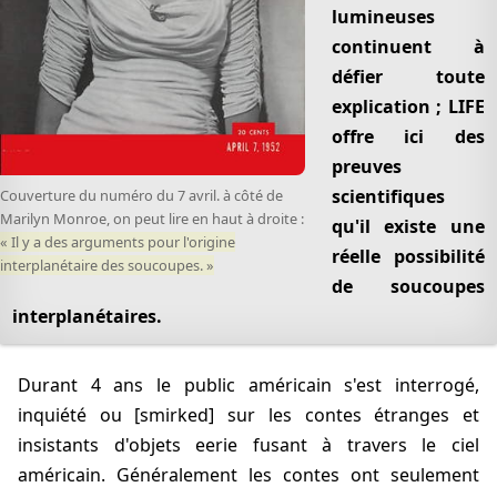
lumineuses
continuent à
défier toute
explication ; LIFE
offre ici des
preuves
scientifiques
Couverture du numéro du 7 avril. à côté de
Marilyn Monroe, on peut lire en haut à droite :
qu'il existe une
Il y a des arguments pour l'origine
réelle possibilité
interplanétaire des soucoupes.
de soucoupes
interplanétaires.
Durant 4 ans le public américain s'est interrogé,
inquiété ou [smirked] sur les contes étranges et
insistants d'objets eerie fusant à travers le ciel
américain. Généralement les contes ont seulement