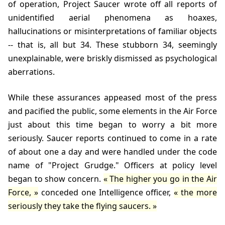
of operation, Project Saucer wrote off all reports of
unidentified aerial phenomena as hoaxes,
hallucinations or misinterpretations of familiar objects
-- that is, all but 34. These stubborn 34, seemingly
unexplainable, were briskly dismissed as psychological
aberrations.
While these assurances appeased most of the press
and pacified the public, some elements in the Air Force
just about this time began to worry a bit more
seriously. Saucer reports continued to come in a rate
of about one a day and were handled under the code
name of "Project Grudge." Officers at policy level
began to show concern.
The higher you go in the Air
Force,
conceded one Intelligence officer,
the more
seriously they take the flying saucers.