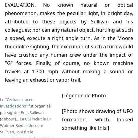
EVALUATION. No known natural or optical
phenomenon, makes the peculiar light, in bright day,
attributed to these objects by Sullivan and his
colleagues; nor can any natural object, hurtling at such
a speed, execute a right angle turn. As in the Moore
theodolite sighting, the execution of such a turn would
have crushed any human crew under the impact of
"G" forces. Finally, of course, no known machine
travels at 1,700 mph without making a sound or
leaving an exhaust or vapor trail.
[Légende de Photo :
Le "
Civilian saucer
investigations
" fut organisé
[Photo shows drawing of UFO
par sighter Ed J. Sullivan
(debout)... Le
CSI
inclut le Dr.
formation, which looked
Walther Riedel (derrière
something like this:]
Sullivan), qui fut le