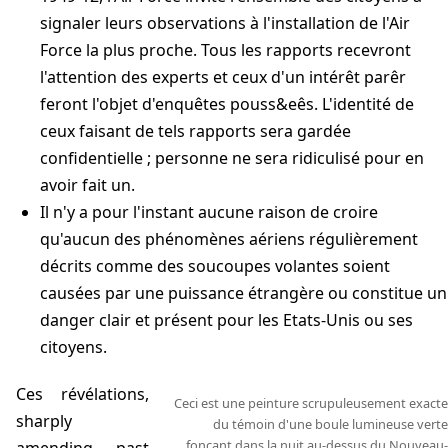
signaler leurs observations à l'installation de l'Air
Force la plus proche. Tous les rapports recevront
l'attention des experts et ceux d'un intérêt parêr
feront l'objet d'enquêtes pouss&eês. L'identité de
ceux faisant de tels rapports sera gardée
confidentielle ; personne ne sera ridiculisé pour en
avoir fait un.
Il n'y a pour l'instant aucune raison de croire
qu'aucun des phénomènes aériens régulièrement
décrits comme des soucoupes volantes soient
causées par une puissance étrangère ou constitue un
danger clair et présent pour les Etats-Unis ou ses
citoyens.
Ces révélations,
Ceci est une peinture scrupuleusement exacte
sharply
du témoin d'une boule lumineuse verte
fonçant dans la nuit au-dessus du Nouveau-