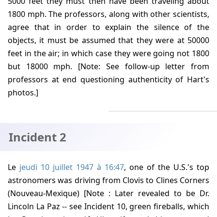
5000 feet they must then have been traveling about
1800 mph. The professors, along with other scientists,
agree that in order to explain the silence of the
objects, it must be assumed that they were at 50000
feet in the air; in which case they were going not 1800
but 18000 mph. [Note: See follow-up letter from
professors at end questioning authenticity of Hart's
photos.]
Incident 2
Le
jeudi 10 juillet 1947 à 16:47
, one of the U.S.'s top
astronomers was driving from Clovis to Clines Corners
(Nouveau-Mexique) [Note : Later revealed to be Dr.
Lincoln La Paz
-- see Incident 10, green fireballs, which