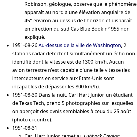
Robinson, géologue, observe que le phénomène
apparaît au nord à une élévation angulaire de
45° environ au-dessus de l'horizon et disparaît
en direction du sud
Cas Blue Book n° 955 non
expliqué
.
1951-08-26
Au-dessus de la ville de Washington
, 2
stations radar détectent simultanément un écho non-
identifié dont la vitesse est de 1300 km/h. Aucun
avion terrestre n'est capable d'une telle vitesse (les
intercepteurs en service aux Etats-Unis sont
incapables de dépasser les 800 km/h).
1951-08-30
Dans la nuit, Carl Hart Junior, un étudiant
de Texas Tech, prend 5 photographies sur lesquelles
on aperçoit des ovnis semblables à ceux du 25 août
(photo ci-contre).
1951-08-31
Carl Hart Junior remet au
Lubbock Evening