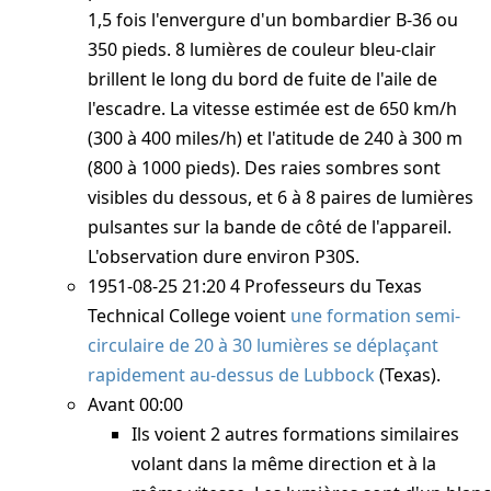
1,5 fois l'envergure d'un bombardier B-36 ou
350 pieds. 8 lumières de couleur bleu-clair
brillent le long du bord de fuite de l'aile de
l'escadre. La vitesse estimée est de 650 km/h
(300 à 400 miles/h) et l'atitude de 240 à 300 m
(800 à 1000 pieds). Des raies sombres sont
visibles du dessous, et 6 à 8 paires de lumières
pulsantes sur la bande de côté de l'appareil.
L'observation dure environ
P30S
.
1951-08-25 21:20
4 Professeurs du Texas
Technical College voient
une formation semi-
circulaire de 20 à 30 lumières se déplaçant
rapidement au-dessus de Lubbock
(Texas).
Avant 00:00
Ils voient 2 autres formations similaires
volant dans la même direction et à la