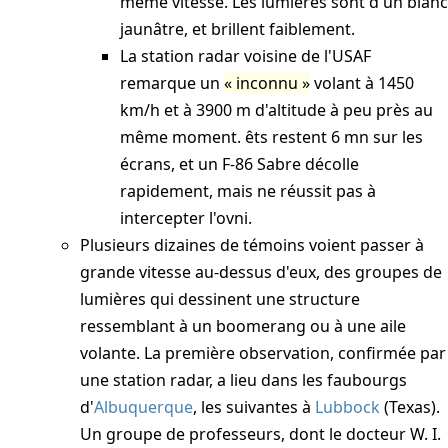
même vitesse. Les lumières sont d'un blanc
jaunâtre, et brillent faiblement.
La station radar voisine de l'USAF
remarque un
inconnu
volant à 1450
km/h et à 3900 m d'altitude à peu près au
même moment. êts restent 6 mn sur les
écrans, et un F-86 Sabre décolle
rapidement, mais ne réussit pas à
intercepter l'ovni.
Plusieurs dizaines de témoins voient passer à
grande vitesse au-dessus d'eux, des groupes de
lumières qui dessinent une structure
ressemblant à un boomerang ou à une aile
volante. La première observation, confirmée par
une station radar, a lieu dans les faubourgs
d'
Albuquerque
, les suivantes à
Lubbock
(Texas).
Un groupe de professeurs, dont le docteur W. I.