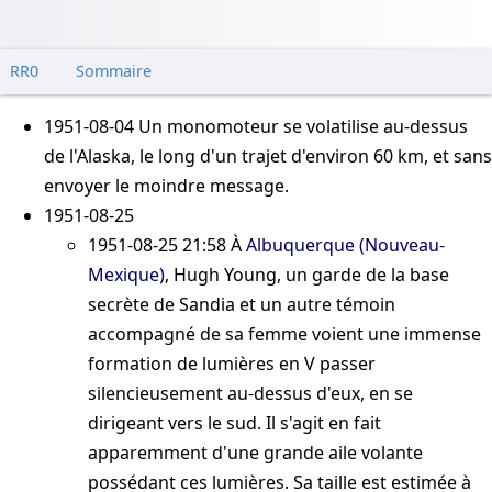
RR0
Sommaire
1951-08-04
Un monomoteur se volatilise au-dessus
de l'Alaska, le long d'un trajet d'environ 60 km, et sans
envoyer le moindre message.
1951-08-25
1951-08-25 21:58
À
Albuquerque (Nouveau-
Mexique)
,
Hugh Young
, un garde de la base
secrète de Sandia et un autre témoin
accompagné de sa femme voient une immense
formation de lumières en V passer
silencieusement au-dessus d'eux, en se
dirigeant vers le sud. Il s'agit en fait
apparemment d'une grande aile volante
possédant ces lumières. Sa taille est estimée à