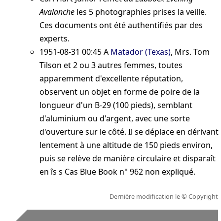
Avalanche
les 5 photographies prises la veille.
Ces documents ont été authentifiés par des
experts.
1951-08-31 00:45
A
Matador (Texas)
, Mrs. Tom
Tilson et 2 ou 3 autres femmes, toutes
apparemment d'excellente réputation,
observent un objet en forme de poire de la
longueur d'un B-29 (100 pieds), semblant
d'aluminium ou d'argent, avec une sorte
d'ouverture sur le côté. Il se déplace en dérivant
lentement à une altitude de 150 pieds environ,
puis se relève de manière circulaire et disparaît
en îs s
Cas Blue Book n° 962 non expliqué
.
Dernière modification le
© Copyright