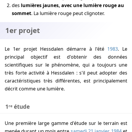
des
lumières jaunes, avec une lumière rouge au
sommet
. La lumière rouge peut clignoter.
1er projet
Le 1er projet Hessdalen démarre à l'été
1983
. Le
principal objectif est d'obtenir des données
scientifiques sur le phénomène, qui a toujours une
très forte activité à Hessdalen : s'il peut adopter des
caractéristiques très différentes, est principalement
décrit comme une lumière.
1ʳᵉ étude
Une première large gamme d'étude sur le terrain est
menée durant un mois entre
samedi 21 janvier 1984
et