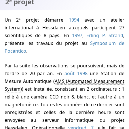
2ᵉ projet
Un 2ᵉ projet démarre
1994
avec un atelier
international à Hessdalen auxquels participent 27
scientifiques de 8 pays. En
1997
,
Erling P. Strand
,
présente les travaux du projet au
Symposium de
Pocantico
.
Par la suite les observations se poursuivent, mais de
l'ordre de 20 par an. En
août 1998
une Station de
Mesure Automatique (
AMS
) est installée, consistant en 2 ordinateurs : 1
relié à une caméra CCD noir & blanc, et l'autre à un
magnétomètre. Toutes les données de ce dernier sont
enregistrées et celles de la dernière heure sont
envoyées au serveur informatique du projet
Hessdalen. Opérationnelle
vendredi 7
, elle fait sa