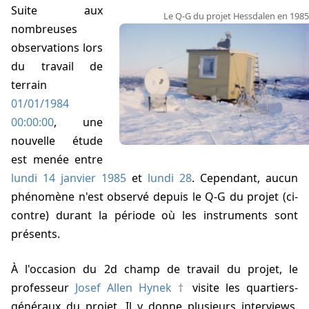
Suite aux
Le Q-G du projet Hessdalen en 1985
nombreuses
observations lors
du travail de
terrain
01/01/1984
00:00:00
, une
nouvelle étude
est menée entre
lundi 14 janvier 1985
et
lundi 28
. Cependant, aucun
phénomène n'est observé depuis le Q-G du projet (ci-
contre) durant la période où les instruments sont
présents.
À l'occasion du 2d champ de travail du projet, le
professeur
Josef Allen Hynek
visite les quartiers-
généraux du projet. Il y donne plusieurs interviews,