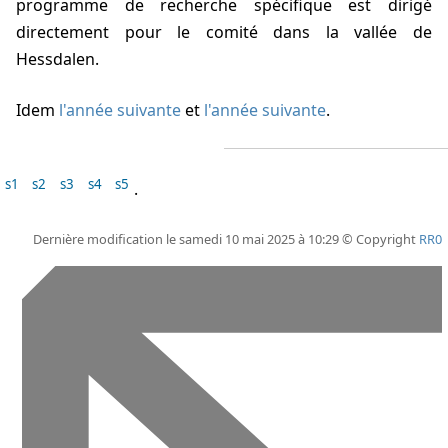
programme de recherche spécifique est dirigé
directement pour le comité dans la vallée de
Hessdalen.
Idem
l'année suivante
et
l'année suivante
.
s1
s2
s3
s4
s5
.
Dernière modification le samedi 10 mai 2025 à 10:29 © Copyright
RR0