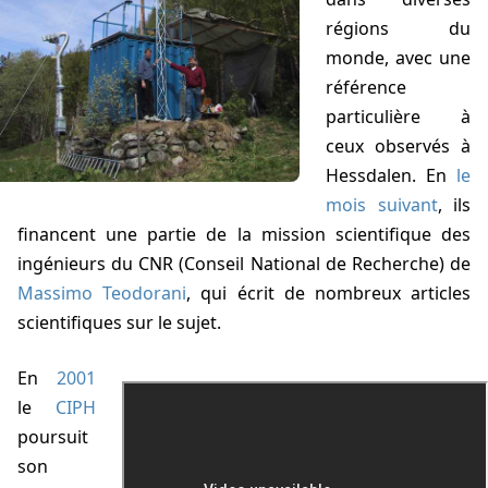
régions du
monde, avec une
référence
particulière à
ceux observés à
Hessdalen. En
le
mois suivant
, ils
financent une partie de la mission scientifique des
ingénieurs du CNR (Conseil National de Recherche) de
Massimo Teodorani
, qui écrit de nombreux articles
scientifiques sur le sujet.
En
2001
Documentaire sur les phénomènes de Hessdalen
le
CIPH
poursuit
son