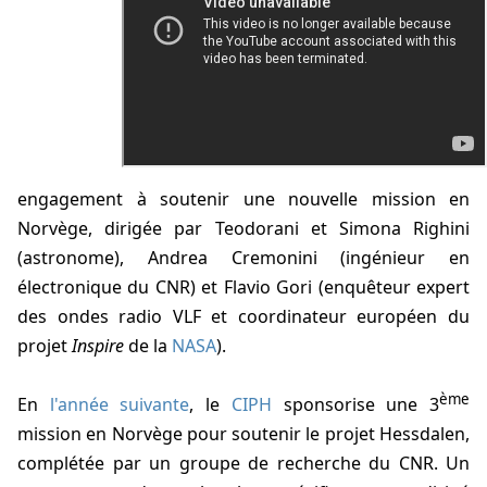
engagement à soutenir une nouvelle mission en
Norvège, dirigée par Teodorani et Simona Righini
(astronome), Andrea Cremonini (ingénieur en
électronique du CNR) et Flavio Gori (enquêteur expert
des ondes radio VLF et coordinateur européen du
projet
Inspire
de la
NASA
).
ème
En
l'année suivante
, le
CIPH
sponsorise une 3
mission en Norvège pour soutenir le projet Hessdalen,
complétée par un groupe de recherche du CNR. Un