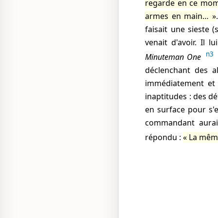
regarde en ce mo
armes en main…
faisait une sieste (
venait d'avoir. Il 
n3
Minuteman One
déclenchant des al
immédiatement et 
inaptitudes : des d
en surface pour s'e
commandant aurait
répondu :
La même