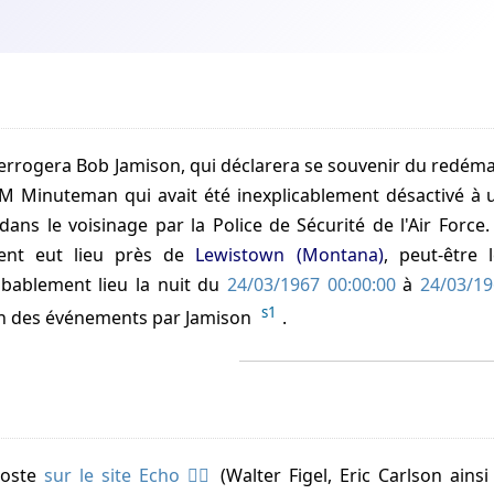
errogera Bob Jamison, qui déclarera se souvenir du redéma
CBM Minuteman qui avait été inexplicablement désactivé 
 dans le voisinage par la Police de Sécurité de l'Air Force
ident eut lieu près de
Lewistown (Montana)
, peut-être 
bablement lieu la nuit du
24/03/1967 00:00:00
à
24/03/19
s1
on des événements par Jamison
.
 poste
sur le site Echo
(Walter Figel, Eric Carlson ainsi