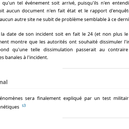
a qu'un tel événement soit arrivé, puisqu'ils n'en entend
oit aucun document n'en fait état et le rapport d'enqu
aucun autre site ne subit de problème semblable à ce dern
a date de son incident soit en fait le 24 (et non plus l
ent montre que les autorités ont souhaité dissimuler l'i
ond qu'une telle dissimulation passerait au contrair
s banales à l'incident.
nal
s3
gnétiques