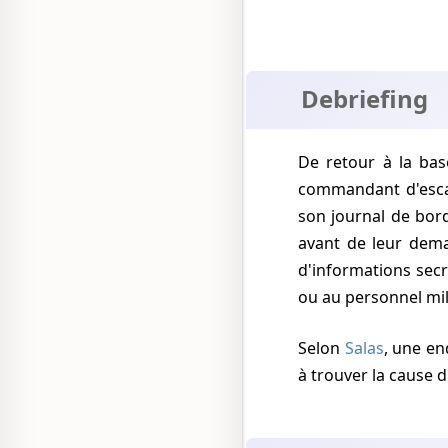
Debriefing
De retour à la ba
commandant d'escadr
son journal de bord
avant de leur dema
d'informations sec
ou au personnel mili
Selon
Salas
, une en
à trouver la cause 