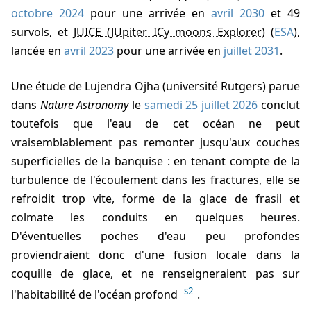
octobre 2024
pour une arrivée en
avril 2030
et 49
survols, et
JUICE
(
ESA
),
lancée en
avril 2023
pour une arrivée en
juillet 2031
.
Une étude de
Lujendra Ojha
(université Rutgers) parue
dans
Nature Astronomy
le
samedi 25 juillet 2026
conclut
toutefois que l'eau de cet océan ne peut
vraisemblablement pas remonter jusqu'aux couches
superficielles de la banquise : en tenant compte de la
turbulence de l'écoulement dans les fractures, elle se
refroidit trop vite, forme de la glace de frasil et
colmate les conduits en quelques heures.
D'éventuelles poches d'eau peu profondes
proviendraient donc d'une fusion locale dans la
coquille de glace, et ne renseigneraient pas sur
s2
l'habitabilité de l'océan profond
.