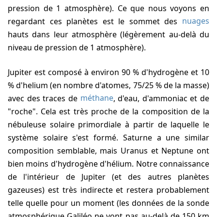
pression de 1 atmosphère). Ce que nous voyons en
regardant ces planètes est le sommet des
nuages
hauts dans leur atmosphère (légèrement au-delà du
niveau de pression de 1 atmosphère).
Jupiter est composé à environ 90 % d'hydrogène et 10
% d'helium (en nombre d'atomes, 75/25 % de la masse)
avec des traces de
méthane
, d'eau, d'ammoniac et de
"roche". Cela est très proche de la composition de la
nébuleuse solaire primordiale à partir de laquelle le
système solaire s'est formé. Saturne a une similar
composition semblable, mais Uranus et Neptune ont
bien moins d'hydrogène d'hélium. Notre connaissance
de l'intérieur de Jupiter (et des autres planètes
gazeuses) est très indirecte et restera probablement
telle quelle pour un moment (les données de la sonde
atmosphérique Galiléo ne vont pas au-delà de 150 km