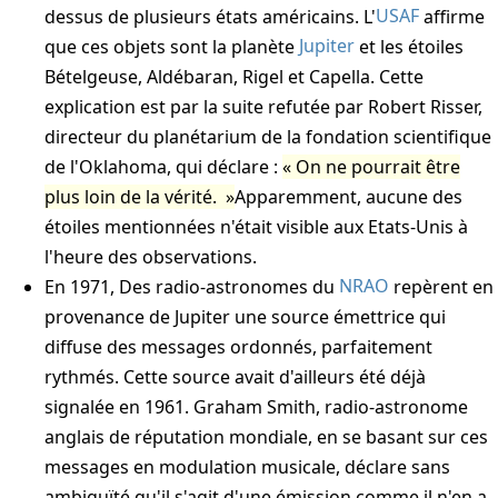
dessus de plusieurs états américains. L'
USAF
affirme
que ces objets sont la planète
Jupiter
et les étoiles
Bételgeuse, Aldébaran, Rigel et Capella. Cette
explication est par la suite refutée par Robert Risser,
directeur du planétarium de la fondation scientifique
de l'Oklahoma, qui déclare :
On ne pourrait être
plus loin de la vérité.
Apparemment, aucune des
étoiles mentionnées n'était visible aux Etats-Unis à
l'heure des observations.
En 1971, Des radio-astronomes du
NRAO
repèrent en
provenance de Jupiter une source émettrice qui
diffuse des messages ordonnés, parfaitement
rythmés. Cette source avait d'ailleurs été déjà
signalée en 1961. Graham Smith, radio-astronome
anglais de réputation mondiale, en se basant sur ces
messages en modulation musicale, déclare sans
ambiguïté qu'il s'agit d'une émission comme il n'en a