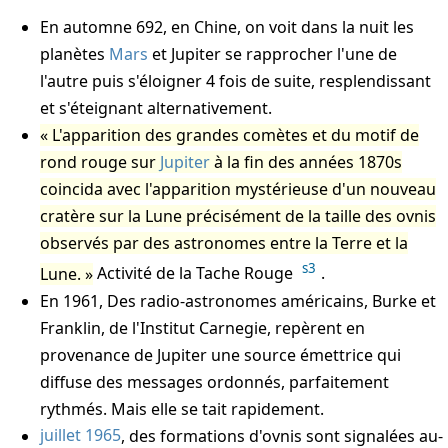
En automne 692, en Chine, on voit dans la nuit les
planètes
Mars
et Jupiter se rapprocher l'une de
l'autre puis s'éloigner 4 fois de suite, resplendissant
et s'éteignant alternativement.
L'apparition des grandes comètes et du motif de
rond rouge sur
Jupiter
à la fin des années 1870s
coincida avec l'apparition mystérieuse d'un nouveau
cratère sur la Lune précisément de la taille des ovnis
observés par des astronomes entre la Terre et la
s3
Lune.
Activité de la Tache Rouge
.
En 1961, Des radio-astronomes américains, Burke et
Franklin, de l'Institut Carnegie, repèrent en
provenance de Jupiter une source émettrice qui
diffuse des messages ordonnés, parfaitement
rythmés. Mais elle se tait rapidement.
juillet 1965
, des formations d'ovnis sont signalées au-