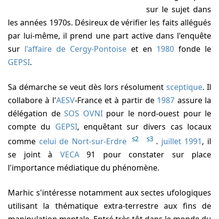
sur le sujet dans
les années 1970s. Désireux de vérifier les faits allégués
par lui-même, il prend une part active dans l'enquête
sur
l'affaire de Cergy-Pontoise
et en
1980
fonde le
GEPSI
.
Sa démarche se veut dès lors résolument
sceptique
. Il
collabore à l'
AESV
-France et à partir de
1987
assure la
délégation de
SOS OVNI
pour le nord-ouest pour le
compte du
GEPSI
, enquêtant sur divers cas locaux
s2
s3
comme
celui de Nort-sur-Erdre
.
juillet 1991
, il
se joint à
VECA
91 pour constater sur place
l'importance médiatique du phénomène.
Marhic s'intéresse notamment aux sectes ufologiques
utilisant la thématique extra-terrestre aux fins de