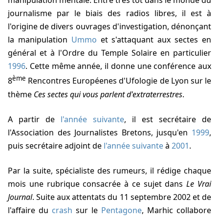
manipulation mentale. Entré très tôt dans le monde du
journalisme par le biais des radios libres, il est à
l'origine de divers ouvrages d'investigation, dénonçant
la manipulation
Ummo
et s'attaquant aux sectes en
général et à l'Ordre du Temple Solaire en particulier
1996
. Cette même année, il donne une conférence aux
ème
8
Rencontres Européenes d'Ufologie de Lyon sur le
thème
Ces sectes qui vous parlent d'extraterrestres
.
A partir de
l'année suivante
, il est secrétaire de
l'Association des Journalistes Bretons, jusqu'en
1999
,
puis secrétaire adjoint de
l'année suivante
à
2001
.
Par la suite, spécialiste des rumeurs, il rédige chaque
mois une rubrique consacrée à ce sujet dans
Le Vrai
Journal
. Suite aux attentats du 11 septembre 2002 et de
l'affaire du
crash
sur le
Pentagone
, Marhic collabore