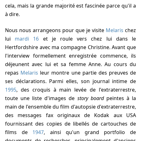
cela, mais la grande majorité est fascinée parce qu'il a
à dire.
Nous nous arrangeons pour que je visite
Melaris
chez
lui
mardi 16
et je roule vers chez lui dans le
Hertfordshire
avec ma compagne Christine. Avant que
l'interview formellement enregistrée commence, ils
déjeunent avec lui et sa femme Anne. Au cours du
repas
Melaris
leur montre une partie des preuves de
ses déclarations. Parmi elles, son journal intime de
1995
, des croquis à main levée de l'extraterrestre,
toute une liste d'images de
story board
peintes à la
main de l'ensemble du film d'autopsie d'extraterrestre,
des messages fax originaux de Kodak aux USA
fournissant des copies de libellés de cartouches de
films de
1947
, ainsi qu'un grand portfolio de
documents de recherches, principalement d'anciens