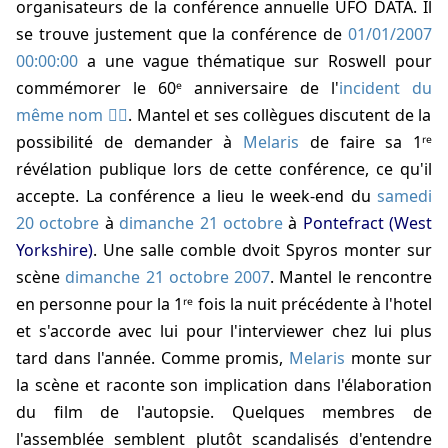
organisateurs de la conférence annuelle UFO DATA. Il
se trouve justement que la conférence de
01/01/2007
00:00:00
a une vague thématique sur Roswell pour
commémorer le 60ᵉ anniversaire de l'
incident du
même nom
. Mantel et ses collègues discutent de la
possibilité de demander à
Melaris
de faire sa 1ʳᵉ
révélation publique lors de cette conférence, ce qu'il
accepte. La conférence a lieu le week-end du
samedi
20 octobre
à
dimanche 21 octobre
à
Pontefract (West
Yorkshire)
. Une salle comble dvoit Spyros monter sur
scène
dimanche 21 octobre 2007
. Mantel le rencontre
en personne pour la 1ʳᵉ fois la nuit précédente à l'hotel
et s'accorde avec lui pour l'interviewer chez lui plus
tard dans l'année. Comme promis,
Melaris
monte sur
la scène et raconte son implication dans l'élaboration
du film de l'autopsie. Quelques membres de
l'assemblée semblent plutôt scandalisés d'entendre