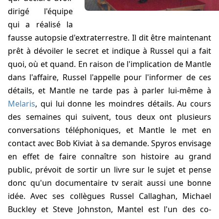
dirigé l'équipe
qui a réalisé la
fausse autopsie d'extraterrestre. Il dit être maintenant
prêt à dévoiler le secret et indique à Russel qui a fait
quoi, où et quand. En raison de l'implication de Mantle
dans l'affaire, Russel l'appelle pour l'informer de ces
détails, et Mantle ne tarde pas à parler lui-même à
Melaris
, qui lui donne les moindres détails. Au cours
des semaines qui suivent, tous deux ont plusieurs
conversations téléphoniques, et Mantle le met en
contact avec
Bob Kiviat
à sa demande. Spyros envisage
en effet de faire connaître son histoire au grand
public, prévoit de sortir un livre sur le sujet et pense
donc qu'un documentaire tv serait aussi une bonne
idée. Avec ses collègues Russel Callaghan, Michael
Buckley et Steve Johnston, Mantel est l'un des co-