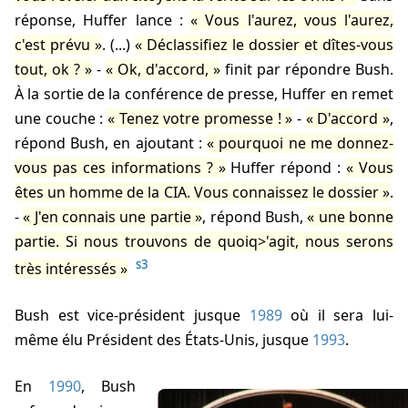
réponse, Huffer lance :
Vous l'aurez, vous l'aurez,
c'est prévu
. (...)
Déclassifiez le dossier et dîtes-vous
tout, ok ?
-
Ok, d'accord,
finit par répondre Bush.
À la sortie de la conférence de presse, Huffer en remet
une couche :
Tenez votre promesse !
-
D'accord
,
répond Bush, en ajoutant :
pourquoi ne me donnez-
vous pas ces informations ?
Huffer répond :
Vous
êtes un homme de la CIA. Vous connaissez le dossier
.
-
J'en connais une partie
, répond Bush,
une bonne
partie. Si nous trouvons de quoiq>'agit, nous serons
s3
très intéressés
Bush est vice-président jusque
1989
où il sera lui-
même élu Président des États-Unis, jusque
1993
.
En
1990
, Bush