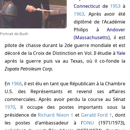
Connecticut
de
1953
à
1963
. Après avoir été
diplômé de l'Académie
Philips à
Andover
Portrait de Bush
(Massachusetts)
, il est
pilote de chasse durant la 2de guerre mondiale et est
décoré de la Croix de Distinction en Vol. Il étudie à
Yale
après la guerre puis va au Texas, où il co-fonde la
Zapata Petroleum Corp
.
En
1966
, il est élu en tant que Républicain à la Chambre
U.S. des Représentants et revend ses affaires
commerciales. Après avoir perdu la course au Sénat
1970
, il occupe des postes importants sous la
présidence de
Richard Nixon
et
Gerald Ford
, dont
les postes d'ambassadeur à l'
ONU
(1971/1973),