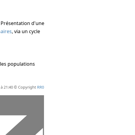
Présentation d'une
naires
, via un cycle
les populations
4 à 21:40 © Copyright
RR0