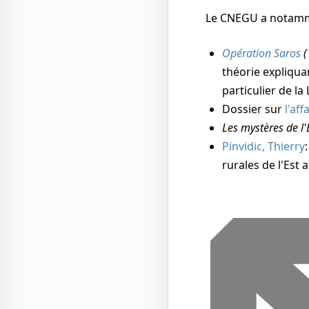
Le CNEGU a notamm
Opération Saros
(
théorie expliqu
particulier de l
Dossier sur
l'af
Les mystères de l'
Pinvidic, Thierry
rurales de l'Est