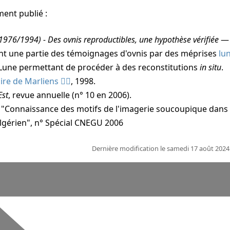
ent publié :
1976/1994) - Des ovnis reproductibles, une hypothèse vérifiée
— 
ant une partie des témoignages d'ovnis par des méprises
lu
a Lune permettant de procéder à des reconstitutions
in situ
.
faire de Marliens
, 1998.
Est
, revue annuelle (n° 10 en 2006).
: "Connaissance des motifs de l'imagerie soucoupique dans 
 algérien", n° Spécial CNEGU 2006
Dernière modification le samedi 17 août 202