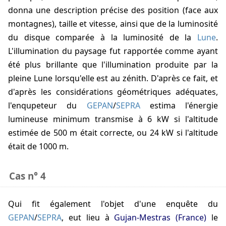
donna une description précise des position (face aux
montagnes), taille et vitesse, ainsi que de la luminosité
du disque comparée à la luminosité de la
Lune
.
L'illumination du paysage fut rapportée comme ayant
été plus brillante que l'illumination produite par la
pleine Lune lorsqu'elle est au zénith. D'après ce fait, et
d'après les considérations géométriques adéquates,
l'enqupeteur du
GEPAN
/
SEPRA
estima l'énergie
lumineuse minimum transmise à 6 kW si l'altitude
estimée de 500 m était correcte, ou 24 kW si l'altitude
était de 1000 m.
Cas n° 4
qui fit également l'objet d'une enquête du
GEPAN
/
SEPRA
, eut lieu à
Gujan-Mestras (France)
le