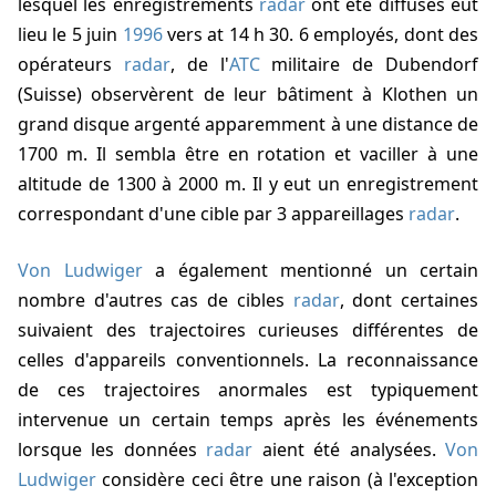
lesquel les enregistrements
radar
ont été diffusés eut
lieu le 5 juin
1996
vers at 14 h 30. 6 employés, dont des
opérateurs
radar
, de l'
ATC
militaire de Dubendorf
(Suisse) observèrent de leur bâtiment à Klothen un
grand disque argenté apparemment à une distance de
1700 m. Il sembla être en rotation et vaciller à une
altitude de 1300 à 2000 m. Il y eut un enregistrement
correspondant d'une cible par 3 appareillages
radar
.
Von Ludwiger
a également mentionné un certain
nombre d'autres cas de cibles
radar
, dont certaines
suivaient des trajectoires curieuses différentes de
celles d'appareils conventionnels. La reconnaissance
de ces trajectoires anormales est typiquement
intervenue un certain temps après les événements
lorsque les données
radar
aient été analysées.
Von
Ludwiger
considère ceci être une raison (à l'exception