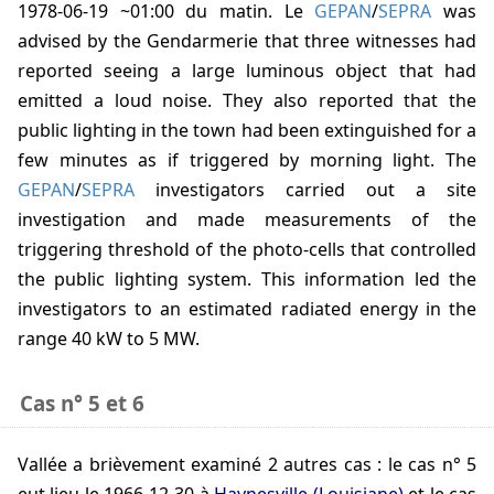
1978-06-19 ~01:00
du matin. Le
GEPAN
/
SEPRA
was
advised by the Gendarmerie that three witnesses had
reported seeing a large luminous object that had
emitted a loud noise. They also reported that the
public lighting in the town had been extinguished for a
few minutes as if triggered by morning light. The
GEPAN
/
SEPRA
investigators carried out a site
investigation and made measurements of the
triggering threshold of the photo-cells that controlled
the public lighting system. This information led the
investigators to an estimated radiated energy in the
range 40 kW to 5 MW.
Cas n° 5 et 6
Vallée
a brièvement examiné 2 autres cas : le cas n° 5