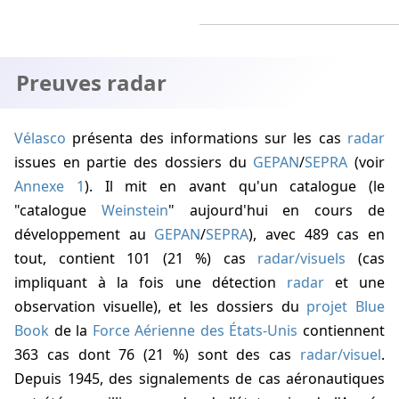
Preuves radar
Vélasco
présenta des informations sur les cas
radar
issues en partie des dossiers du
GEPAN
/
SEPRA
(voir
Annexe 1
). Il mit en avant qu'un catalogue (le
"catalogue
Weinstein
" aujourd'hui en cours de
développement au
GEPAN
/
SEPRA
), avec 489 cas en
tout, contient 101 (21 %) cas
radar/visuels
(cas
impliquant à la fois une détection
radar
et une
observation visuelle), et les dossiers du
projet Blue
Book
de la
Force Aérienne des États-Unis
contiennent
363 cas dont 76 (21 %) sont des cas
radar/visuel
.
Depuis
1945
, des signalements de cas aéronautiques