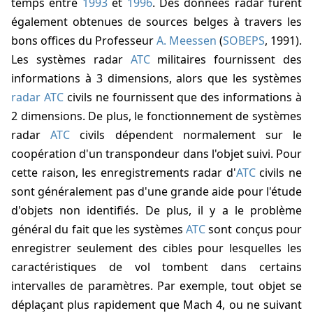
temps entre
1993
et
1996
. Des données radar furent
également obtenues de sources belges à travers les
bons offices du Professeur
A. Meessen
(
SOBEPS
, 1991).
Les systèmes radar
ATC
militaires fournissent des
informations à 3 dimensions, alors que les systèmes
radar
ATC
civils ne fournissent que des informations à
2 dimensions. De plus, le fonctionnement de systèmes
radar
ATC
civils dépendent normalement sur le
coopération d'un transpondeur dans l'objet suivi. Pour
cette raison, les enregistrements radar d'
ATC
civils ne
sont généralement pas d'une grande aide pour l'étude
d'objets non identifiés. De plus, il y a le problème
général du fait que les systèmes
ATC
sont conçus pour
enregistrer seulement des cibles pour lesquelles les
caractéristiques de vol tombent dans certains
intervalles de paramètres. Par exemple, tout objet se
déplaçant plus rapidement que Mach 4, ou ne suivant