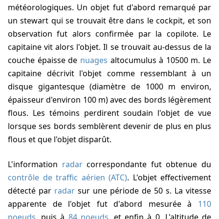
météorologiques. Un objet fut d'abord remarqué par
un stewart qui se trouvait être dans le cockpit, et son
observation fut alors confirmée par la copilote. Le
capitaine vit alors l'objet. Il se trouvait au-dessus de la
couche épaisse de
nuages
altocumulus à 10500 m. Le
capitaine décrivit l'objet comme ressemblant à un
disque gigantesque (diamètre de 1000 m environ,
épaisseur d'environ 100 m) avec des bords légèrement
flous. Les témoins perdirent soudain l'objet de vue
lorsque ses bords semblèrent devenir de plus en plus
flous et que l'objet disparût.
L'information
radar
correspondante fut obtenue du
contrôle de traffic aérien (ATC)
. L'objet effectivement
détecté par
radar
sur une période de 50 s. La vitesse
apparente de l'objet fut d'abord mesurée à
110
noeuds
, puis à
84 noeuds
, et enfin à 0. L'altitude de