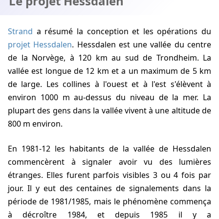
Le projet Hessdalen
Strand
a résumé la conception et les opérations du
projet Hessdalen
. Hessdalen est une vallée du centre
de la Norvège, à 120 km au sud de Trondheim. La
vallée est longue de 12 km et a un maximum de 5 km
de large. Les collines à l'ouest et à l'est s'élèvent à
environ 1000 m au-dessus du niveau de la mer. La
plupart des gens dans la vallée vivent à une altitude de
800 m environ.
En
1981-12
les habitants de la vallée de Hessdalen
commencèrent à signaler avoir vu des lumières
étranges. Elles furent parfois visibles 3 ou 4 fois par
jour. Il y eut des centaines de signalements dans la
période de
1981/1985
, mais le phénomène commença
à décroître
1984
, et depuis
1985
il y a