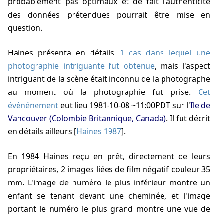
probablement pas optimaux et de fait l'authenticité
des données prétendues pourrait être mise en
question.
Haines
présenta en détails
1 cas dans lequel une
photographie intriguante fut obtenue
, mais l'aspect
intriguant de la scène était inconnu de la photographe
au moment où la photographie fut prise.
Cet
événénement
eut lieu
1981-10-08 ~11:00PDT
sur l'
Ile de
Vancouver (Colombie Britannique, Canada)
. Il fut décrit
en détails ailleurs
[
Haines 1987
]
.
En
1984
Haines
reçu en prêt, directement de leurs
propriétaires, 2 images liées de film négatif couleur 35
mm. L'image de numéro le plus inférieur montre un
enfant se tenant devant une cheminée, et l'image
portant le numéro le plus grand montre une vue de