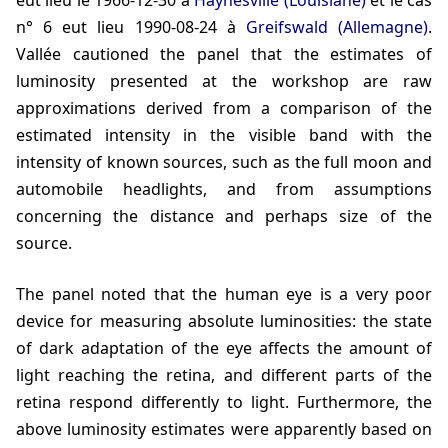
eut lieu le
1966-12-30
à
Haynesville (Louisiane)
et le cas
n° 6 eut lieu
1990-08-24
à
Greifswald (Allemagne)
.
Vallée
cautioned the panel that the estimates of
luminosity presented at the workshop are raw
approximations derived from a comparison of the
estimated intensity in the visible band with the
intensity of known sources, such as the full moon and
automobile headlights, and from assumptions
concerning the distance and perhaps size of the
source.
The panel noted that the human eye is a very poor
device for measuring absolute luminosities: the state
of dark adaptation of the eye affects the amount of
light reaching the retina, and different parts of the
retina respond differently to light. Furthermore, the
above luminosity estimates were apparently based on