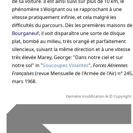
de sa voiture. Il est ainsi suivi sur plus de 10 km, le
phénomène s'éloignant ou se rapprochant à une
vitesse pratiquement infinie, et cela malgré les
difficultés du parcours. Dès les premières maisons de
Bourganeuf
, il voit disparaître une sorte de disque
plat, bombé au milieu, très orangé et parfaitement
silencieux, suivant la même direction et à une vitesse
très élevée
Marey, George: "Dans notre ciel et sur
notre sol" in "
Soucoupes Volantes
",
Forces Aériennes
Françaises
(revue Mensuelle de l'Armée de l'Air) n° 245,
mars 1968
.
Dernière modification le
© Copyright