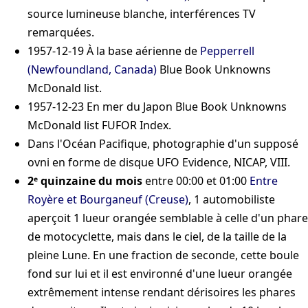
source lumineuse blanche, interférences TV
remarquées.
1957-12-19
À la base aérienne de
Pepperrell
(Newfoundland, Canada)
Blue Book Unknowns
McDonald list
.
1957-12-23
En mer du Japon
Blue Book Unknowns
McDonald list
FUFOR Index
.
Dans l'Océan Pacifique, photographie d'un supposé
ovni en forme de disque
UFO Evidence, NICAP, VIII
.
2ᵉ quinzaine du mois
entre 00:00 et 01:00
Entre
Royère et Bourganeuf (Creuse)
, 1 automobiliste
aperçoit 1 lueur orangée semblable à celle d'un phare
de motocyclette, mais dans le ciel, de la taille de la
pleine Lune. En une fraction de seconde, cette boule
fond sur lui et il est environné d'une lueur orangée
extrêmement intense rendant dérisoires les phares