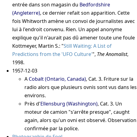
entrée dans son magasin du
Bedfordshire
(Angleterre)
, ce dernier refait son apparition. Cette
fois Whitworth amène un convoi de journalistes avec
lui à l'endroit convenu. Rien. Un appel anonyme
explique qu'il n'aurait pas dû amener toute une foule
Kottmeyer, Martin S.: "
Still Waiting: A List of
Predictions from the 'UFO Culture'
",
The Anomalist
,
1998
.
1957-12-03
A
Cobalt (Ontario, Canada)
, Cat. 3. Friture sur la
radio alors que plusieurs ovnis sont vus dans les
environs.
Près d'
Ellensburg (Washington)
, Cat. 3. Un
moteur de camion "s'arrête presque", caught
again, alors qu'un ovni est observé. Observation
confirmée par la police.
Photographie de Fogl
.