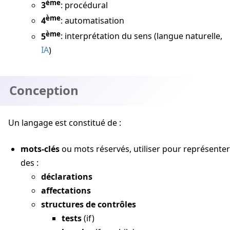
ème
3
: procédural
ème
4
: automatisation
ème
5
: interprétation du sens (langue naturelle,
IA
)
Conception
Un langage est constitué de :
mots-clés
ou mots réservés, utiliser pour représenter
des :
déclarations
affectations
structures de contrôles
tests
(if)