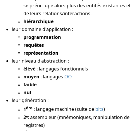
se préoccupe alors plus des entités existantes et
de leurs relations/interactions.
hiérarchique
leur domaine d'application :
programmation
requêtes
représentation
leur niveau d'abstraction :
élévé
: langages fonctionnels
moyen
: langages
OO
faible
nul
leur génération :
ère
1
: langage machine (suite de
bits
)
2ᵉ
: assembleur (mnémoniques, manipulation de
registres)