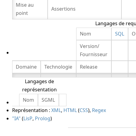
Mise au
Assertions
point
Langages de requ
Nom
SQL
O
Version/
Fournisseur
Domaine
Technologie
Release
Langages de
représentation
Nom
SGML
Représentation :
XML
,
HTML
(
CSS
),
Regex
"IA"
(
LisP
,
Prolog
)