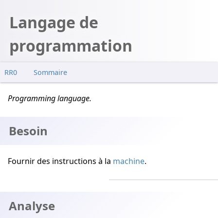
Langage de
programmation
RR0
Sommaire
Besoin
Programming language.
Analyse
Conception
Besoin
Exemples
Fournir des instructions à la
machine
.
Analyse